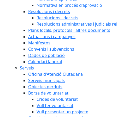
Normativa en procés d'aprovació
Resolucions i decrets
Resolucions i decrets
Resolucions administratives i judicials re
Plans locals, protocols i altres documents
Actuacions i campanyes
Manifestos
Convenis i subvencions
Dades de població
Calendari laboral
Serveis
Oficina d'Atenció Ciutadana
Serveis municipals
Objectes perduts
Borsa de voluntariat
Crides de voluntariat
Vull fer voluntariat
Vull presentar un projecte