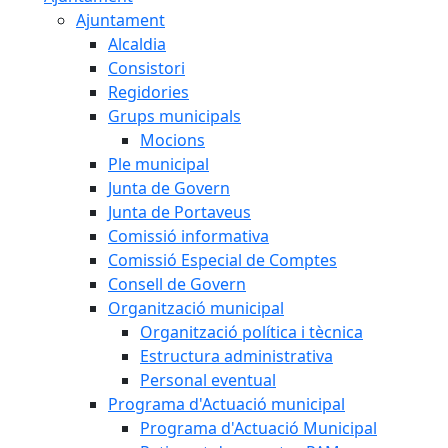
Ajuntament
Alcaldia
Consistori
Regidories
Grups municipals
Mocions
Ple municipal
Junta de Govern
Junta de Portaveus
Comissió informativa
Comissió Especial de Comptes
Consell de Govern
Organització municipal
Organització política i tècnica
Estructura administrativa
Personal eventual
Programa d'Actuació municipal
Programa d'Actuació Municipal