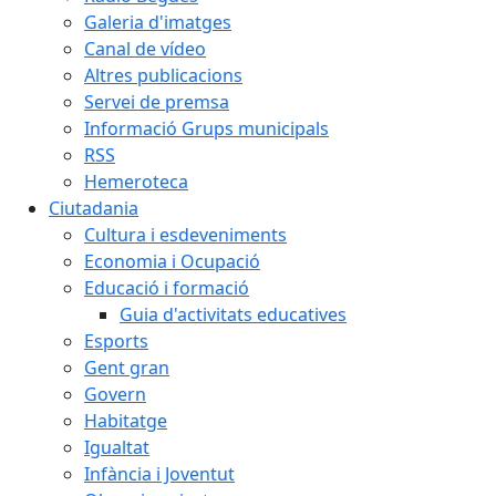
Galeria d'imatges
Canal de vídeo
Altres publicacions
Servei de premsa
Informació Grups municipals
RSS
Hemeroteca
Ciutadania
Cultura i esdeveniments
Economia i Ocupació
Educació i formació
Guia d'activitats educatives
Esports
Gent gran
Govern
Habitatge
Igualtat
Infància i Joventut