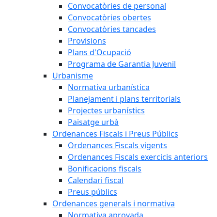
Convocatòries de personal
Convocatòries obertes
Convocatòries tancades
Provisions
Plans d'Ocupació
Programa de Garantia Juvenil
Urbanisme
Normativa urbanística
Planejament i plans territorials
Projectes urbanístics
Paisatge urbà
Ordenances Fiscals i Preus Públics
Ordenances Fiscals vigents
Ordenances Fiscals exercicis anteriors
Bonificacions fiscals
Calendari fiscal
Preus públics
Ordenances generals i normativa
Normativa aprovada