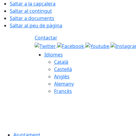
Saltar a la capçalera
Saltar al contingut
Saltar a documents
Saltar al peu de pàgina
Contactar
Idiomes
Català
Castellà
Anglès
Alemany
Francès
09.08.2026 | 09:35
Ajuntament