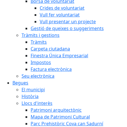
Borsa de voluntariat
Crides de voluntariat
Vull fer voluntariat
Vull presentar un projecte
Gestió de queixes o suggeriments
Tràmits i gestions
Tràmits
Carpeta ciutadana
Finestra Única Empresarial
Impostos
Factura electrònica
Seu electrònica
Begues
El municipi
Història
Llocs d'interès
Patrimoni arquitectònic
Mapa de Patrimoni Cultural
Parc Prehistòric Cova can Sadurní