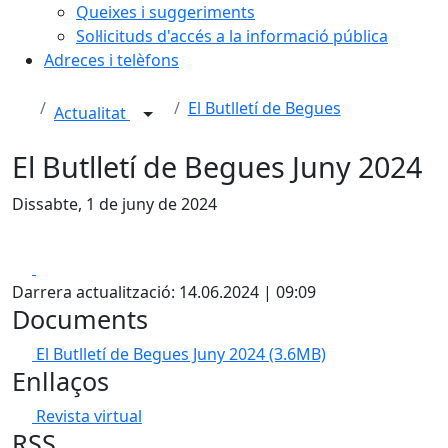
Queixes i suggeriments
Sol·licituds d'accés a la informació pública
Adreces i telèfons
El Butlletí de Begues
Actualitat
El Butlletí de Begues Juny 2024
Dissabte, 1 de juny de 2024
Facebook
X
Darrera actualització: 14.06.2024 | 09:09
Documents
El Butlletí de Begues Juny 2024
(3.6MB)
Enllaços
Revista virtual
RSS