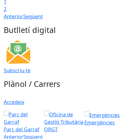
1
2
Anterior
Següent
Butlletí digital
Subscriu-te
Plànol / Carrers
Accedeix
Emergències
Parc del Garraf
ORGT
Anterior
Següent