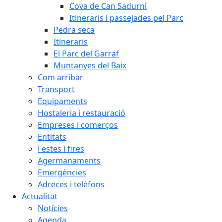
Cova de Can Sadurní
Itineraris i passejades pel Parc
Pedra seca
Itineraris
El Parc del Garraf
Muntanyes del Baix
Com arribar
Transport
Equipaments
Hostaleria i restauració
Empreses i comerços
Entitats
Festes i fires
Agermanaments
Emergències
Adreces i telèfons
Actualitat
Notícies
Agenda