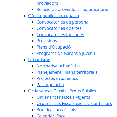
proveïdors
Relació de proveïdors i adjudicataris
Oferta pública d'ocupació
Convocatòries de personal
Convocatòries obertes
Convocatòries tancades
Provisions
Plans d'Ocupació
Programa de Garantia Juvenil
Urbanisme
Normativa urbanística
Planejament i plans territorials
Projectes urbanístics
Paisatge urbà
Ordenances Fiscals i Preus Públics
Ordenances Fiscals vigents
Ordenances Fiscals exercicis anteriors
Bonificacions fiscals
Calendari fiscal