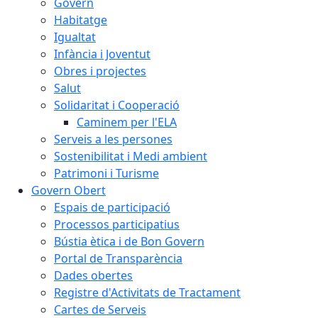
Govern
Habitatge
Igualtat
Infància i Joventut
Obres i projectes
Salut
Solidaritat i Cooperació
Caminem per l'ELA
Serveis a les persones
Sostenibilitat i Medi ambient
Patrimoni i Turisme
Govern Obert
Espais de participació
Processos participatius
Bústia ètica i de Bon Govern
Portal de Transparència
Dades obertes
Registre d'Activitats de Tractament
Cartes de Serveis