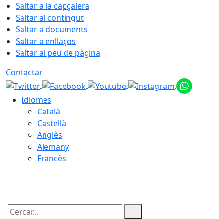
Saltar a la capçalera
Saltar al contingut
Saltar a documents
Saltar a enllaços
Saltar al peu de pàgina
Contactar
Idiomes
Català
Castellà
Anglès
Alemany
Francès
08.08.2026 | 17:49