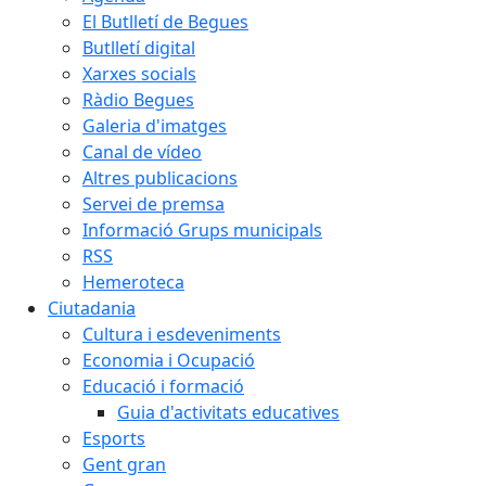
El Butlletí de Begues
Butlletí digital
Xarxes socials
Ràdio Begues
Galeria d'imatges
Canal de vídeo
Altres publicacions
Servei de premsa
Informació Grups municipals
RSS
Hemeroteca
Ciutadania
Cultura i esdeveniments
Economia i Ocupació
Educació i formació
Guia d'activitats educatives
Esports
Gent gran