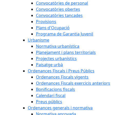
Convocatòries de personal
Convocatòries obertes
Convocatòries tancades
Provisions
Plans d'Ocupació
Programa de Garantia Juvenil
Urbanisme
Normativa urbanística
Planejament i plans territorials
Projectes urbanístics
Paisatge urbà
Ordenances Fiscals i Preus Públics
Ordenances Fiscals vigents
Ordenances Fiscals exercicis anteriors
Bonificacions fiscals
Calendari fiscal
Preus públics
Ordenances generals i normativa
Normativa aprovada