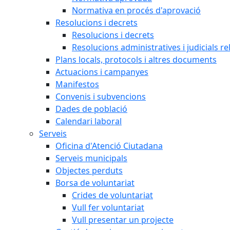
Normativa en procés d'aprovació
Resolucions i decrets
Resolucions i decrets
Resolucions administratives i judicials re
Plans locals, protocols i altres documents
Actuacions i campanyes
Manifestos
Convenis i subvencions
Dades de població
Calendari laboral
Serveis
Oficina d'Atenció Ciutadana
Serveis municipals
Objectes perduts
Borsa de voluntariat
Crides de voluntariat
Vull fer voluntariat
Vull presentar un projecte