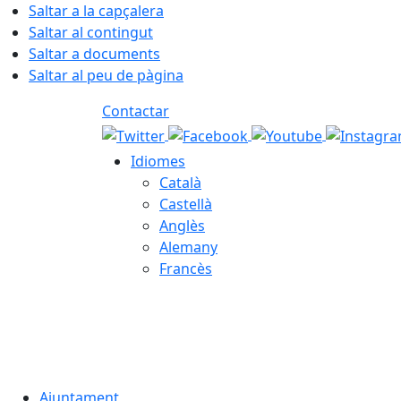
Saltar a la capçalera
Saltar al contingut
Saltar a documents
Saltar al peu de pàgina
Contactar
Idiomes
Català
Castellà
Anglès
Alemany
Francès
09.08.2026 | 11:45
Ajuntament