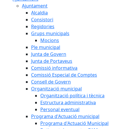
Ajuntament
Alcaldia
Consistori
Regidories
Grups municipals
Mocions
Ple municipal
Junta de Govern
Junta de Portaveus
Comissió informativa
Comissió Especial de Comptes
Consell de Govern
Organització municipal
Organització política i tècnica
Estructura administrativa
Personal eventual
Programa d'Actuació municipal
Programa d'Actuació Municipal