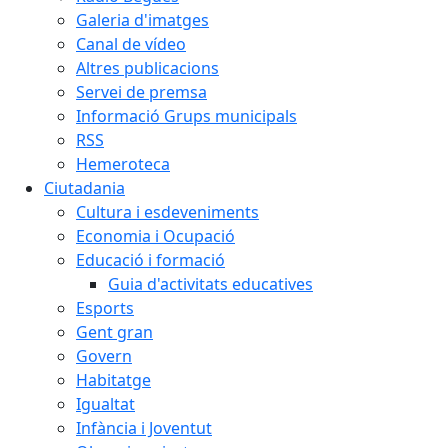
Galeria d'imatges
Canal de vídeo
Altres publicacions
Servei de premsa
Informació Grups municipals
RSS
Hemeroteca
Ciutadania
Cultura i esdeveniments
Economia i Ocupació
Educació i formació
Guia d'activitats educatives
Esports
Gent gran
Govern
Habitatge
Igualtat
Infància i Joventut