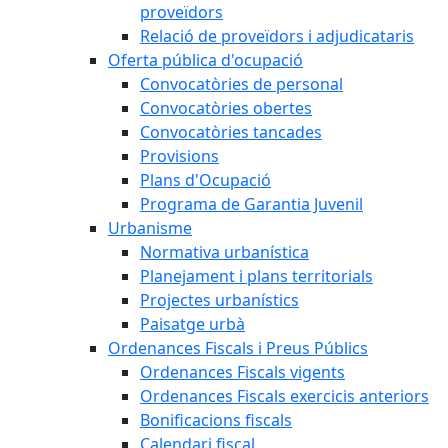
proveïdors
Relació de proveïdors i adjudicataris
Oferta pública d'ocupació
Convocatòries de personal
Convocatòries obertes
Convocatòries tancades
Provisions
Plans d'Ocupació
Programa de Garantia Juvenil
Urbanisme
Normativa urbanística
Planejament i plans territorials
Projectes urbanístics
Paisatge urbà
Ordenances Fiscals i Preus Públics
Ordenances Fiscals vigents
Ordenances Fiscals exercicis anteriors
Bonificacions fiscals
Calendari fiscal