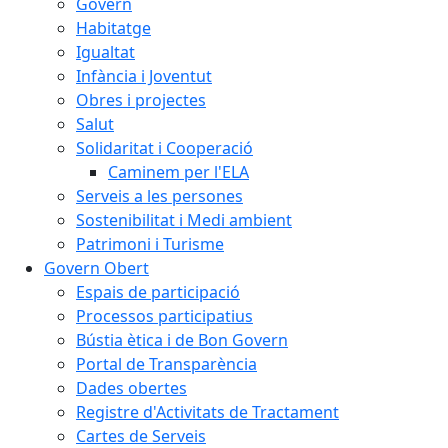
Govern
Habitatge
Igualtat
Infància i Joventut
Obres i projectes
Salut
Solidaritat i Cooperació
Caminem per l'ELA
Serveis a les persones
Sostenibilitat i Medi ambient
Patrimoni i Turisme
Govern Obert
Espais de participació
Processos participatius
Bústia ètica i de Bon Govern
Portal de Transparència
Dades obertes
Registre d'Activitats de Tractament
Cartes de Serveis