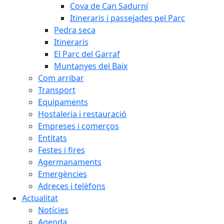
Cova de Can Sadurní
Itineraris i passejades pel Parc
Pedra seca
Itineraris
El Parc del Garraf
Muntanyes del Baix
Com arribar
Transport
Equipaments
Hostaleria i restauració
Empreses i comerços
Entitats
Festes i fires
Agermanaments
Emergències
Adreces i telèfons
Actualitat
Notícies
Agenda