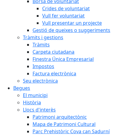
Borsa de voluntariat
Crides de voluntariat
Vull fer voluntariat
Vull presentar un projecte
Gestió de queixes o suggeriments
Tràmits i gestions
Tràmits
Carpeta ciutadana
Finestra Única Empresarial
Impostos
Factura electrònica
Seu electrònica
Begues
El municipi
Història
Llocs d'interès
Patrimoni arquitectònic
Mapa de Patrimoni Cultural
Parc Prehistòric Cova can Sadurní