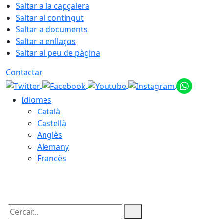
Saltar a la capçalera
Saltar al contingut
Saltar a documents
Saltar a enllaços
Saltar al peu de pàgina
Contactar
Idiomes
Català
Castellà
Anglès
Alemany
Francès
07.08.2026 | 16:41