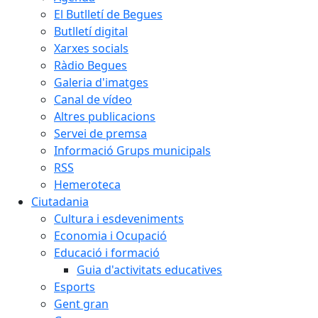
El Butlletí de Begues
Butlletí digital
Xarxes socials
Ràdio Begues
Galeria d'imatges
Canal de vídeo
Altres publicacions
Servei de premsa
Informació Grups municipals
RSS
Hemeroteca
Ciutadania
Cultura i esdeveniments
Economia i Ocupació
Educació i formació
Guia d'activitats educatives
Esports
Gent gran