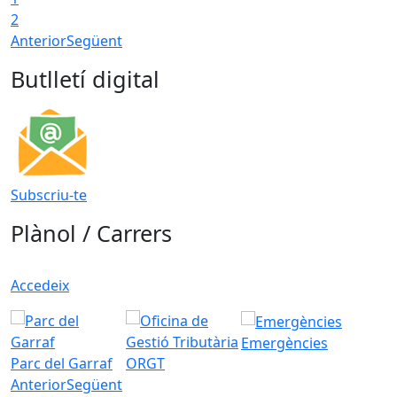
2
Anterior
Següent
Butlletí digital
Subscriu-te
Plànol / Carrers
Accedeix
Emergències
Parc del Garraf
ORGT
Anterior
Següent