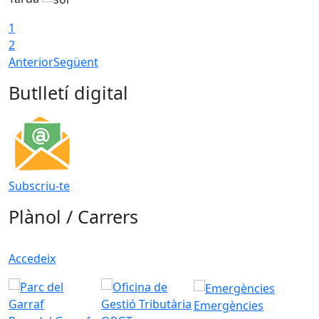
1
2
Anterior
Següent
Butlletí digital
Subscriu-te
Plànol / Carrers
Accedeix
Emergències