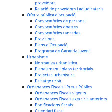
proveïdors
Relació de proveïdors i adjudicataris
Oferta pública d'ocupació
Convocatòries de personal
Convocatòries obertes
Convocatòries tancades
Provisions
Plans d'Ocupació
Programa de Garantia Juvenil
Urbanisme
Normativa urbanística
Planejament i plans territorials
Projectes urbanístics
Paisatge urbà
Ordenances Fiscals i Preus Públics
Ordenances Fiscals vigents
Ordenances Fiscals exercicis anteriors
Bonificacions fiscals
Calendari fiscal