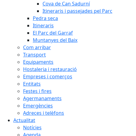
Cova de Can Sadurní
Itineraris i passejades pel Parc
Pedra seca
Itineraris
El Parc del Garraf
Muntanyes del Baix
Com arribar
Transport
Equipaments
Hostaleria i restauració
Empreses i comerços
Entitats
Festes i fires
Agermanaments
Emergències
Adreces i telèfons
Actualitat
Notícies
Agenda