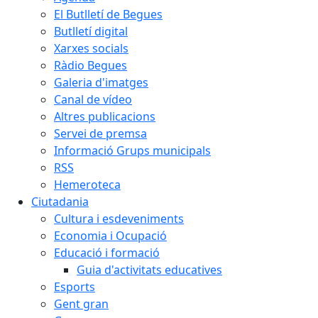
El Butlletí de Begues
Butlletí digital
Xarxes socials
Ràdio Begues
Galeria d'imatges
Canal de vídeo
Altres publicacions
Servei de premsa
Informació Grups municipals
RSS
Hemeroteca
Ciutadania
Cultura i esdeveniments
Economia i Ocupació
Educació i formació
Guia d'activitats educatives
Esports
Gent gran