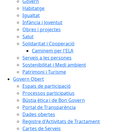
Govern
Habitatge
Igualtat
Infància i Joventut
Obres i projectes
Salut
Solidaritat i Cooperació
Caminem per l'ELA
Serveis a les persones
Sostenibilitat i Medi ambient
Patrimoni i Turisme
Govern Obert
Espais de participació
Processos participatius
Bústia ètica i de Bon Govern
Portal de Transparència
Dades obertes
Registre d'Activitats de Tractament
Cartes de Serveis