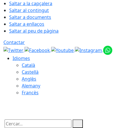
Saltar a la capçalera
Saltar al contingut
Saltar a documents
Saltar a enllaços
Saltar al peu de pàgina
Contactar
Idiomes
Català
Castellà
Anglès
Alemany
Francès
06.08.2026 | 19:12