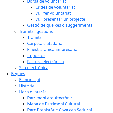
Borsa de voluntariat
Crides de voluntariat
Vull fer voluntariat
Vull presentar un projecte
Gestió de queixes o suggeriments
Tràmits i gestions
Tràmits
Carpeta ciutadana
Finestra Única Empresarial
Impostos
Factura electrònica
Seu electrònica
Begues
El municipi
Història
Llocs d'interès
Patrimoni arquitectònic
Mapa de Patrimoni Cultural
Parc Prehistòric Cova can Sadurní