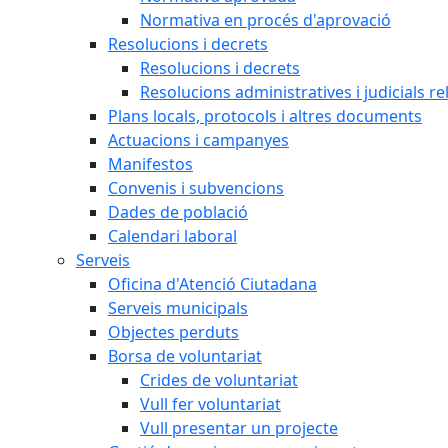
Normativa en procés d'aprovació
Resolucions i decrets
Resolucions i decrets
Resolucions administratives i judicials re
Plans locals, protocols i altres documents
Actuacions i campanyes
Manifestos
Convenis i subvencions
Dades de població
Calendari laboral
Serveis
Oficina d'Atenció Ciutadana
Serveis municipals
Objectes perduts
Borsa de voluntariat
Crides de voluntariat
Vull fer voluntariat
Vull presentar un projecte