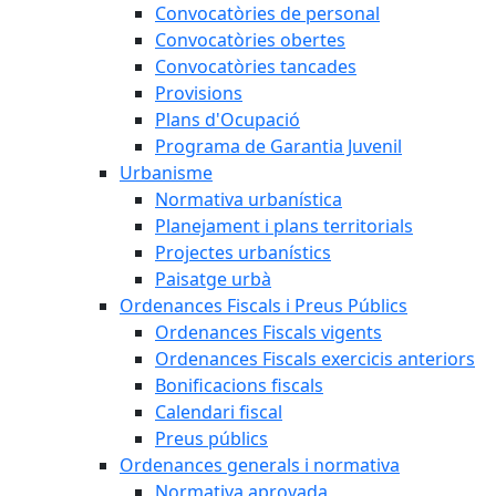
Convocatòries de personal
Convocatòries obertes
Convocatòries tancades
Provisions
Plans d'Ocupació
Programa de Garantia Juvenil
Urbanisme
Normativa urbanística
Planejament i plans territorials
Projectes urbanístics
Paisatge urbà
Ordenances Fiscals i Preus Públics
Ordenances Fiscals vigents
Ordenances Fiscals exercicis anteriors
Bonificacions fiscals
Calendari fiscal
Preus públics
Ordenances generals i normativa
Normativa aprovada