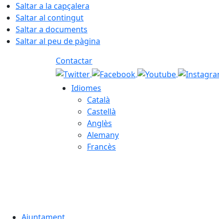
Saltar a la capçalera
Saltar al contingut
Saltar a documents
Saltar al peu de pàgina
Contactar
Idiomes
Català
Castellà
Anglès
Alemany
Francès
07.08.2026 | 20:03
Ajuntament