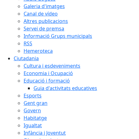
Galeria d'imatges
Canal de vídeo
Altres publicacions
Servei de premsa
Informació Grups municipals
RSS
Hemeroteca
Ciutadania
Cultura i esdeveniments
Economia i Ocupació
Educació i formació
Guia d'activitats educatives
Esports
Gent gran
Govern
Habitatge
Igualtat
Infància i Joventut