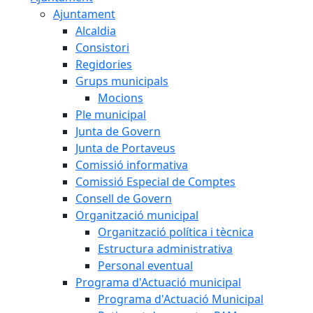
Ajuntament
Alcaldia
Consistori
Regidories
Grups municipals
Mocions
Ple municipal
Junta de Govern
Junta de Portaveus
Comissió informativa
Comissió Especial de Comptes
Consell de Govern
Organització municipal
Organització política i tècnica
Estructura administrativa
Personal eventual
Programa d'Actuació municipal
Programa d'Actuació Municipal