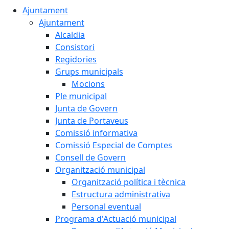
Ajuntament
Ajuntament
Alcaldia
Consistori
Regidories
Grups municipals
Mocions
Ple municipal
Junta de Govern
Junta de Portaveus
Comissió informativa
Comissió Especial de Comptes
Consell de Govern
Organització municipal
Organització política i tècnica
Estructura administrativa
Personal eventual
Programa d'Actuació municipal