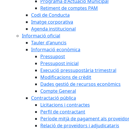
Programa d'Actuació Municipal
Retiment de comptes PAM
Codi de Conducta
Imatge corporativa
Agenda institucional
Informació oficial
Tauler d'anuncis
Informació econòmica
Pressupost
Pressupost inicial
Execució pressupostària trimestral
Modificacions de crèdit
Dades gestió de recursos econòmics
Compte General
Contractació pública
Licitacions i contractes
Perfil de contractant
Període mitjà de pagament als proveïdo
Relació de proveïdors i adjudicataris