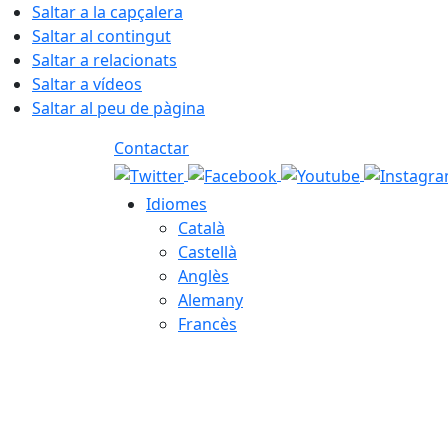
Saltar a la capçalera
Saltar al contingut
Saltar a relacionats
Saltar a vídeos
Saltar al peu de pàgina
Contactar
Idiomes
Català
Castellà
Anglès
Alemany
Francès
08.08.2026 | 06:21