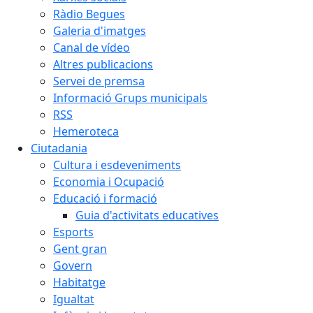
Ràdio Begues
Galeria d'imatges
Canal de vídeo
Altres publicacions
Servei de premsa
Informació Grups municipals
RSS
Hemeroteca
Ciutadania
Cultura i esdeveniments
Economia i Ocupació
Educació i formació
Guia d'activitats educatives
Esports
Gent gran
Govern
Habitatge
Igualtat