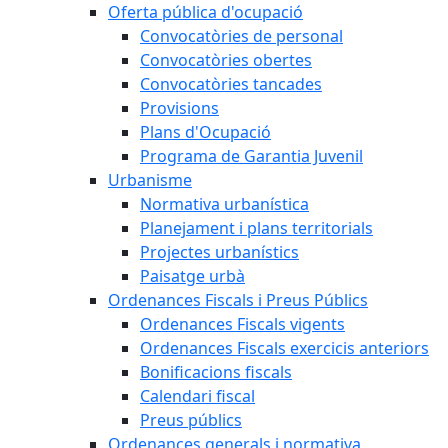
Oferta pública d'ocupació
Convocatòries de personal
Convocatòries obertes
Convocatòries tancades
Provisions
Plans d'Ocupació
Programa de Garantia Juvenil
Urbanisme
Normativa urbanística
Planejament i plans territorials
Projectes urbanístics
Paisatge urbà
Ordenances Fiscals i Preus Públics
Ordenances Fiscals vigents
Ordenances Fiscals exercicis anteriors
Bonificacions fiscals
Calendari fiscal
Preus públics
Ordenances generals i normativa