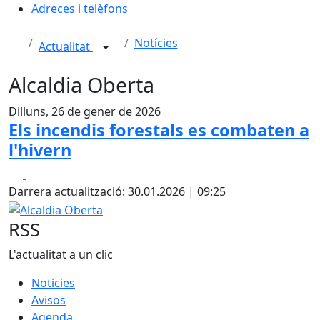
Adreces i telèfons
Notícies
Actualitat
Alcaldia Oberta
Dilluns, 26 de gener de 2026
Els incendis forestals es combaten a
l'hivern
Facebook
X
Darrera actualització: 30.01.2026 | 09:25
Alcaldia Oberta
RSS
L'actualitat a un clic
Notícies
Avisos
Agenda