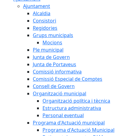
Ajuntament
Alcaldia
Consistori
Regidories
Grups municipals
Mocions
Ple municipal
Junta de Govern
Junta de Portaveus
Comissió informativa
Comissió Especial de Comptes
Consell de Govern
Organització municipal
Organització política i tècnica
Estructura administrativa
Personal eventual
Programa d'Actuació municipal
Programa d'Actuació Municipal