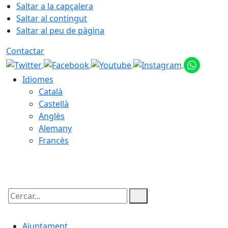
Saltar a la capçalera
Saltar al contingut
Saltar al peu de pàgina
Contactar
Idiomes
Català
Castellà
Anglès
Alemany
Francès
07.08.2026 | 17:55
Cercar:
Ajuntament