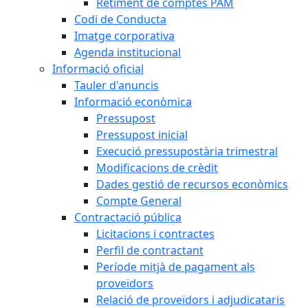
Retiment de comptes PAM
Codi de Conducta
Imatge corporativa
Agenda institucional
Informació oficial
Tauler d'anuncis
Informació econòmica
Pressupost
Pressupost inicial
Execució pressupostària trimestral
Modificacions de crèdit
Dades gestió de recursos econòmics
Compte General
Contractació pública
Licitacions i contractes
Perfil de contractant
Període mitjà de pagament als
proveïdors
Relació de proveïdors i adjudicataris