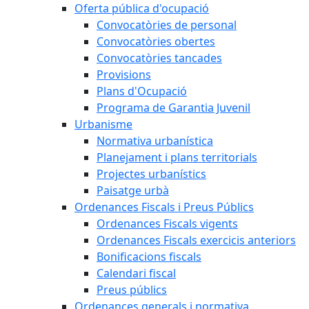
Oferta pública d'ocupació
Convocatòries de personal
Convocatòries obertes
Convocatòries tancades
Provisions
Plans d'Ocupació
Programa de Garantia Juvenil
Urbanisme
Normativa urbanística
Planejament i plans territorials
Projectes urbanístics
Paisatge urbà
Ordenances Fiscals i Preus Públics
Ordenances Fiscals vigents
Ordenances Fiscals exercicis anteriors
Bonificacions fiscals
Calendari fiscal
Preus públics
Ordenances generals i normativa