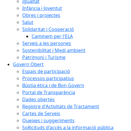
Igualtat
Infància i Joventut
Obres i projectes
Salut
Solidaritat i Cooperació
Caminem per l'ELA
Serveis a les persones
Sostenibilitat i Medi ambient
Patrimoni i Turisme
Govern Obert
Espais de participació
Processos participatius
Bústia ètica i de Bon Govern
Portal de Transparència
Dades obertes
Registre d'Activitats de Tractament
Cartes de Serveis
Queixes i suggeriments
Sol·licituds d'accés a la informació pública