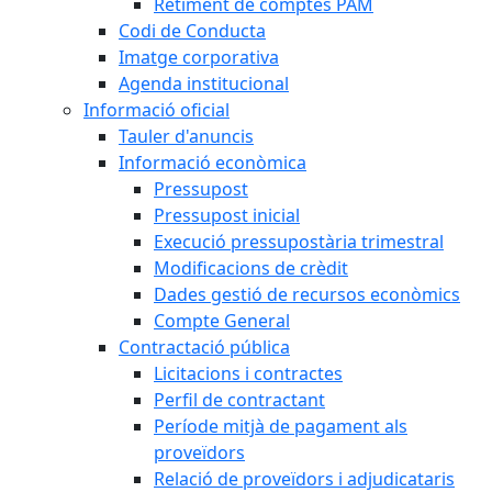
Retiment de comptes PAM
Codi de Conducta
Imatge corporativa
Agenda institucional
Informació oficial
Tauler d'anuncis
Informació econòmica
Pressupost
Pressupost inicial
Execució pressupostària trimestral
Modificacions de crèdit
Dades gestió de recursos econòmics
Compte General
Contractació pública
Licitacions i contractes
Perfil de contractant
Període mitjà de pagament als
proveïdors
Relació de proveïdors i adjudicataris