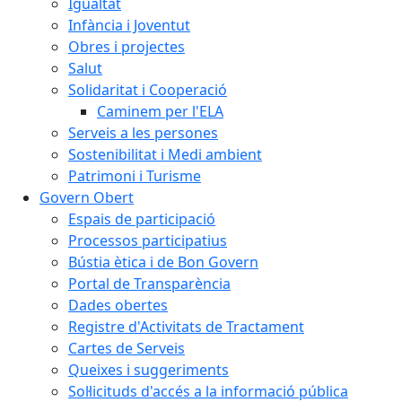
Igualtat
Infància i Joventut
Obres i projectes
Salut
Solidaritat i Cooperació
Caminem per l'ELA
Serveis a les persones
Sostenibilitat i Medi ambient
Patrimoni i Turisme
Govern Obert
Espais de participació
Processos participatius
Bústia ètica i de Bon Govern
Portal de Transparència
Dades obertes
Registre d'Activitats de Tractament
Cartes de Serveis
Queixes i suggeriments
Sol·licituds d'accés a la informació pública