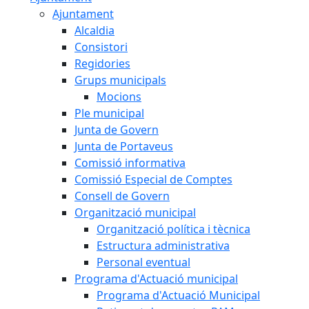
Ajuntament
Alcaldia
Consistori
Regidories
Grups municipals
Mocions
Ple municipal
Junta de Govern
Junta de Portaveus
Comissió informativa
Comissió Especial de Comptes
Consell de Govern
Organització municipal
Organització política i tècnica
Estructura administrativa
Personal eventual
Programa d'Actuació municipal
Programa d'Actuació Municipal