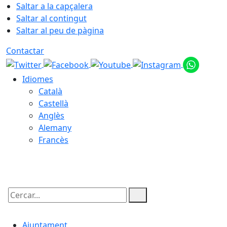
Saltar a la capçalera
Saltar al contingut
Saltar al peu de pàgina
Contactar
Idiomes
Català
Castellà
Anglès
Alemany
Francès
07.08.2026 | 18:27
Cercar:
Ajuntament