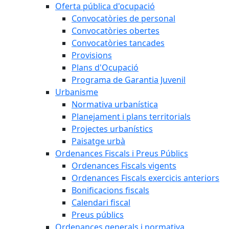
Oferta pública d'ocupació
Convocatòries de personal
Convocatòries obertes
Convocatòries tancades
Provisions
Plans d'Ocupació
Programa de Garantia Juvenil
Urbanisme
Normativa urbanística
Planejament i plans territorials
Projectes urbanístics
Paisatge urbà
Ordenances Fiscals i Preus Públics
Ordenances Fiscals vigents
Ordenances Fiscals exercicis anteriors
Bonificacions fiscals
Calendari fiscal
Preus públics
Ordenances generals i normativa