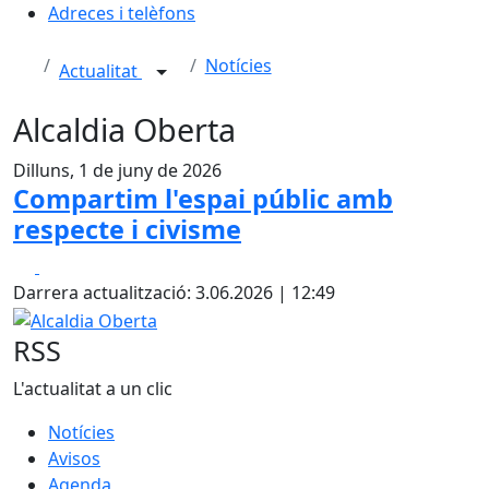
Adreces i telèfons
Notícies
Actualitat
Alcaldia Oberta
Dilluns, 1 de juny de 2026
Compartim l'espai públic amb
respecte i civisme
Facebook
X
Darrera actualització: 3.06.2026 | 12:49
Alcaldia Oberta
RSS
L'actualitat a un clic
Notícies
Avisos
Agenda