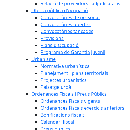
Relació de proveïdors i adjudicataris
Oferta pública d'ocupació
Convocatòries de personal
Convocatòries obertes
Convocatòries tancades
Provisions
Plans d'Ocupació
Programa de Garantia Juvenil
Urbanisme
Normativa urbanística
Planejament i plans territorials
Projectes urbanístics
Paisatge urbà
Ordenances Fiscals i Preus Públics
Ordenances Fiscals vigents
Ordenances Fiscals exercicis anteriors
Bonificacions fiscals
Calendari fiscal
Preus públics