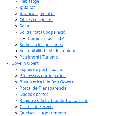
Habitatge
Igualtat
Infància i Joventut
Obres i projectes
Salut
Solidaritat i Cooperació
Caminem per l'ELA
Serveis a les persones
Sostenibilitat i Medi ambient
Patrimoni i Turisme
Govern Obert
Espais de participació
Processos participatius
Bústia ètica i de Bon Govern
Portal de Transparència
Dades obertes
Registre d'Activitats de Tractament
Cartes de Serveis
Queixes i suggeriments