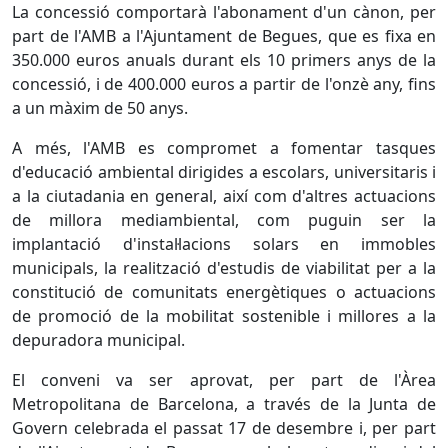
La concessió comportarà l'abonament d'un cànon, per
part de l'AMB a l'Ajuntament de Begues, que es fixa en
350.000 euros anuals durant els 10 primers anys de la
concessió, i de 400.000 euros a partir de l'onzè any, fins
a un màxim de 50 anys.
A més, l'AMB es compromet a fomentar tasques
d'educació ambiental dirigides a escolars, universitaris i
a la ciutadania en general, així com d'altres actuacions
de millora mediambiental, com puguin ser la
implantació d'instal·lacions solars en immobles
municipals, la realització d'estudis de viabilitat per a la
constitució de comunitats energètiques o actuacions
de promoció de la mobilitat sostenible i millores a la
depuradora municipal.
El conveni va ser aprovat, per part de l'Àrea
Metropolitana de Barcelona, a través de la Junta de
Govern celebrada el passat 17 de desembre i, per part