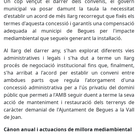
Un cop vençut el darrer dels convenis, el govern
municipal va posar damunt la taula la necessitat
d'establir un acord de més llarg recorregut que fixés els
termes d'aquesta concessió i garantís una compensació
adequada al municipi de Begues per l'impacte
mediambiental que segueix generant la instal·lació.
Al llarg del darrer any, s'han explorat diferents vies
administratives i legals i s'ha dut a terme un llarg
procés de negociació institucional fins que, finalment,
s'ha arribat a l'acord per establir un conveni entre
ambdues parts que regula l'atorgament d'una
concessió administrativa per a l'ús privatiu del domini
públic que permeti a l'AMB seguir duent a terme la seva
acció de manteniment i restauració dels terrenys de
caràcter demanial de l'Ajuntament de Begues a la Vall
de Joan.
Cànon anual i actuacions de millora mediambiental