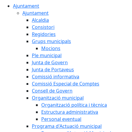
Ajuntament
Ajuntament
Alcaldia
Consistori
Regidories
Grups municipals
Mocions
Ple municipal
Junta de Govern
Junta de Portaveus
Comissió informativa
Comissió Especial de Comptes
Consell de Govern
Organització municipal
Organització política i tècnica
Estructura administrativa
Personal eventual
Programa d'Actuació municipal