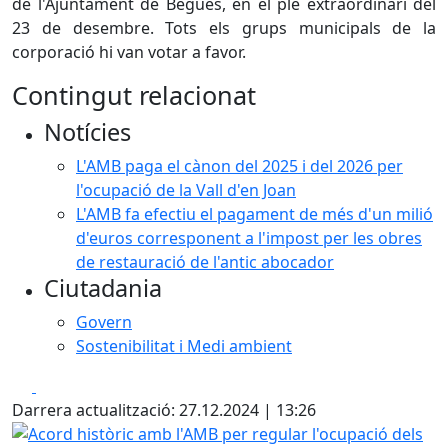
de l'Ajuntament de Begues, en el ple extraordinari del
23 de desembre. Tots els grups municipals de la
corporació hi van votar a favor.
Contingut relacionat
Notícies
L'AMB paga el cànon del 2025 i del 2026 per
l'ocupació de la Vall d'en Joan
L'AMB fa efectiu el pagament de més d'un milió
d'euros corresponent a l'impost per les obres
de restauració de l'antic abocador
Ciutadania
Govern
Sostenibilitat i Medi ambient
Facebook
X
Darrera actualització: 27.12.2024 | 13:26
Acord històric amb l'AMB per regular l'ocupació dels terr