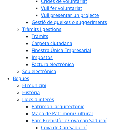
Crides de voluntariat
Vull fer voluntariat
Vull presentar un projecte
Gestió de queixes o suggeriments
Tràmits i gestions
Tràmits
Carpeta ciutadana
Finestra Única Empresarial
Impostos
Factura electrònica
Seu electrònica
Begues
El municipi
Història
Llocs d'interès
Patrimoni arquitectònic
Mapa de Patrimoni Cultural
Parc Prehistòric Cova can Sadurní
Cova de Can Sadurní