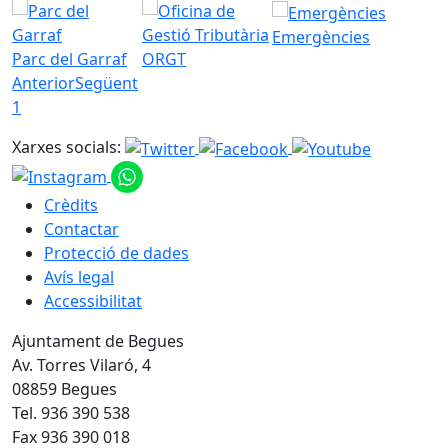
Emergències
Parc del Garraf
ORGT
Anterior
Següent
1
Xarxes socials:
Crèdits
Contactar
Protecció de dades
Avís legal
Accessibilitat
Ajuntament de Begues
Av. Torres Vilaró, 4
08859 Begues
Tel. 936 390 538
Fax 936 390 018