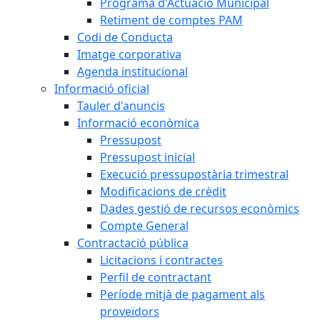
Programa d'Actuació Municipal
Retiment de comptes PAM
Codi de Conducta
Imatge corporativa
Agenda institucional
Informació oficial
Tauler d'anuncis
Informació econòmica
Pressupost
Pressupost inicial
Execució pressupostària trimestral
Modificacions de crèdit
Dades gestió de recursos econòmics
Compte General
Contractació pública
Licitacions i contractes
Perfil de contractant
Període mitjà de pagament als
proveïdors