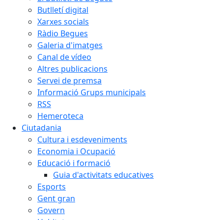
Butlletí digital
Xarxes socials
Ràdio Begues
Galeria d'imatges
Canal de vídeo
Altres publicacions
Servei de premsa
Informació Grups municipals
RSS
Hemeroteca
Ciutadania
Cultura i esdeveniments
Economia i Ocupació
Educació i formació
Guia d'activitats educatives
Esports
Gent gran
Govern