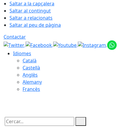
Saltar a la capçalera
Saltar al contingut
Saltar a relacionats
Saltar al peu de pàgina
Contactar
Idiomes
Català
Castellà
Anglès
Alemany
Francès
06.08.2026 | 15:26
Cercar: