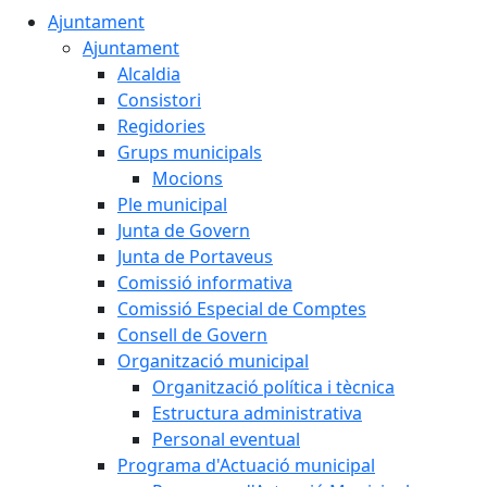
Ajuntament
Ajuntament
Alcaldia
Consistori
Regidories
Grups municipals
Mocions
Ple municipal
Junta de Govern
Junta de Portaveus
Comissió informativa
Comissió Especial de Comptes
Consell de Govern
Organització municipal
Organització política i tècnica
Estructura administrativa
Personal eventual
Programa d'Actuació municipal