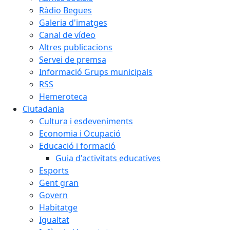
Ràdio Begues
Galeria d'imatges
Canal de vídeo
Altres publicacions
Servei de premsa
Informació Grups municipals
RSS
Hemeroteca
Ciutadania
Cultura i esdeveniments
Economia i Ocupació
Educació i formació
Guia d'activitats educatives
Esports
Gent gran
Govern
Habitatge
Igualtat