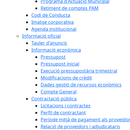
Programa d'Actuació Municipal
Retiment de comptes PAM
Codi de Conducta
Imatge corporativa
Agenda institucional
Informació oficial
Tauler d'anuncis
Informació econòmica
Pressupost
Pressupost inicial
Execució pressupostària trimestral
Modificacions de crèdit
Dades gestió de recursos econòmics
Compte General
Contractació pública
Licitacions i contractes
Perfil de contractant
Període mitjà de pagament als proveïdo
Relació de proveïdors i adjudicataris