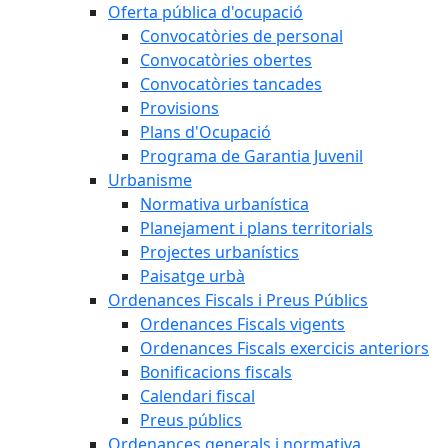
Oferta pública d'ocupació
Convocatòries de personal
Convocatòries obertes
Convocatòries tancades
Provisions
Plans d'Ocupació
Programa de Garantia Juvenil
Urbanisme
Normativa urbanística
Planejament i plans territorials
Projectes urbanístics
Paisatge urbà
Ordenances Fiscals i Preus Públics
Ordenances Fiscals vigents
Ordenances Fiscals exercicis anteriors
Bonificacions fiscals
Calendari fiscal
Preus públics
Ordenances generals i normativa