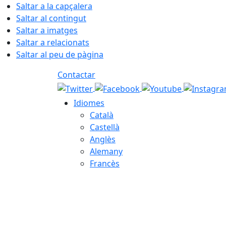
Saltar a la capçalera
Saltar al contingut
Saltar a imatges
Saltar a relacionats
Saltar al peu de pàgina
Contactar
Idiomes
Català
Castellà
Anglès
Alemany
Francès
09.08.2026 | 09:32