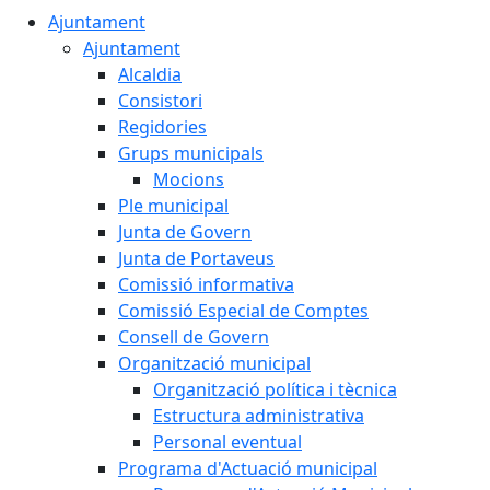
Ajuntament
Ajuntament
Alcaldia
Consistori
Regidories
Grups municipals
Mocions
Ple municipal
Junta de Govern
Junta de Portaveus
Comissió informativa
Comissió Especial de Comptes
Consell de Govern
Organització municipal
Organització política i tècnica
Estructura administrativa
Personal eventual
Programa d'Actuació municipal