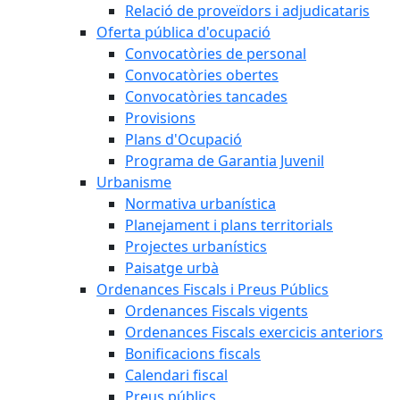
Relació de proveïdors i adjudicataris
Oferta pública d'ocupació
Convocatòries de personal
Convocatòries obertes
Convocatòries tancades
Provisions
Plans d'Ocupació
Programa de Garantia Juvenil
Urbanisme
Normativa urbanística
Planejament i plans territorials
Projectes urbanístics
Paisatge urbà
Ordenances Fiscals i Preus Públics
Ordenances Fiscals vigents
Ordenances Fiscals exercicis anteriors
Bonificacions fiscals
Calendari fiscal
Preus públics