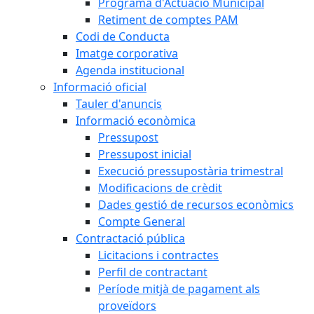
Programa d'Actuació Municipal
Retiment de comptes PAM
Codi de Conducta
Imatge corporativa
Agenda institucional
Informació oficial
Tauler d'anuncis
Informació econòmica
Pressupost
Pressupost inicial
Execució pressupostària trimestral
Modificacions de crèdit
Dades gestió de recursos econòmics
Compte General
Contractació pública
Licitacions i contractes
Perfil de contractant
Període mitjà de pagament als
proveïdors