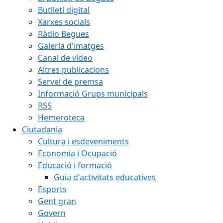
Butlletí digital
Xarxes socials
Ràdio Begues
Galeria d'imatges
Canal de vídeo
Altres publicacions
Servei de premsa
Informació Grups municipals
RSS
Hemeroteca
Ciutadania
Cultura i esdeveniments
Economia i Ocupació
Educació i formació
Guia d'activitats educatives
Esports
Gent gran
Govern