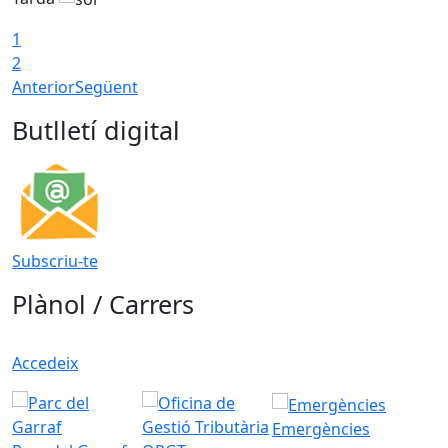
1
2
Anterior
Següent
Butlletí digital
Subscriu-te
Plànol / Carrers
Accedeix
Emergències