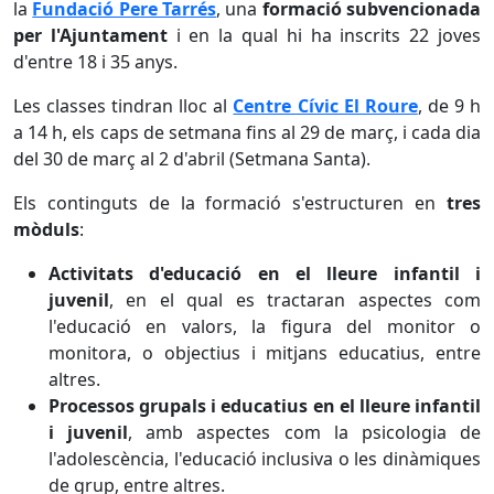
la
Fundació Pere Tarrés
, una
formació subvencionada
per l'Ajuntament
i en la qual hi ha inscrits 22 joves
d'entre 18 i 35 anys.
Les classes tindran lloc al
Centre Cívic El Roure
, de 9 h
a 14 h, els caps de setmana fins al 29 de març, i cada dia
del 30 de març al 2 d'abril (Setmana Santa).
Els continguts de la formació s'estructuren en
tres
mòduls
:
Activitats d'educació en el lleure infantil i
juvenil
, en el qual es tractaran aspectes com
l'educació en valors, la figura del monitor o
monitora, o objectius i mitjans educatius, entre
altres.
Processos grupals i educatius en el lleure infantil
i juvenil
, amb aspectes com la psicologia de
l'adolescència, l'educació inclusiva o les dinàmiques
de grup, entre altres.