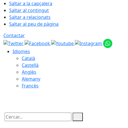
Saltar a la capçalera
Saltar al contingut
Saltar a relacionats
Saltar al peu de pàgina
Contactar
Idiomes
Català
Castellà
Anglès
Alemany
Francès
10.08.2026 | 12:43
Cercar: