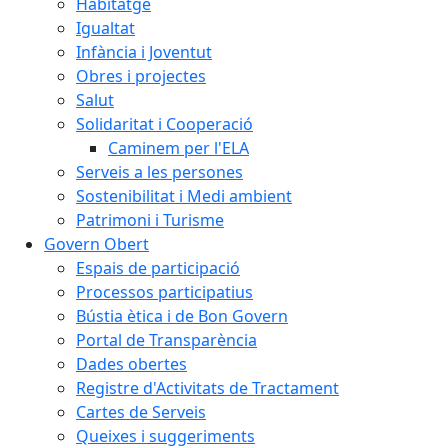
Habitatge
Igualtat
Infància i Joventut
Obres i projectes
Salut
Solidaritat i Cooperació
Caminem per l'ELA
Serveis a les persones
Sostenibilitat i Medi ambient
Patrimoni i Turisme
Govern Obert
Espais de participació
Processos participatius
Bústia ètica i de Bon Govern
Portal de Transparència
Dades obertes
Registre d'Activitats de Tractament
Cartes de Serveis
Queixes i suggeriments