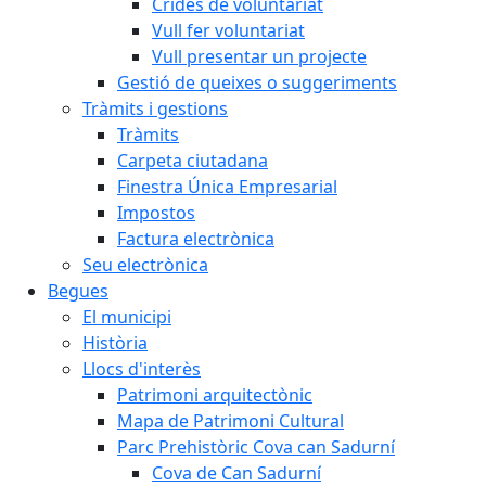
Crides de voluntariat
Vull fer voluntariat
Vull presentar un projecte
Gestió de queixes o suggeriments
Tràmits i gestions
Tràmits
Carpeta ciutadana
Finestra Única Empresarial
Impostos
Factura electrònica
Seu electrònica
Begues
El municipi
Història
Llocs d'interès
Patrimoni arquitectònic
Mapa de Patrimoni Cultural
Parc Prehistòric Cova can Sadurní
Cova de Can Sadurní