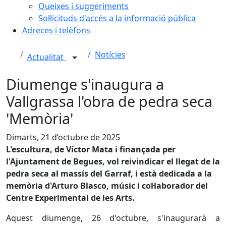
Queixes i suggeriments
Sol·licituds d'accés a la informació pública
Adreces i telèfons
Notícies
Actualitat
Diumenge s'inaugura a
Vallgrassa l'obra de pedra seca
'Memòria'
Dimarts, 21 d’octubre de 2025
L'escultura, de Víctor Mata i finançada per
l'Ajuntament de Begues, vol reivindicar el llegat de la
pedra seca al massís del Garraf, i està dedicada a la
memòria d'Arturo Blasco, músic i col·laborador del
Centre Experimental de les Arts.
Aquest diumenge, 26 d'octubre, s'inaugurarà a