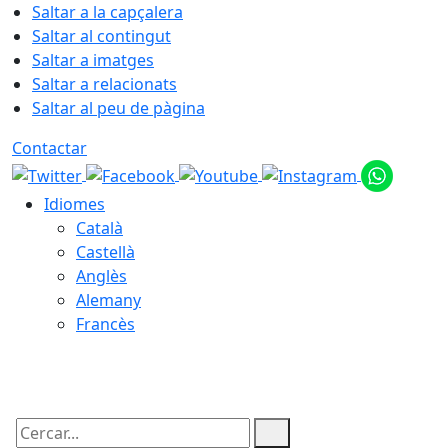
Saltar a la capçalera
Saltar al contingut
Saltar a imatges
Saltar a relacionats
Saltar al peu de pàgina
Contactar
Idiomes
Català
Castellà
Anglès
Alemany
Francès
07.08.2026 | 20:37