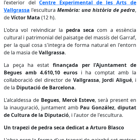
l'exterior del
Centre Experimental de les Arts de
Vallgrassa
l'escultura
Memòria: una història de pedra
,
de
Víctor Mata
(12 h).
L'obra vol reivindicar la
pedra seca
com a essència
cultural i patrimonial del paisatge del massís del Garraf,
per la qual cosa s'integra de forma natural en l'entorn
de la masia de
Vallgrassa
.
La peça ha estat
finançada per l'Ajuntament de
Begues amb 4.610,10 euros
i ha comptat amb la
col·laboració del director de
Vallgrassa
,
Jordi Aligué
, i
de la
Diputació de Barcelona
.
L'alcaldessa de
Begues
,
Mercè Esteve
, serà present en
la inauguració, juntament amb
Pau González
,
diputat
de Cultura de la Diputació
, i l'autor de l'escultura.
Un trapezi de pedra seca dedicat a Arturo Blasco