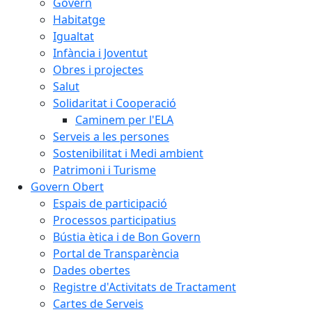
Govern
Habitatge
Igualtat
Infància i Joventut
Obres i projectes
Salut
Solidaritat i Cooperació
Caminem per l'ELA
Serveis a les persones
Sostenibilitat i Medi ambient
Patrimoni i Turisme
Govern Obert
Espais de participació
Processos participatius
Bústia ètica i de Bon Govern
Portal de Transparència
Dades obertes
Registre d'Activitats de Tractament
Cartes de Serveis