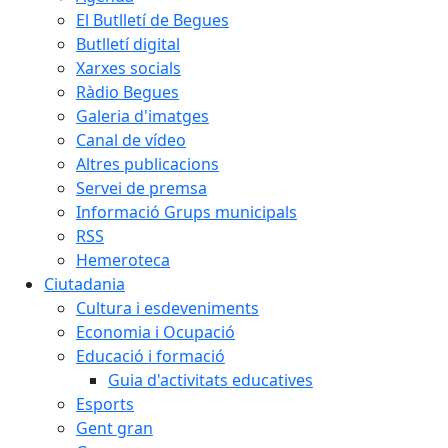
El Butlletí de Begues
Butlletí digital
Xarxes socials
Ràdio Begues
Galeria d'imatges
Canal de vídeo
Altres publicacions
Servei de premsa
Informació Grups municipals
RSS
Hemeroteca
Ciutadania
Cultura i esdeveniments
Economia i Ocupació
Educació i formació
Guia d'activitats educatives
Esports
Gent gran