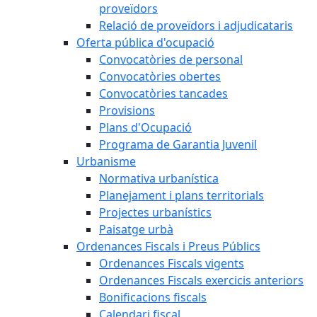
proveïdors
Relació de proveïdors i adjudicataris
Oferta pública d'ocupació
Convocatòries de personal
Convocatòries obertes
Convocatòries tancades
Provisions
Plans d'Ocupació
Programa de Garantia Juvenil
Urbanisme
Normativa urbanística
Planejament i plans territorials
Projectes urbanístics
Paisatge urbà
Ordenances Fiscals i Preus Públics
Ordenances Fiscals vigents
Ordenances Fiscals exercicis anteriors
Bonificacions fiscals
Calendari fiscal