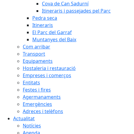
Cova de Can Sadurní
Itineraris i passejades pel Parc
Pedra seca
Itineraris
El Parc del Garraf
Muntanyes del Baix
Com arribar
Transport
Equipaments
Hostaleria i restauració
Empreses i comerços
Entitats
Festes i fires
Agermanaments
Emergències
Adreces i telèfons
Actualitat
Notícies
Agenda