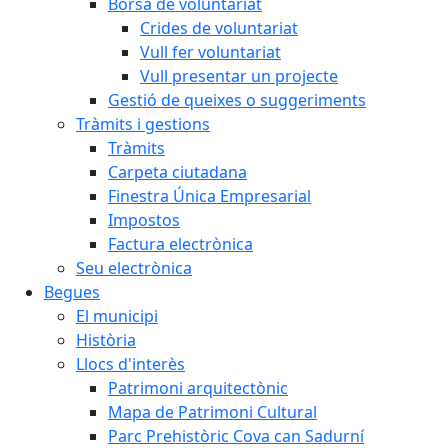
Borsa de voluntariat
Crides de voluntariat
Vull fer voluntariat
Vull presentar un projecte
Gestió de queixes o suggeriments
Tràmits i gestions
Tràmits
Carpeta ciutadana
Finestra Única Empresarial
Impostos
Factura electrònica
Seu electrònica
Begues
El municipi
Història
Llocs d'interès
Patrimoni arquitectònic
Mapa de Patrimoni Cultural
Parc Prehistòric Cova can Sadurní