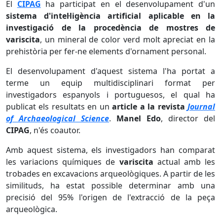
El
CIPAG
ha participat en el desenvolupament d'un
sistema d'intel·ligència artificial aplicable en la
investigació de la procedència de mostres de
variscita
, un mineral de color verd molt apreciat en la
prehistòria per fer-ne elements d'ornament personal.
El desenvolupament d'aquest sistema l'ha portat a
terme un equip multidisciplinari format per
investigadors espanyols i portuguesos, el qual ha
publicat els resultats en un
article a la revista
Journal
of Archaeological Science
.
Manel Edo
, director del
CIPAG
, n'és coautor.
Amb aquest sistema, els investigadors han comparat
les variacions químiques de
variscita
actual amb les
trobades en excavacions arqueològiques. A partir de les
similituds, ha estat possible determinar amb una
precisió del 95% l'origen de l'extracció de la peça
arqueològica.