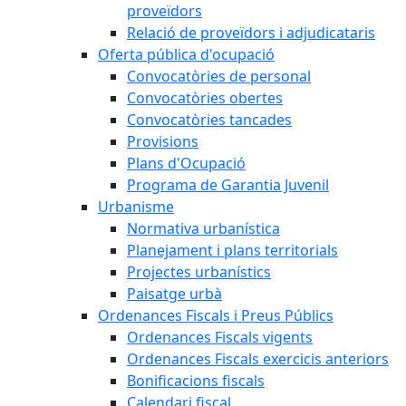
proveïdors
Relació de proveïdors i adjudicataris
Oferta pública d'ocupació
Convocatòries de personal
Convocatòries obertes
Convocatòries tancades
Provisions
Plans d'Ocupació
Programa de Garantia Juvenil
Urbanisme
Normativa urbanística
Planejament i plans territorials
Projectes urbanístics
Paisatge urbà
Ordenances Fiscals i Preus Públics
Ordenances Fiscals vigents
Ordenances Fiscals exercicis anteriors
Bonificacions fiscals
Calendari fiscal