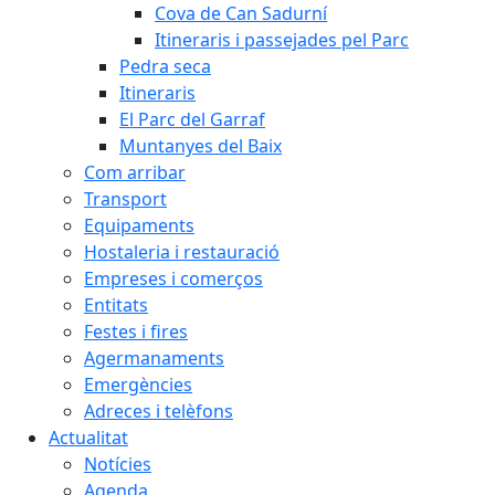
Cova de Can Sadurní
Itineraris i passejades pel Parc
Pedra seca
Itineraris
El Parc del Garraf
Muntanyes del Baix
Com arribar
Transport
Equipaments
Hostaleria i restauració
Empreses i comerços
Entitats
Festes i fires
Agermanaments
Emergències
Adreces i telèfons
Actualitat
Notícies
Agenda