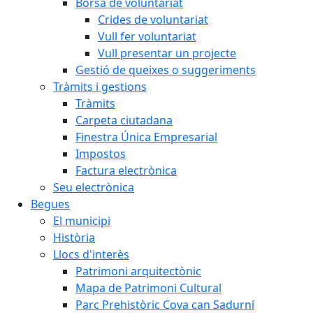
Borsa de voluntariat
Crides de voluntariat
Vull fer voluntariat
Vull presentar un projecte
Gestió de queixes o suggeriments
Tràmits i gestions
Tràmits
Carpeta ciutadana
Finestra Única Empresarial
Impostos
Factura electrònica
Seu electrònica
Begues
El municipi
Història
Llocs d'interès
Patrimoni arquitectònic
Mapa de Patrimoni Cultural
Parc Prehistòric Cova can Sadurní