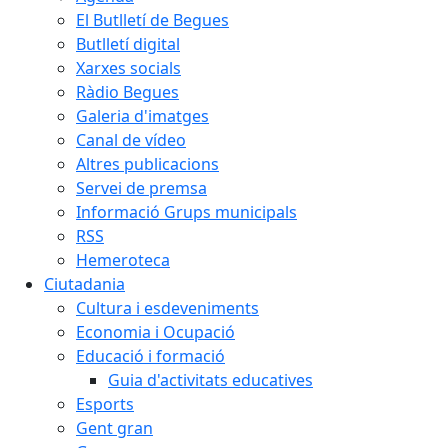
El Butlletí de Begues
Butlletí digital
Xarxes socials
Ràdio Begues
Galeria d'imatges
Canal de vídeo
Altres publicacions
Servei de premsa
Informació Grups municipals
RSS
Hemeroteca
Ciutadania
Cultura i esdeveniments
Economia i Ocupació
Educació i formació
Guia d'activitats educatives
Esports
Gent gran