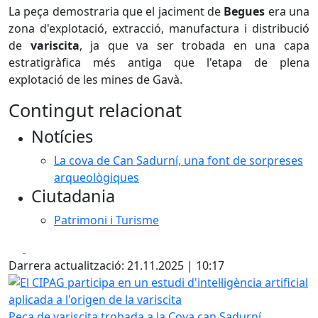
La peça demostraria que el jaciment de
Begues
era una
zona d'explotació, extracció, manufactura i distribució
de
variscita
, ja que va ser trobada en una capa
estratigràfica més antiga que l'etapa de plena
explotació de les mines de Gavà.
Contingut relacionat
Notícies
La cova de Can Sadurní, una font de sorpreses
arqueològiques
Ciutadania
Patrimoni i Turisme
Facebook
X
Darrera actualització: 21.11.2025 | 10:17
El CIPAG participa en un estudi d'intel·ligència artificial apl
Peça de variscita trobada a la Cova can Sadurní