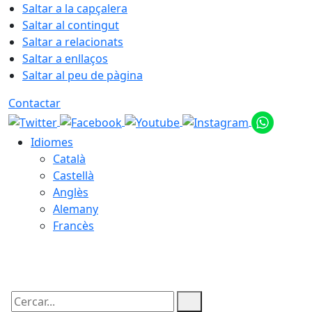
Saltar a la capçalera
Saltar al contingut
Saltar a relacionats
Saltar a enllaços
Saltar al peu de pàgina
Contactar
Idiomes
Català
Castellà
Anglès
Alemany
Francès
08.08.2026 | 07:11