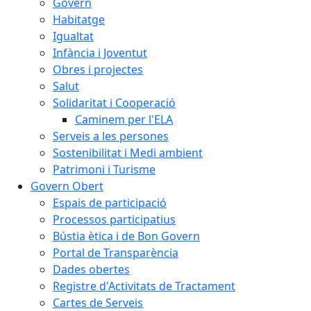
Govern
Habitatge
Igualtat
Infància i Joventut
Obres i projectes
Salut
Solidaritat i Cooperació
Caminem per l'ELA
Serveis a les persones
Sostenibilitat i Medi ambient
Patrimoni i Turisme
Govern Obert
Espais de participació
Processos participatius
Bústia ètica i de Bon Govern
Portal de Transparència
Dades obertes
Registre d'Activitats de Tractament
Cartes de Serveis