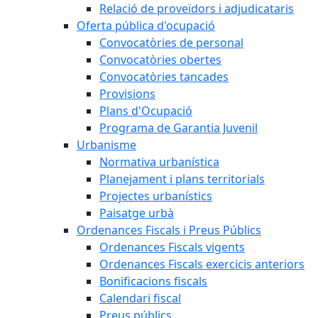
Relació de proveïdors i adjudicataris
Oferta pública d'ocupació
Convocatòries de personal
Convocatòries obertes
Convocatòries tancades
Provisions
Plans d'Ocupació
Programa de Garantia Juvenil
Urbanisme
Normativa urbanística
Planejament i plans territorials
Projectes urbanístics
Paisatge urbà
Ordenances Fiscals i Preus Públics
Ordenances Fiscals vigents
Ordenances Fiscals exercicis anteriors
Bonificacions fiscals
Calendari fiscal
Preus públics