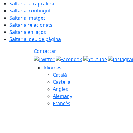
Saltar a la capçalera
Saltar al contingut
Saltar a imatges
Saltar a relacionats
Saltar a enllaços
Saltar al peu de pàgina
Contactar
Idiomes
Català
Castellà
Anglès
Alemany
Francès
07.08.2026 | 15:56