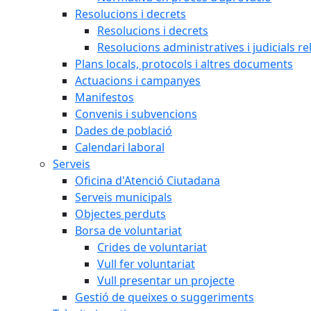
Resolucions i decrets
Resolucions i decrets
Resolucions administratives i judicials re
Plans locals, protocols i altres documents
Actuacions i campanyes
Manifestos
Convenis i subvencions
Dades de població
Calendari laboral
Serveis
Oficina d'Atenció Ciutadana
Serveis municipals
Objectes perduts
Borsa de voluntariat
Crides de voluntariat
Vull fer voluntariat
Vull presentar un projecte
Gestió de queixes o suggeriments