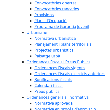
Convocatòries obertes
Convocatòries tancades
Provisions
Plans d'Ocupació
Programa de Garantia Juvenil
Urbanisme
Normativa urbanística
Planejament i plans territorials
Projectes urbanístics
Paisatge urbà
Ordenances Fiscals i Preus Públics
Ordenances Fiscals vigents
Ordenances Fiscals exercicis anteriors
Bonificacions fiscals
Calendari fiscal
Preus públics
Ordenances generals i normativa
Normativa aprovada
Normativa en procés d'aprovació