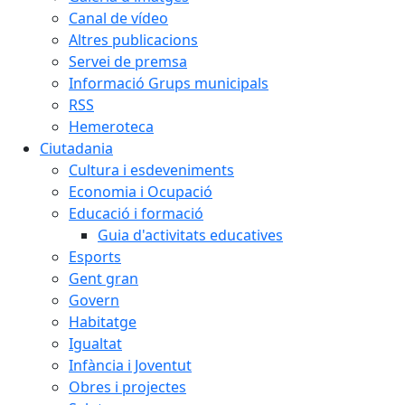
Canal de vídeo
Altres publicacions
Servei de premsa
Informació Grups municipals
RSS
Hemeroteca
Ciutadania
Cultura i esdeveniments
Economia i Ocupació
Educació i formació
Guia d'activitats educatives
Esports
Gent gran
Govern
Habitatge
Igualtat
Infància i Joventut
Obres i projectes