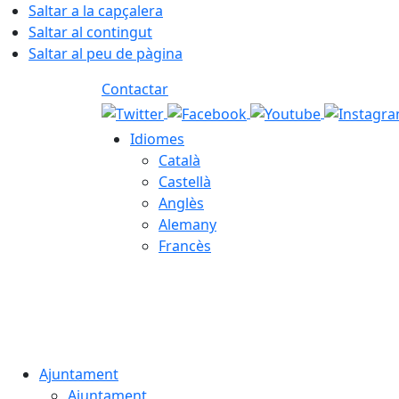
Saltar a la capçalera
Saltar al contingut
Saltar al peu de pàgina
Contactar
Idiomes
Català
Castellà
Anglès
Alemany
Francès
09.08.2026 | 11:44
Ajuntament
Ajuntament