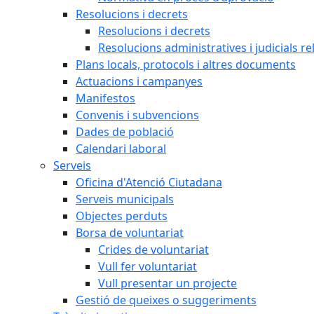
Resolucions i decrets
Resolucions i decrets
Resolucions administratives i judicials re
Plans locals, protocols i altres documents
Actuacions i campanyes
Manifestos
Convenis i subvencions
Dades de població
Calendari laboral
Serveis
Oficina d'Atenció Ciutadana
Serveis municipals
Objectes perduts
Borsa de voluntariat
Crides de voluntariat
Vull fer voluntariat
Vull presentar un projecte
Gestió de queixes o suggeriments