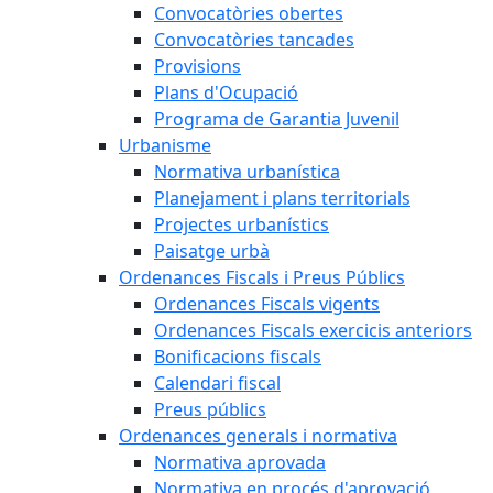
Convocatòries obertes
Convocatòries tancades
Provisions
Plans d'Ocupació
Programa de Garantia Juvenil
Urbanisme
Normativa urbanística
Planejament i plans territorials
Projectes urbanístics
Paisatge urbà
Ordenances Fiscals i Preus Públics
Ordenances Fiscals vigents
Ordenances Fiscals exercicis anteriors
Bonificacions fiscals
Calendari fiscal
Preus públics
Ordenances generals i normativa
Normativa aprovada
Normativa en procés d'aprovació