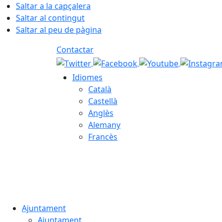
Saltar a la capçalera
Saltar al contingut
Saltar al peu de pàgina
Contactar
Idiomes
Català
Castellà
Anglès
Alemany
Francès
07.08.2026 | 04:25
Ajuntament
Ajuntament