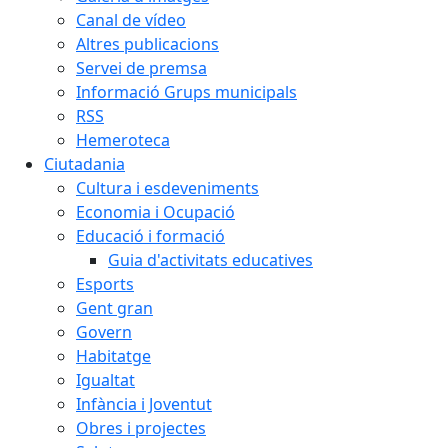
Canal de vídeo
Altres publicacions
Servei de premsa
Informació Grups municipals
RSS
Hemeroteca
Ciutadania
Cultura i esdeveniments
Economia i Ocupació
Educació i formació
Guia d'activitats educatives
Esports
Gent gran
Govern
Habitatge
Igualtat
Infància i Joventut
Obres i projectes