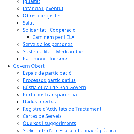
Igualtat
Infància i Joventut
Obres i projectes
Salut
Solidaritat i Cooperació
Caminem per l'ELA
Serveis a les persones
Sostenibilitat i Medi ambient
Patrimoni i Turisme
Govern Obert
Espais de participació
Processos participatius
Bústia ètica i de Bon Govern
Portal de Transparència
Dades obertes
Registre d'Activitats de Tractament
Cartes de Serveis
Queixes i suggeriments
Sol·licituds d'accés a la informació pública