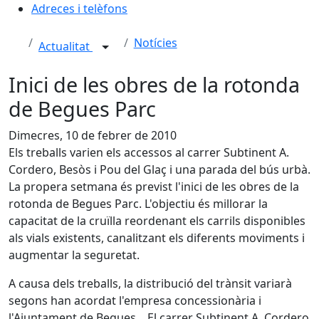
Adreces i telèfons
Notícies
Actualitat
Inici de les obres de la rotonda
de Begues Parc
Dimecres, 10 de febrer de 2010
Els treballs varien els accessos al carrer Subtinent A.
Cordero, Besòs i Pou del Glaç i una parada del bús urbà.
La propera setmana és previst l'inici de les obres de la
rotonda de Begues Parc. L'objectiu és millorar la
capacitat de la cruïlla reordenant els carrils disponibles
als vials existents, canalitzant els diferents moviments i
augmentar la seguretat.
A causa dels treballs, la distribució del trànsit variarà
segons han acordat l'empresa concessionària i
l'Ajuntament de Begues. El carrer Subtinent A. Cordero