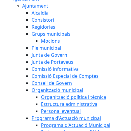
Ajuntament
Alcaldia
Consistori
Regidories
Grups municipals
Mocions
Ple municipal
Junta de Govern
Junta de Portaveus
Comissió informativa
Comissió Especial de Comptes
Consell de Govern
Organització municipal
Organització política i tècnica
Estructura administrativa
Personal eventual
Programa d'Actuació municipal
Programa d'Actuació Municipal