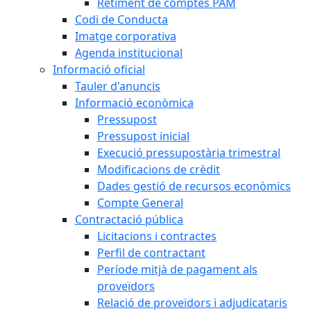
Retiment de comptes PAM
Codi de Conducta
Imatge corporativa
Agenda institucional
Informació oficial
Tauler d'anuncis
Informació econòmica
Pressupost
Pressupost inicial
Execució pressupostària trimestral
Modificacions de crèdit
Dades gestió de recursos econòmics
Compte General
Contractació pública
Licitacions i contractes
Perfil de contractant
Període mitjà de pagament als
proveïdors
Relació de proveïdors i adjudicataris