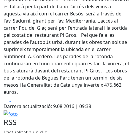
es tallarà per la part de baix i l'accés dels veïns a
aquesta via així com el carrer Besòs, serà a través de
l'av. Sadurní, girant per l'av. Mediterrània. L'accés al
carrer Pou del Glaç serà per l'entrada lateral i la sortida
pel costat del restaurant Pi Gros.
Pel que fa a les
parades de l'autobús urbà, durant les obres tan sols se
suprimeix temporalment la ubicada en el carrer
Subtinent A. Cordero. Les parades de la rotonda
continuaran en funcionament i quan es faci la vorera, el
bus s'aturarà davant del restaurant Pi Gros. Les obres
de la rotonda de Begues Parc tenen un termini de sis
mesos i la Generalitat de Catalunya inverteix 475.662
euros.
Facebook
X
Darrera actualització: 9.08.2016 | 09:38
foto
RSS
L'actualitat a un clic