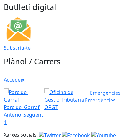
Butlletí digital
Subscriu-te
Plànol / Carrers
Accedeix
Emergències
Parc del Garraf
ORGT
Anterior
Següent
1
Xarxes socials: