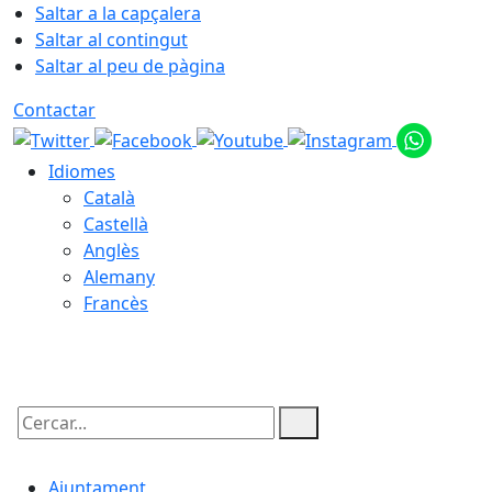
Saltar a la capçalera
Saltar al contingut
Saltar al peu de pàgina
Contactar
Idiomes
Català
Castellà
Anglès
Alemany
Francès
08.08.2026 | 04:42
Cercar:
Ajuntament