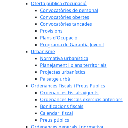
Oferta pública d'ocupació
Convocatòries de personal
Convocatòries obertes
Convocatòries tancades
Provisions
Plans d'Ocupació
Programa de Garantia Juvenil
Urbanisme
Normativa urbanística
Planejament i plans territorials
Projectes urbanístics
Paisatge urbà
Ordenances Fiscals i Preus Públics
Ordenances Fiscals vigents
Ordenances Fiscals exercicis anteriors
Bonificacions fiscals
Calendari fiscal
Preus públics
Ordenances generals i normativa