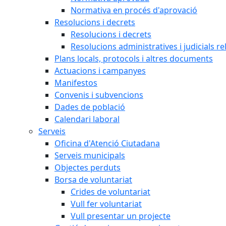
Normativa en procés d'aprovació
Resolucions i decrets
Resolucions i decrets
Resolucions administratives i judicials re
Plans locals, protocols i altres documents
Actuacions i campanyes
Manifestos
Convenis i subvencions
Dades de població
Calendari laboral
Serveis
Oficina d'Atenció Ciutadana
Serveis municipals
Objectes perduts
Borsa de voluntariat
Crides de voluntariat
Vull fer voluntariat
Vull presentar un projecte