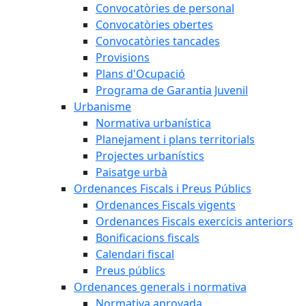
Convocatòries de personal
Convocatòries obertes
Convocatòries tancades
Provisions
Plans d'Ocupació
Programa de Garantia Juvenil
Urbanisme
Normativa urbanística
Planejament i plans territorials
Projectes urbanístics
Paisatge urbà
Ordenances Fiscals i Preus Públics
Ordenances Fiscals vigents
Ordenances Fiscals exercicis anteriors
Bonificacions fiscals
Calendari fiscal
Preus públics
Ordenances generals i normativa
Normativa aprovada