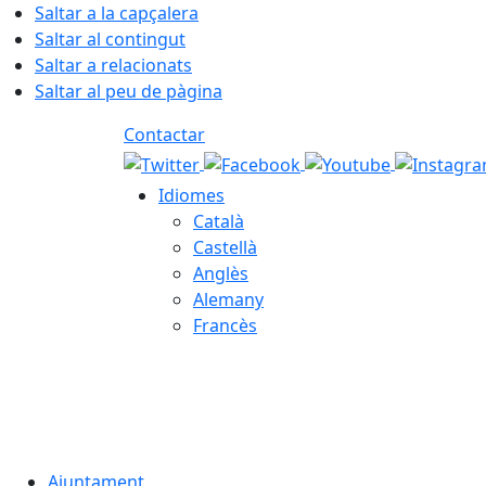
Saltar a la capçalera
Saltar al contingut
Saltar a relacionats
Saltar al peu de pàgina
Contactar
Idiomes
Català
Castellà
Anglès
Alemany
Francès
07.08.2026 | 19:43
Ajuntament