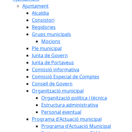
Ajuntament
Alcaldia
Consistori
Regidories
Grups municipals
Mocions
Ple municipal
Junta de Govern
Junta de Portaveus
Comissió informativa
Comissió Especial de Comptes
Consell de Govern
Organització municipal
Organització política i tècnica
Estructura administrativa
Personal eventual
Programa d'Actuació municipal
Programa d'Actuació Municipal