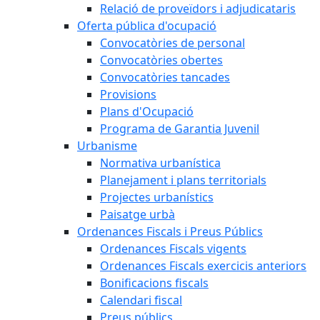
Relació de proveïdors i adjudicataris
Oferta pública d'ocupació
Convocatòries de personal
Convocatòries obertes
Convocatòries tancades
Provisions
Plans d'Ocupació
Programa de Garantia Juvenil
Urbanisme
Normativa urbanística
Planejament i plans territorials
Projectes urbanístics
Paisatge urbà
Ordenances Fiscals i Preus Públics
Ordenances Fiscals vigents
Ordenances Fiscals exercicis anteriors
Bonificacions fiscals
Calendari fiscal
Preus públics