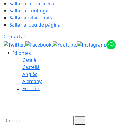
Saltar a la capçalera
Saltar al contingut
Saltar a relacionats
Saltar al peu de pàgina
Contactar
Idiomes
Català
Castellà
Anglès
Alemany
Francès
10.08.2026 | 14:52
Cercar: