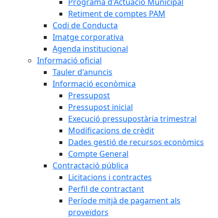
Programa d'Actuació Municipal
Retiment de comptes PAM
Codi de Conducta
Imatge corporativa
Agenda institucional
Informació oficial
Tauler d'anuncis
Informació econòmica
Pressupost
Pressupost inicial
Execució pressupostària trimestral
Modificacions de crèdit
Dades gestió de recursos econòmics
Compte General
Contractació pública
Licitacions i contractes
Perfil de contractant
Període mitjà de pagament als
proveïdors