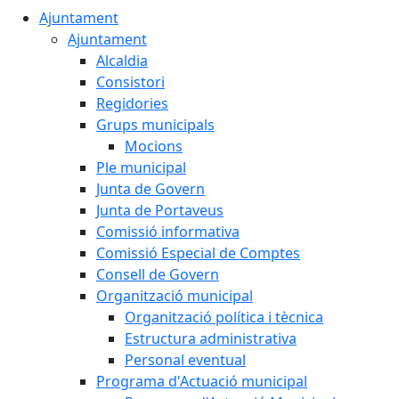
Ajuntament
Ajuntament
Alcaldia
Consistori
Regidories
Grups municipals
Mocions
Ple municipal
Junta de Govern
Junta de Portaveus
Comissió informativa
Comissió Especial de Comptes
Consell de Govern
Organització municipal
Organització política i tècnica
Estructura administrativa
Personal eventual
Programa d'Actuació municipal