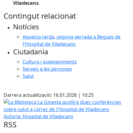
Viladecans
.
Contingut relacionat
Notícies
Aquesta tarda, segona xerrada a Begues de
l'Hospital de Viladecans
Ciutadania
Cultura i esdeveniments
Serveis a les persones
Salut
Facebook
X
Darrera actualització: 16.01.2026 | 10:25
La Biblioteca La Ginesta acollirà dues conferències sobre s
Autoria: Hospital de Viladecans
RSS