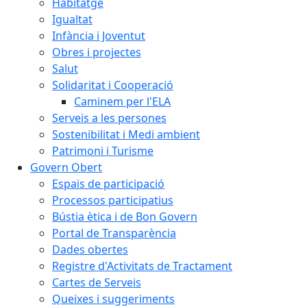
Habitatge
Igualtat
Infància i Joventut
Obres i projectes
Salut
Solidaritat i Cooperació
Caminem per l'ELA
Serveis a les persones
Sostenibilitat i Medi ambient
Patrimoni i Turisme
Govern Obert
Espais de participació
Processos participatius
Bústia ètica i de Bon Govern
Portal de Transparència
Dades obertes
Registre d'Activitats de Tractament
Cartes de Serveis
Queixes i suggeriments