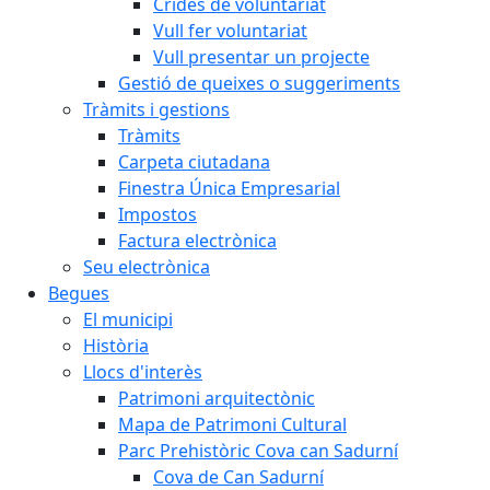
Crides de voluntariat
Vull fer voluntariat
Vull presentar un projecte
Gestió de queixes o suggeriments
Tràmits i gestions
Tràmits
Carpeta ciutadana
Finestra Única Empresarial
Impostos
Factura electrònica
Seu electrònica
Begues
El municipi
Història
Llocs d'interès
Patrimoni arquitectònic
Mapa de Patrimoni Cultural
Parc Prehistòric Cova can Sadurní
Cova de Can Sadurní