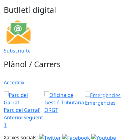
Butlletí digital
Subscriu-te
Plànol / Carrers
Accedeix
Emergències
Parc del Garraf
ORGT
Anterior
Següent
1
Xarxes socials: