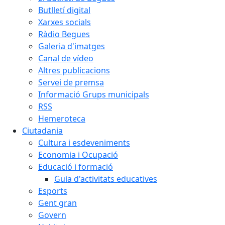
Butlletí digital
Xarxes socials
Ràdio Begues
Galeria d'imatges
Canal de vídeo
Altres publicacions
Servei de premsa
Informació Grups municipals
RSS
Hemeroteca
Ciutadania
Cultura i esdeveniments
Economia i Ocupació
Educació i formació
Guia d'activitats educatives
Esports
Gent gran
Govern