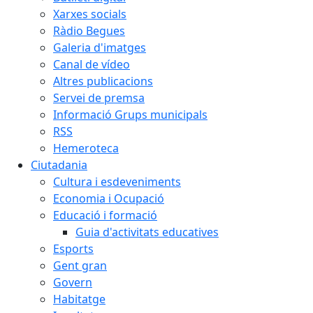
Xarxes socials
Ràdio Begues
Galeria d'imatges
Canal de vídeo
Altres publicacions
Servei de premsa
Informació Grups municipals
RSS
Hemeroteca
Ciutadania
Cultura i esdeveniments
Economia i Ocupació
Educació i formació
Guia d'activitats educatives
Esports
Gent gran
Govern
Habitatge