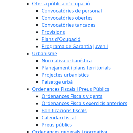
Oferta pública d'ocupació
Convocatòries de personal
Convocatòries obertes
Convocatòries tancades
Provisions
Plans d'Ocupació
Programa de Garantia Juvenil
Urbanisme
Normativa urbanística
Planejament i plans territorials
Projectes urbanístics
Paisatge urbà
Ordenances Fiscals i Preus Públics
Ordenances Fiscals vigents
Ordenances Fiscals exercicis anteriors
Bonificacions fiscals
Calendari fiscal
Preus públics
Ordenances generals i normativa