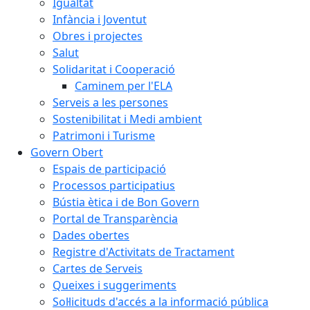
Igualtat
Infància i Joventut
Obres i projectes
Salut
Solidaritat i Cooperació
Caminem per l'ELA
Serveis a les persones
Sostenibilitat i Medi ambient
Patrimoni i Turisme
Govern Obert
Espais de participació
Processos participatius
Bústia ètica i de Bon Govern
Portal de Transparència
Dades obertes
Registre d'Activitats de Tractament
Cartes de Serveis
Queixes i suggeriments
Sol·licituds d'accés a la informació pública