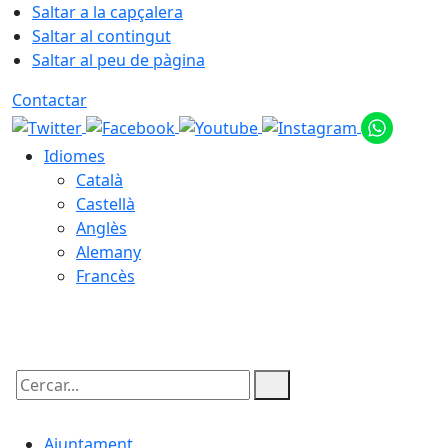
Saltar a la capçalera
Saltar al contingut
Saltar al peu de pàgina
Contactar
Idiomes
Català
Castellà
Anglès
Alemany
Francès
08.08.2026 | 02:00
Cercar:
Ajuntament