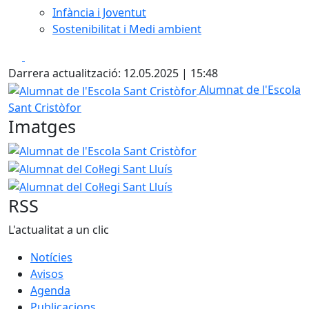
Infància i Joventut
Sostenibilitat i Medi ambient
Facebook
X
Darrera actualització: 12.05.2025 | 15:48
Alumnat de l'Escola Sant Cristòfor
Alumnat de l'Escola
Sant Cristòfor
Imatges
Alumnat de l'Escola Sant Cristòfor
Alumnat del Col·legi S
Alumnat del Col·legi Sant L
RSS
L'actualitat a un clic
Notícies
Avisos
Agenda
Publicacions