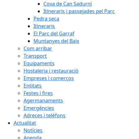
Cova de Can Sadurní
Itineraris i passejades pel Parc
Pedra seca
Itineraris
El Parc del Garraf
Muntanyes del Baix
Com arribar
Transport
Equipaments
Hostaleria i restauració
Empreses i comerços
Entitats
Festes i fires
Agermanaments
Emergències
Adreces i telèfons
Actualitat
Notícies
Agenda