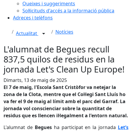
Queixes i suggeriments
Sol·licituds d'accés a la informació pública
Adreces i telèfons
Notícies
Actualitat
L'alumnat de Begues recull
837,5 quilos de residus en la
jornada Let's Clean Up Europe!
Dimarts, 13 de maig de 2025
El 7 de maig, l'Escola Sant Cristòfor va netejar la
zona de la Clota, mentre que el Col·legi Sant Lluís ho
va fer el 9 de maig al límit amb el parc del Garraf. La
jornada vol conscienciar sobre la quantitat de
residus que es llencen il·legalment a l'entorn natural.
L'alumnat de
Begues
ha participat en la jornada
Let’s