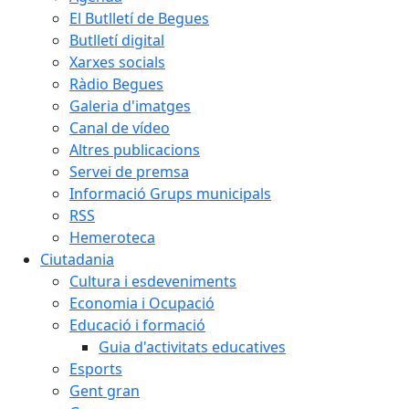
El Butlletí de Begues
Butlletí digital
Xarxes socials
Ràdio Begues
Galeria d'imatges
Canal de vídeo
Altres publicacions
Servei de premsa
Informació Grups municipals
RSS
Hemeroteca
Ciutadania
Cultura i esdeveniments
Economia i Ocupació
Educació i formació
Guia d'activitats educatives
Esports
Gent gran