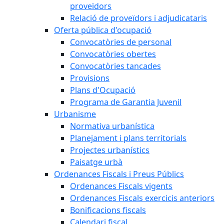
proveïdors
Relació de proveïdors i adjudicataris
Oferta pública d'ocupació
Convocatòries de personal
Convocatòries obertes
Convocatòries tancades
Provisions
Plans d'Ocupació
Programa de Garantia Juvenil
Urbanisme
Normativa urbanística
Planejament i plans territorials
Projectes urbanístics
Paisatge urbà
Ordenances Fiscals i Preus Públics
Ordenances Fiscals vigents
Ordenances Fiscals exercicis anteriors
Bonificacions fiscals
Calendari fiscal