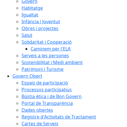
Govern
Habitatge
Igualtat
Infància i Joventut
Obres i projectes
Salut
Solidaritat i Cooperació
Caminem per l'ELA
Serveis a les persones
Sostenibilitat i Medi ambient
Patrimoni i Turisme
Govern Obert
Espais de participació
Processos participatius
Bústia ètica i de Bon Govern
Portal de Transparència
Dades obertes
Registre d'Activitats de Tractament
Cartes de Serveis