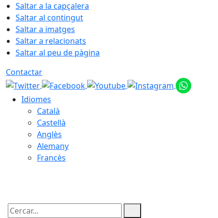
Saltar a la capçalera
Saltar al contingut
Saltar a imatges
Saltar a relacionats
Saltar al peu de pàgina
Contactar
Idiomes
Català
Castellà
Anglès
Alemany
Francès
08.08.2026 | 15:26