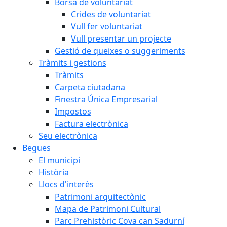
Borsa de voluntariat
Crides de voluntariat
Vull fer voluntariat
Vull presentar un projecte
Gestió de queixes o suggeriments
Tràmits i gestions
Tràmits
Carpeta ciutadana
Finestra Única Empresarial
Impostos
Factura electrònica
Seu electrònica
Begues
El municipi
Història
Llocs d'interès
Patrimoni arquitectònic
Mapa de Patrimoni Cultural
Parc Prehistòric Cova can Sadurní