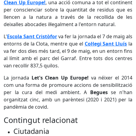
Clean Up Europe!
, una acció comuna a tot el continent
per conscienciar sobre la quantitat de residus que es
llencen a la natura a través de la recollida de les
deixalles abocades il·legalment a l'entorn natural.
L'
Escola Sant Cristòfor
va fer la jornada el 7 de maig als
entorns de la Clota, mentre que el
Col·legi Sant Lluís
la
va fer dos dies més tard, el 9 de maig, en un entorn fins
al límit amb el parc del Garraf. Entre tots dos centres
van recollir 837,5 quilos.
La jornada
Let's Clean Up Europe!
va néixer el 2014
com una forma de promoure accions de sensibilització
per la cura del medi ambient. A
Begues
se n'han
organitzat cinc, amb un parèntesi (2020 i 2021) per la
pandèmia de covid.
Contingut relacionat
Ciutadania