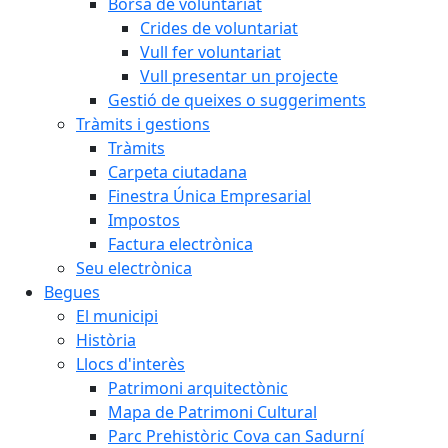
Borsa de voluntariat
Crides de voluntariat
Vull fer voluntariat
Vull presentar un projecte
Gestió de queixes o suggeriments
Tràmits i gestions
Tràmits
Carpeta ciutadana
Finestra Única Empresarial
Impostos
Factura electrònica
Seu electrònica
Begues
El municipi
Història
Llocs d'interès
Patrimoni arquitectònic
Mapa de Patrimoni Cultural
Parc Prehistòric Cova can Sadurní