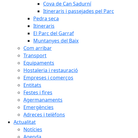
Cova de Can Sadurní
Itineraris i passejades pel Parc
Pedra seca
Itineraris
El Parc del Garraf
Muntanyes del Baix
Com arribar
Transport
Equipaments
Hostaleria i restauració
Empreses i comerços
Entitats
Festes i fires
Agermanaments
Emergències
Adreces i telèfons
Actualitat
Notícies
Agenda