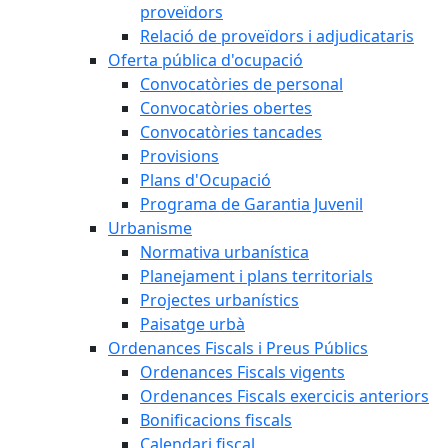
proveïdors
Relació de proveïdors i adjudicataris
Oferta pública d'ocupació
Convocatòries de personal
Convocatòries obertes
Convocatòries tancades
Provisions
Plans d'Ocupació
Programa de Garantia Juvenil
Urbanisme
Normativa urbanística
Planejament i plans territorials
Projectes urbanístics
Paisatge urbà
Ordenances Fiscals i Preus Públics
Ordenances Fiscals vigents
Ordenances Fiscals exercicis anteriors
Bonificacions fiscals
Calendari fiscal