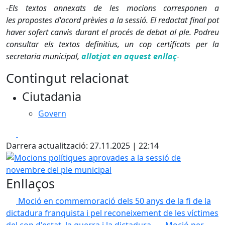
-Els textos annexats de les mocions corresponen a
les propostes d'acord prèvies a la sessió. El redactat final pot
haver sofert canvis durant el procés de debat al ple. Podreu
consultar els textos definitius, un cop certificats per la
secretaria municipal,
allotjat en aquest enllaç
-
Contingut relacionat
Ciutadania
Govern
Facebook
X
Darrera actualització: 27.11.2025 | 22:14
Mocions polítiques aprovades a la sessió de novembre del
Enllaços
Moció en commemoració dels 50 anys de la fi de la
dictadura franquista i pel reconeixement de les víctimes