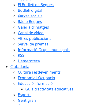
El Butlletí de Begues
Butlletí digital
Xarxes socials
Ràdio Begues
Galeria d'imatges
Canal de vídeo
Altres publicacions
Servei de premsa
Informació Grups municipals
RSS
Hemeroteca
Ciutadania
Cultura i esdeveniments
Economia i Ocupació
Educació i formació
Guia d'activitats educatives
Esports
Gent gran