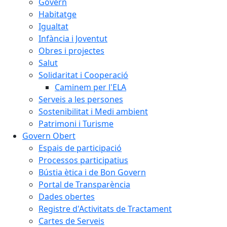
Govern
Habitatge
Igualtat
Infància i Joventut
Obres i projectes
Salut
Solidaritat i Cooperació
Caminem per l'ELA
Serveis a les persones
Sostenibilitat i Medi ambient
Patrimoni i Turisme
Govern Obert
Espais de participació
Processos participatius
Bústia ètica i de Bon Govern
Portal de Transparència
Dades obertes
Registre d'Activitats de Tractament
Cartes de Serveis