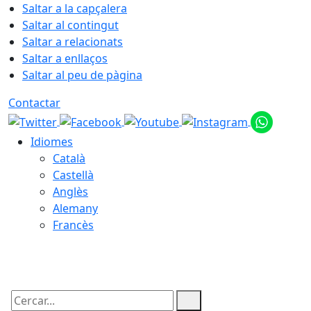
Saltar a la capçalera
Saltar al contingut
Saltar a relacionats
Saltar a enllaços
Saltar al peu de pàgina
Contactar
Idiomes
Català
Castellà
Anglès
Alemany
Francès
06.08.2026 | 22:50