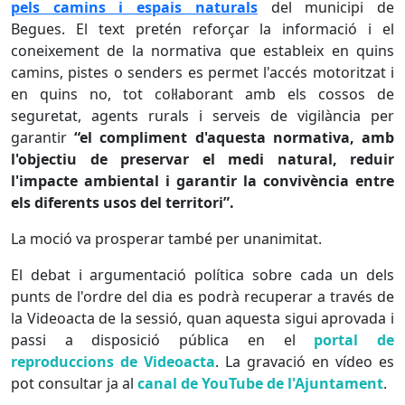
pels camins i espais naturals
del municipi de
Begues. El text pretén reforçar la informació i el
coneixement de la normativa que estableix en quins
camins, pistes o senders es permet l'accés motoritzat i
en quins no, tot col·laborant amb els cossos de
seguretat, agents rurals i serveis de vigilància per
garantir
“el compliment d'aquesta normativa, amb
l'objectiu de preservar el medi natural, reduir
l'impacte ambiental i garantir la convivència entre
els diferents usos del territori”.
La moció va prosperar també per unanimitat.
El debat i argumentació política sobre cada un dels
punts de l'ordre del dia es podrà recuperar a través de
la Videoacta de la sessió, quan aquesta sigui aprovada i
passi a disposició pública en el
portal de
reproduccions de Videoacta
. La gravació en vídeo es
pot consultar ja al
canal de YouTube de l'Ajuntament
.