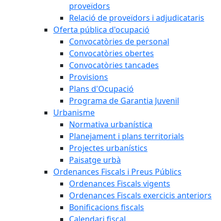
proveïdors
Relació de proveïdors i adjudicataris
Oferta pública d'ocupació
Convocatòries de personal
Convocatòries obertes
Convocatòries tancades
Provisions
Plans d'Ocupació
Programa de Garantia Juvenil
Urbanisme
Normativa urbanística
Planejament i plans territorials
Projectes urbanístics
Paisatge urbà
Ordenances Fiscals i Preus Públics
Ordenances Fiscals vigents
Ordenances Fiscals exercicis anteriors
Bonificacions fiscals
Calendari fiscal