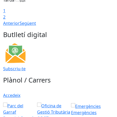
1
2
Anterior
Següent
Butlletí digital
Subscriu-te
Plànol / Carrers
Accedeix
Emergències