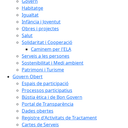
Govern
Habitatge
Igualtat
Infància i Joventut
Obres i projectes
Salut
Solidaritat i Cooperació
Caminem per l'ELA
Serveis a les persones
Sostenibilitat i Medi ambient
Patrimoni i Turisme
Govern Obert
Espais de participació
Processos participatius
Bústia ètica i de Bon Govern
Portal de Transparència
Dades obertes
Registre d'Activitats de Tractament
Cartes de Serveis