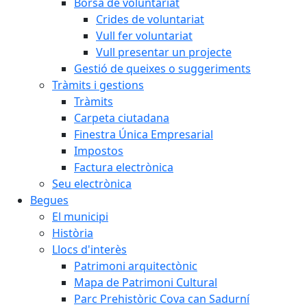
Borsa de voluntariat
Crides de voluntariat
Vull fer voluntariat
Vull presentar un projecte
Gestió de queixes o suggeriments
Tràmits i gestions
Tràmits
Carpeta ciutadana
Finestra Única Empresarial
Impostos
Factura electrònica
Seu electrònica
Begues
El municipi
Història
Llocs d'interès
Patrimoni arquitectònic
Mapa de Patrimoni Cultural
Parc Prehistòric Cova can Sadurní