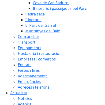
Cova de Can Sadurní
Itineraris i passejades pel Parc
Pedra seca
Itineraris
El Parc del Garraf
Muntanyes del Baix
Com arribar
Transport
Equipaments
Hostaleria i restauració
Empreses i comerços
Entitats
Festes i fires
Agermanaments
Emergències
Adreces i telèfons
Actualitat
Notícies
Agenda