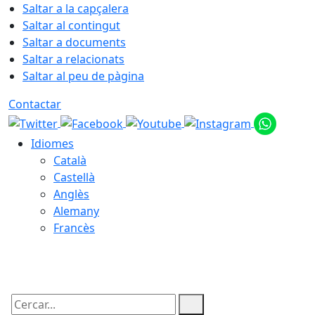
Saltar a la capçalera
Saltar al contingut
Saltar a documents
Saltar a relacionats
Saltar al peu de pàgina
Contactar
Idiomes
Català
Castellà
Anglès
Alemany
Francès
07.08.2026 | 05:13