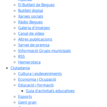
El Butlletí de Begues
Butlletí digital
Xarxes socials
Ràdio Begues
Galeria d'imatges
Canal de vídeo
Altres publicacions
Servei de premsa
Informació Grups municipals
RSS
Hemeroteca
Ciutadania
Cultura i esdeveniments
Economia i Ocupació
Educació i formació
Guia d'activitats educatives
Esports
Gent gran