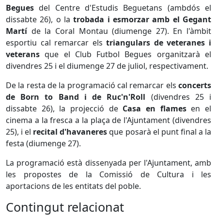
Begues
del Centre d'Estudis Beguetans (ambdós el
dissabte 26), o la
trobada i esmorzar amb el Gegant
Martí
de la Coral Montau (diumenge 27). En l'àmbit
esportiu cal remarcar els
triangulars de veteranes i
veterans
que el Club Futbol Begues organitzarà el
divendres 25 i el diumenge 27 de juliol, respectivament.
De la resta de la programació cal remarcar els
concerts
de Born to Band i de Ruc'n'Roll
(divendres 25 i
dissabte 26), la projecció de
Casa en flames
en el
cinema a la fresca a la plaça de l'Ajuntament (divendres
25), i el
recital d'havaneres
que posarà el punt final a la
festa (diumenge 27).
La programació està dissenyada per l'Ajuntament, amb
les propostes de la Comissió de Cultura i les
aportacions de les entitats del poble.
Contingut relacionat