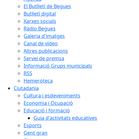
El Butlletí de Begues
Butlletí digital
Xarxes socials
Ràdio Begues
Galeria d'imatges
Canal de vídeo
Altres publicacions
Servei de premsa
Informació Grups municipals
RSS
Hemeroteca
Ciutadania
Cultura i esdeveniments
Economia i Ocupació
Educació i formació
Guia d'activitats educatives
Esports
Gent gran