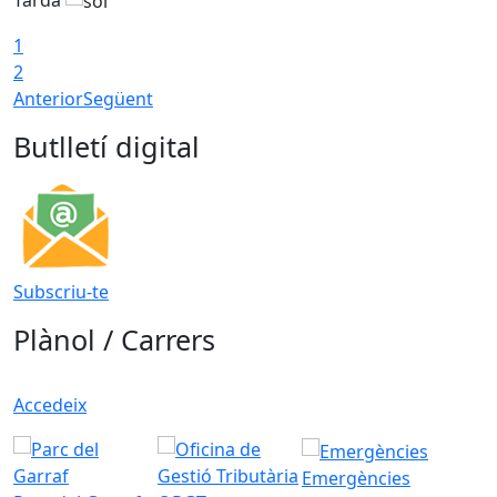
1
2
Anterior
Següent
Butlletí digital
Subscriu-te
Plànol / Carrers
Accedeix
Emergències