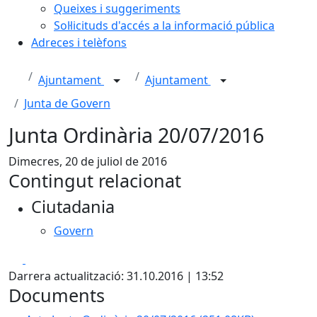
Queixes i suggeriments
Sol·licituds d'accés a la informació pública
Adreces i telèfons
Ajuntament
Ajuntament
Junta de Govern
Junta Ordinària 20/07/2016
Dimecres, 20 de juliol de 2016
Contingut relacionat
Ciutadania
Govern
Facebook
X
Darrera actualització: 31.10.2016 | 13:52
Documents