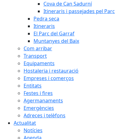
Cova de Can Sadurní
Itineraris i passejades pel Parc
Pedra seca
Itineraris
El Parc del Garraf
Muntanyes del Baix
Com arribar
Transport
Equipaments
Hostaleria i restauració
Empreses i comerços
Entitats
Festes i fires
Agermanaments
Emergències
Adreces i telèfons
Actualitat
Notícies
Agenda