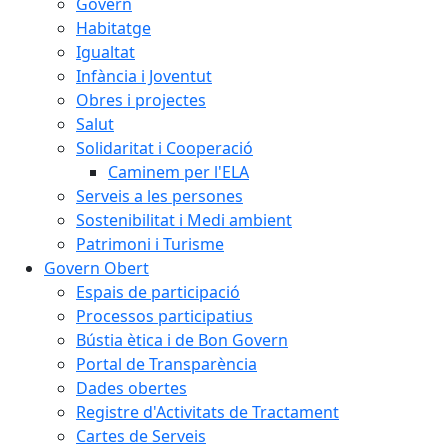
Govern
Habitatge
Igualtat
Infància i Joventut
Obres i projectes
Salut
Solidaritat i Cooperació
Caminem per l'ELA
Serveis a les persones
Sostenibilitat i Medi ambient
Patrimoni i Turisme
Govern Obert
Espais de participació
Processos participatius
Bústia ètica i de Bon Govern
Portal de Transparència
Dades obertes
Registre d'Activitats de Tractament
Cartes de Serveis