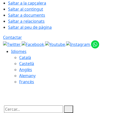
Saltar a la capçalera
Saltar al contingut
Saltar a documents
Saltar a relacionats
Saltar al peu de pàgina
Contactar
Idiomes
Català
Castellà
Anglès
Alemany
Francès
06.08.2026 | 16:57