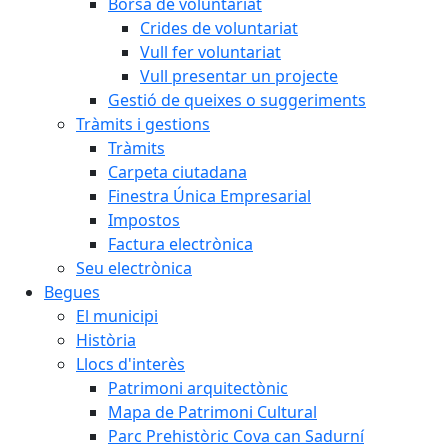
Borsa de voluntariat
Crides de voluntariat
Vull fer voluntariat
Vull presentar un projecte
Gestió de queixes o suggeriments
Tràmits i gestions
Tràmits
Carpeta ciutadana
Finestra Única Empresarial
Impostos
Factura electrònica
Seu electrònica
Begues
El municipi
Història
Llocs d'interès
Patrimoni arquitectònic
Mapa de Patrimoni Cultural
Parc Prehistòric Cova can Sadurní