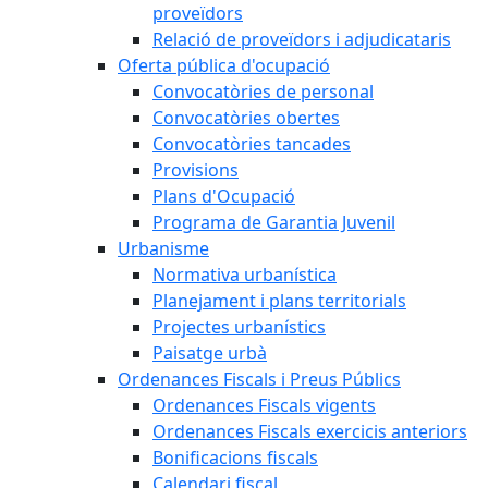
proveïdors
Relació de proveïdors i adjudicataris
Oferta pública d'ocupació
Convocatòries de personal
Convocatòries obertes
Convocatòries tancades
Provisions
Plans d'Ocupació
Programa de Garantia Juvenil
Urbanisme
Normativa urbanística
Planejament i plans territorials
Projectes urbanístics
Paisatge urbà
Ordenances Fiscals i Preus Públics
Ordenances Fiscals vigents
Ordenances Fiscals exercicis anteriors
Bonificacions fiscals
Calendari fiscal