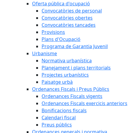
Oferta pública d'ocupació
Convocatòries de personal
Convocatòries obertes
Convocatòries tancades
Provisions
Plans d'Ocupació
Programa de Garantia Juvenil
Urbanisme
Normativa urbanística
Planejament i plans territorials
Projectes urbanístics
Paisatge urbà
Ordenances Fiscals i Preus Públics
Ordenances Fiscals vigents
Ordenances Fiscals exercicis anteriors
Bonificacions fiscals
Calendari fiscal
Preus públics
Ordenances generals i normativa