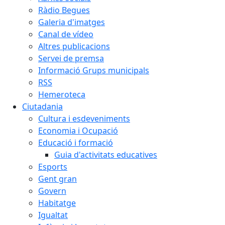
Ràdio Begues
Galeria d'imatges
Canal de vídeo
Altres publicacions
Servei de premsa
Informació Grups municipals
RSS
Hemeroteca
Ciutadania
Cultura i esdeveniments
Economia i Ocupació
Educació i formació
Guia d'activitats educatives
Esports
Gent gran
Govern
Habitatge
Igualtat