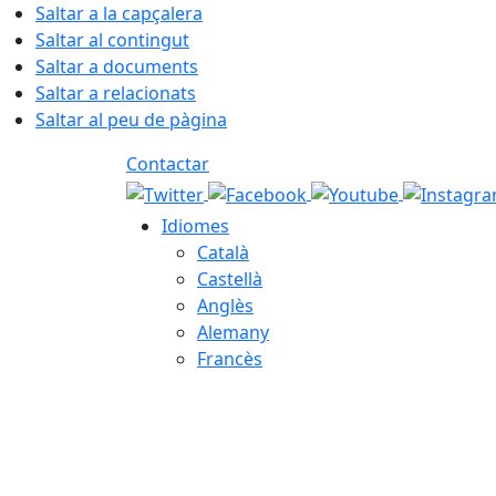
Saltar a la capçalera
Saltar al contingut
Saltar a documents
Saltar a relacionats
Saltar al peu de pàgina
Contactar
Idiomes
Català
Castellà
Anglès
Alemany
Francès
08.08.2026 | 15:00