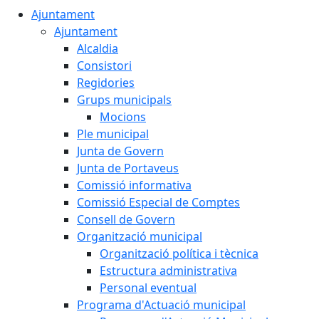
Ajuntament
Ajuntament
Alcaldia
Consistori
Regidories
Grups municipals
Mocions
Ple municipal
Junta de Govern
Junta de Portaveus
Comissió informativa
Comissió Especial de Comptes
Consell de Govern
Organització municipal
Organització política i tècnica
Estructura administrativa
Personal eventual
Programa d'Actuació municipal