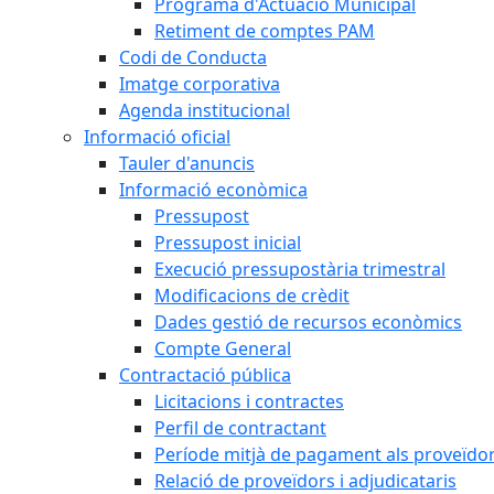
Programa d'Actuació Municipal
Retiment de comptes PAM
Codi de Conducta
Imatge corporativa
Agenda institucional
Informació oficial
Tauler d'anuncis
Informació econòmica
Pressupost
Pressupost inicial
Execució pressupostària trimestral
Modificacions de crèdit
Dades gestió de recursos econòmics
Compte General
Contractació pública
Licitacions i contractes
Perfil de contractant
Període mitjà de pagament als proveïdo
Relació de proveïdors i adjudicataris