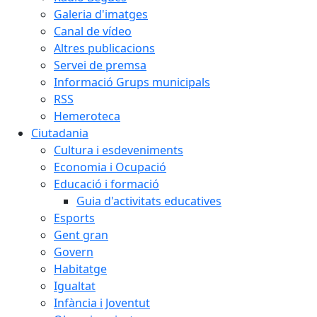
Galeria d'imatges
Canal de vídeo
Altres publicacions
Servei de premsa
Informació Grups municipals
RSS
Hemeroteca
Ciutadania
Cultura i esdeveniments
Economia i Ocupació
Educació i formació
Guia d'activitats educatives
Esports
Gent gran
Govern
Habitatge
Igualtat
Infància i Joventut