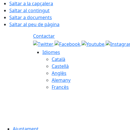
Saltar a la capçalera
Saltar al contingut
Saltar a documents
Saltar al peu de pàgina
Contactar
Idiomes
Català
Castellà
Anglès
Alemany
Francès
09.08.2026 | 12:06
Ajuntament