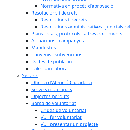
Normativa en procés d'aprovació
Resolucions i decrets
Resolucions i decrets
Resolucions administratives i judicials re
Plans locals, protocols i altres documents
Actuacions i campanyes
Manifestos
Convenis i subvencions
Dades de població
Calendari laboral
Serveis
Oficina d'Atenció Ciutadana
Serveis municipals
Objectes perduts
Borsa de voluntariat
Crides de voluntariat
Vull fer voluntariat
Vull presentar un projecte