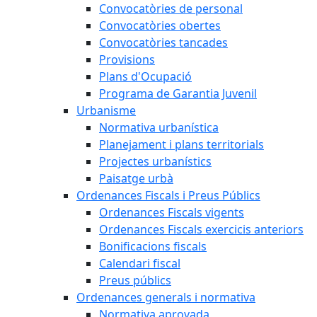
Convocatòries de personal
Convocatòries obertes
Convocatòries tancades
Provisions
Plans d'Ocupació
Programa de Garantia Juvenil
Urbanisme
Normativa urbanística
Planejament i plans territorials
Projectes urbanístics
Paisatge urbà
Ordenances Fiscals i Preus Públics
Ordenances Fiscals vigents
Ordenances Fiscals exercicis anteriors
Bonificacions fiscals
Calendari fiscal
Preus públics
Ordenances generals i normativa
Normativa aprovada