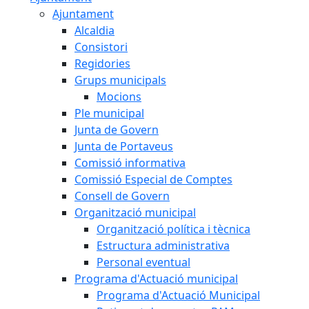
Ajuntament
Alcaldia
Consistori
Regidories
Grups municipals
Mocions
Ple municipal
Junta de Govern
Junta de Portaveus
Comissió informativa
Comissió Especial de Comptes
Consell de Govern
Organització municipal
Organització política i tècnica
Estructura administrativa
Personal eventual
Programa d'Actuació municipal
Programa d'Actuació Municipal