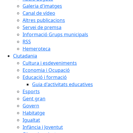
Galeria d'imatges
Canal de vídeo
Altres publicacions
Servei de premsa
Informació Grups municipals
RSS
Hemeroteca
Ciutadania
Cultura i esdeveniments
Economia i Ocupació
Educació i formació
Guia d'activitats educatives
Esports
Gent gran
Govern
Habitatge
Igualtat
Infància i Joventut