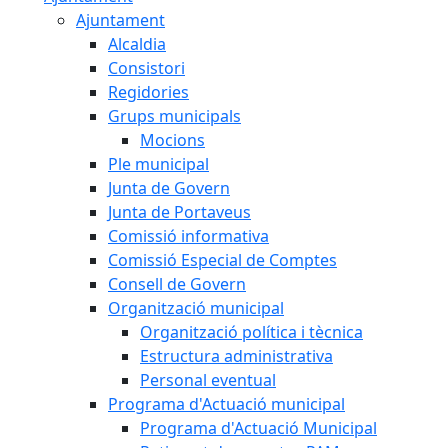
Ajuntament
Alcaldia
Consistori
Regidories
Grups municipals
Mocions
Ple municipal
Junta de Govern
Junta de Portaveus
Comissió informativa
Comissió Especial de Comptes
Consell de Govern
Organització municipal
Organització política i tècnica
Estructura administrativa
Personal eventual
Programa d'Actuació municipal
Programa d'Actuació Municipal