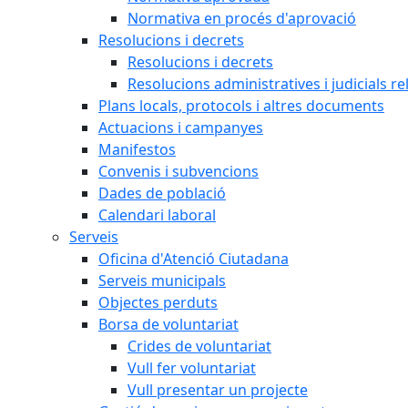
Normativa en procés d'aprovació
Resolucions i decrets
Resolucions i decrets
Resolucions administratives i judicials re
Plans locals, protocols i altres documents
Actuacions i campanyes
Manifestos
Convenis i subvencions
Dades de població
Calendari laboral
Serveis
Oficina d'Atenció Ciutadana
Serveis municipals
Objectes perduts
Borsa de voluntariat
Crides de voluntariat
Vull fer voluntariat
Vull presentar un projecte