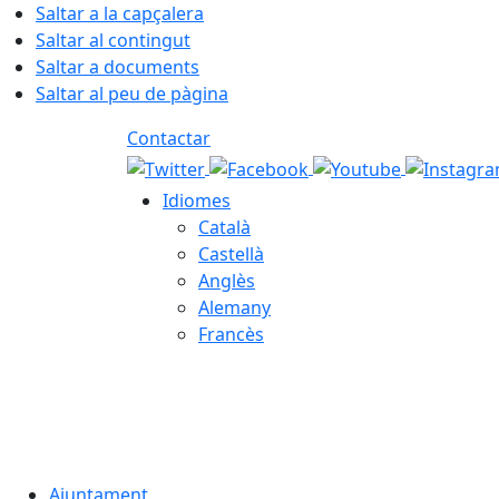
Saltar a la capçalera
Saltar al contingut
Saltar a documents
Saltar al peu de pàgina
Contactar
Idiomes
Català
Castellà
Anglès
Alemany
Francès
06.08.2026 | 22:09
Ajuntament