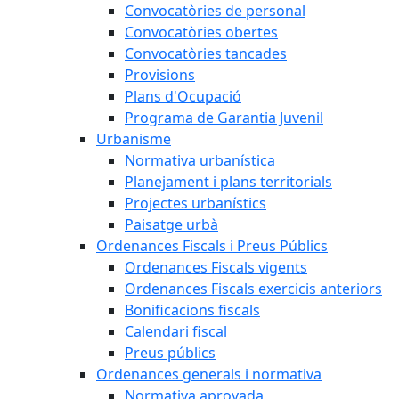
Convocatòries de personal
Convocatòries obertes
Convocatòries tancades
Provisions
Plans d'Ocupació
Programa de Garantia Juvenil
Urbanisme
Normativa urbanística
Planejament i plans territorials
Projectes urbanístics
Paisatge urbà
Ordenances Fiscals i Preus Públics
Ordenances Fiscals vigents
Ordenances Fiscals exercicis anteriors
Bonificacions fiscals
Calendari fiscal
Preus públics
Ordenances generals i normativa
Normativa aprovada