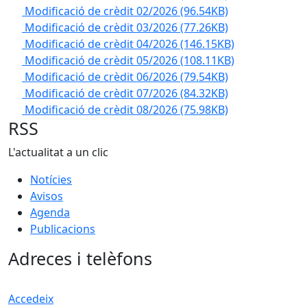
Modificació de crèdit 02/2026
(96.54KB)
Modificació de crèdit 03/2026
(77.26KB)
Modificació de crèdit 04/2026
(146.15KB)
Modificació de crèdit 05/2026
(108.11KB)
Modificació de crèdit 06/2026
(79.54KB)
Modificació de crèdit 07/2026
(84.32KB)
Modificació de crèdit 08/2026
(75.98KB)
RSS
L'actualitat a un clic
Notícies
Avisos
Agenda
Publicacions
Adreces i telèfons
Accedeix