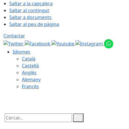
Saltar a la capçalera
Saltar al contingut
Saltar a documents
Saltar al peu de pàgina
Contactar
Idiomes
Català
Castellà
Anglès
Alemany
Francès
07.08.2026 | 06:48
Cercar: