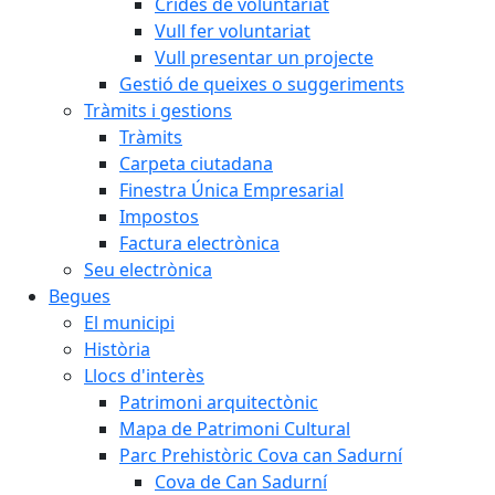
Crides de voluntariat
Vull fer voluntariat
Vull presentar un projecte
Gestió de queixes o suggeriments
Tràmits i gestions
Tràmits
Carpeta ciutadana
Finestra Única Empresarial
Impostos
Factura electrònica
Seu electrònica
Begues
El municipi
Història
Llocs d'interès
Patrimoni arquitectònic
Mapa de Patrimoni Cultural
Parc Prehistòric Cova can Sadurní
Cova de Can Sadurní