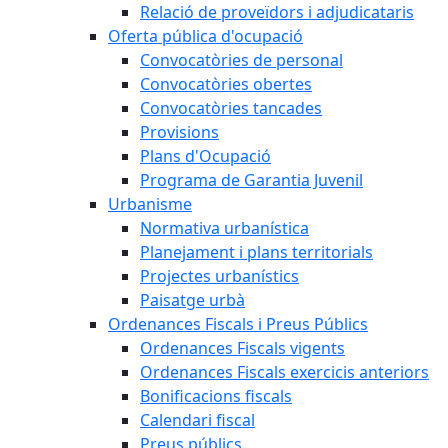
Relació de proveïdors i adjudicataris
Oferta pública d'ocupació
Convocatòries de personal
Convocatòries obertes
Convocatòries tancades
Provisions
Plans d'Ocupació
Programa de Garantia Juvenil
Urbanisme
Normativa urbanística
Planejament i plans territorials
Projectes urbanístics
Paisatge urbà
Ordenances Fiscals i Preus Públics
Ordenances Fiscals vigents
Ordenances Fiscals exercicis anteriors
Bonificacions fiscals
Calendari fiscal
Preus públics