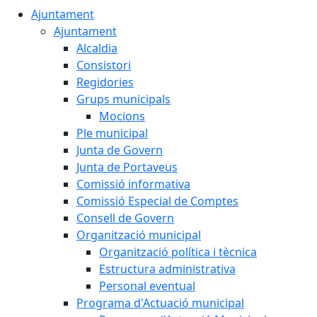
Ajuntament
Ajuntament
Alcaldia
Consistori
Regidories
Grups municipals
Mocions
Ple municipal
Junta de Govern
Junta de Portaveus
Comissió informativa
Comissió Especial de Comptes
Consell de Govern
Organització municipal
Organització política i tècnica
Estructura administrativa
Personal eventual
Programa d'Actuació municipal