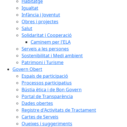
Habitatge
Igualtat
Infància i Joventut
Obres i projectes
Salut
Solidaritat i Cooperació
Caminem per l'ELA
Serveis a les persones
Sostenibilitat i Medi ambient
Patrimoni i Turisme
Govern Obert
Espais de participació
Processos participatius
Bústia ètica i de Bon Govern
Portal de Transparència
Dades obertes
Registre d'Activitats de Tractament
Cartes de Serveis
Queixes i suggeriments