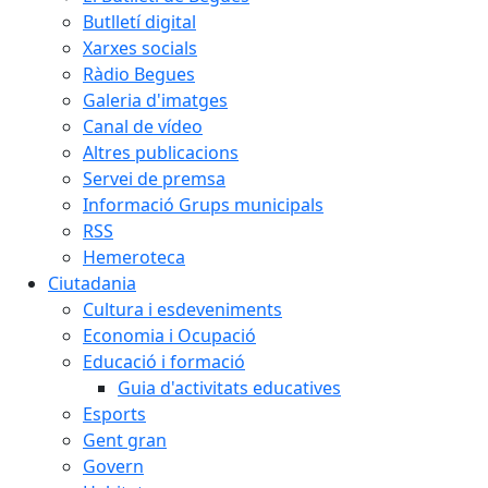
Butlletí digital
Xarxes socials
Ràdio Begues
Galeria d'imatges
Canal de vídeo
Altres publicacions
Servei de premsa
Informació Grups municipals
RSS
Hemeroteca
Ciutadania
Cultura i esdeveniments
Economia i Ocupació
Educació i formació
Guia d'activitats educatives
Esports
Gent gran
Govern