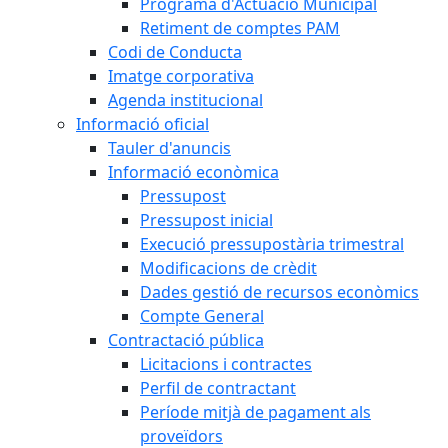
Programa d'Actuació Municipal
Retiment de comptes PAM
Codi de Conducta
Imatge corporativa
Agenda institucional
Informació oficial
Tauler d'anuncis
Informació econòmica
Pressupost
Pressupost inicial
Execució pressupostària trimestral
Modificacions de crèdit
Dades gestió de recursos econòmics
Compte General
Contractació pública
Licitacions i contractes
Perfil de contractant
Període mitjà de pagament als
proveïdors