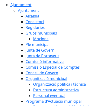
Ajuntament
Ajuntament
Alcaldia
Consistori
Regidories
Grups municipals
Mocions
Ple municipal
Junta de Govern
Junta de Portaveus
Comissió informativa
Comissió Especial de Comptes
Consell de Govern
Organització municipal
Organització política i tècnica
Estructura administrativa
Personal eventual
Programa d'Actuació municipal