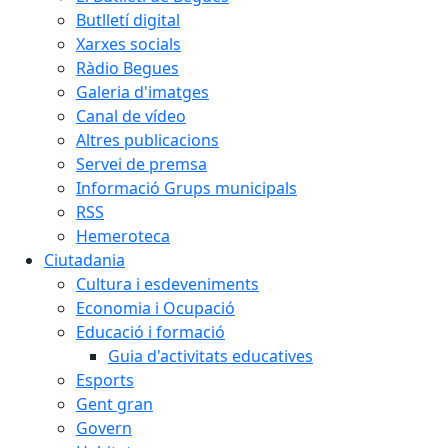
Butlletí digital
Xarxes socials
Ràdio Begues
Galeria d'imatges
Canal de vídeo
Altres publicacions
Servei de premsa
Informació Grups municipals
RSS
Hemeroteca
Ciutadania
Cultura i esdeveniments
Economia i Ocupació
Educació i formació
Guia d'activitats educatives
Esports
Gent gran
Govern