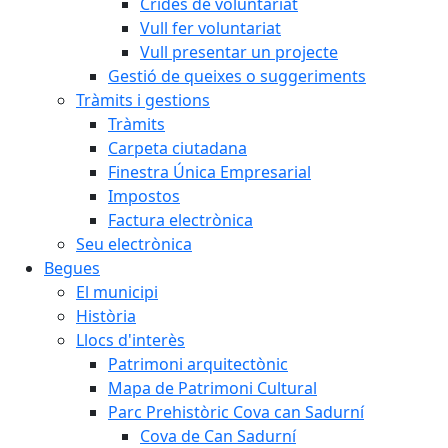
Crides de voluntariat
Vull fer voluntariat
Vull presentar un projecte
Gestió de queixes o suggeriments
Tràmits i gestions
Tràmits
Carpeta ciutadana
Finestra Única Empresarial
Impostos
Factura electrònica
Seu electrònica
Begues
El municipi
Història
Llocs d'interès
Patrimoni arquitectònic
Mapa de Patrimoni Cultural
Parc Prehistòric Cova can Sadurní
Cova de Can Sadurní