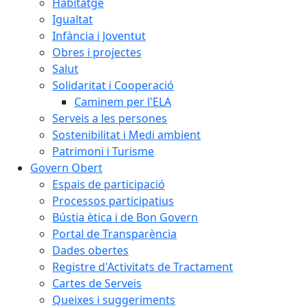
Habitatge
Igualtat
Infància i Joventut
Obres i projectes
Salut
Solidaritat i Cooperació
Caminem per l'ELA
Serveis a les persones
Sostenibilitat i Medi ambient
Patrimoni i Turisme
Govern Obert
Espais de participació
Processos participatius
Bústia ètica i de Bon Govern
Portal de Transparència
Dades obertes
Registre d'Activitats de Tractament
Cartes de Serveis
Queixes i suggeriments