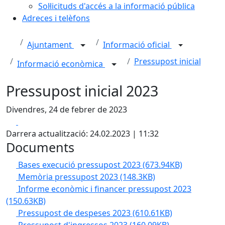
Sol·licituds d'accés a la informació pública
Adreces i telèfons
Ajuntament
Informació oficial
Pressupost inicial
Informació econòmica
Pressupost inicial 2023
Divendres, 24 de febrer de 2023
Facebook
X
Darrera actualització: 24.02.2023 | 11:32
Documents
Bases execució pressupost 2023
(673.94KB)
Memòria pressupost 2023
(148.3KB)
Informe econòmic i financer pressupost 2023
(150.63KB)
Pressupost de despeses 2023
(610.61KB)