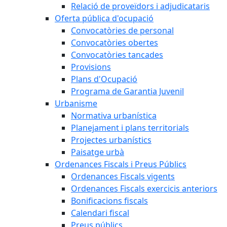
Relació de proveïdors i adjudicataris
Oferta pública d'ocupació
Convocatòries de personal
Convocatòries obertes
Convocatòries tancades
Provisions
Plans d'Ocupació
Programa de Garantia Juvenil
Urbanisme
Normativa urbanística
Planejament i plans territorials
Projectes urbanístics
Paisatge urbà
Ordenances Fiscals i Preus Públics
Ordenances Fiscals vigents
Ordenances Fiscals exercicis anteriors
Bonificacions fiscals
Calendari fiscal
Preus públics