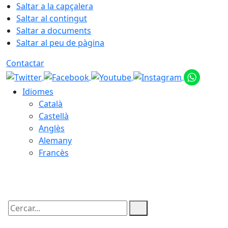
Saltar a la capçalera
Saltar al contingut
Saltar a documents
Saltar al peu de pàgina
Contactar
Idiomes
Català
Castellà
Anglès
Alemany
Francès
07.08.2026 | 05:18
Cercar: