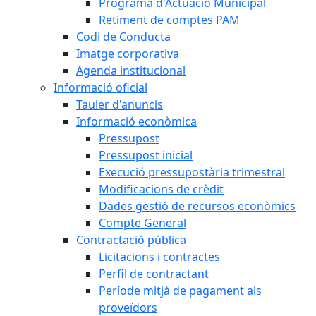
Programa d'Actuació Municipal
Retiment de comptes PAM
Codi de Conducta
Imatge corporativa
Agenda institucional
Informació oficial
Tauler d'anuncis
Informació econòmica
Pressupost
Pressupost inicial
Execució pressupostària trimestral
Modificacions de crèdit
Dades gestió de recursos econòmics
Compte General
Contractació pública
Licitacions i contractes
Perfil de contractant
Període mitjà de pagament als
proveïdors