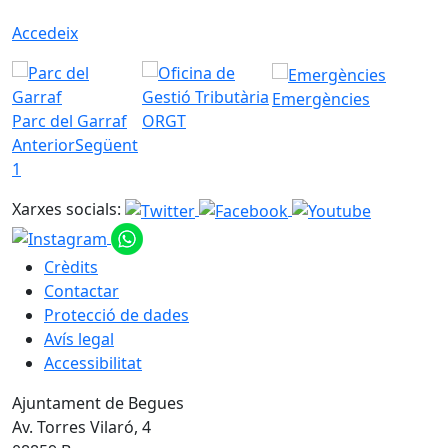
Accedeix
Emergències
Parc del Garraf
ORGT
Anterior
Següent
1
Xarxes socials:
Crèdits
Contactar
Protecció de dades
Avís legal
Accessibilitat
Ajuntament de Begues
Av. Torres Vilaró, 4