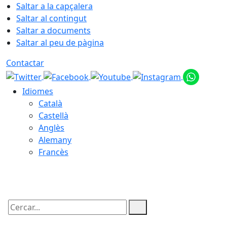
Saltar a la capçalera
Saltar al contingut
Saltar a documents
Saltar al peu de pàgina
Contactar
Idiomes
Català
Castellà
Anglès
Alemany
Francès
07.08.2026 | 23:35
Cercar: