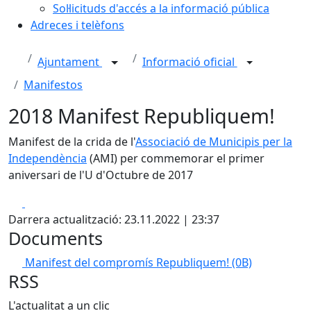
Sol·licituds d'accés a la informació pública
Adreces i telèfons
Ajuntament
Informació oficial
Manifestos
2018 Manifest Republiquem!
Manifest de la crida de l'
Associació de Municipis per la
Independència
(AMI) per commemorar el primer
aniversari de l'U d'Octubre de 2017
Facebook
X
Darrera actualització: 23.11.2022 | 23:37
Documents
Manifest del compromís Republiquem!
(0B)
RSS
L'actualitat a un clic