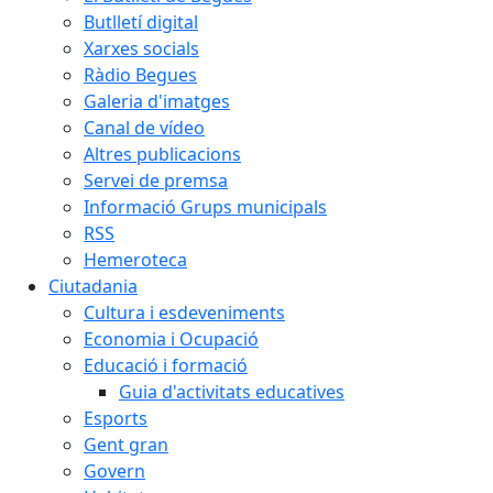
Butlletí digital
Xarxes socials
Ràdio Begues
Galeria d'imatges
Canal de vídeo
Altres publicacions
Servei de premsa
Informació Grups municipals
RSS
Hemeroteca
Ciutadania
Cultura i esdeveniments
Economia i Ocupació
Educació i formació
Guia d'activitats educatives
Esports
Gent gran
Govern