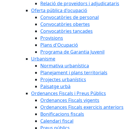
Relació de proveïdors i adjudicataris
Oferta pública d'ocupació
Convocatòries de personal
Convocatòries obertes
Convocatòries tancades
Provisions
Plans d'Ocupació
Programa de Garantia Juvenil
Urbanisme
Normativa urbanística
Planejament i plans territorials
Projectes urbanístics
Paisatge urbà
Ordenances Fiscals i Preus Públics
Ordenances Fiscals vigents
Ordenances Fiscals exercicis anteriors
Bonificacions fiscals
Calendari fiscal
Preus públics