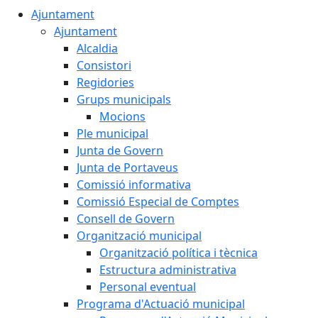
Ajuntament
Ajuntament
Alcaldia
Consistori
Regidories
Grups municipals
Mocions
Ple municipal
Junta de Govern
Junta de Portaveus
Comissió informativa
Comissió Especial de Comptes
Consell de Govern
Organització municipal
Organització política i tècnica
Estructura administrativa
Personal eventual
Programa d'Actuació municipal