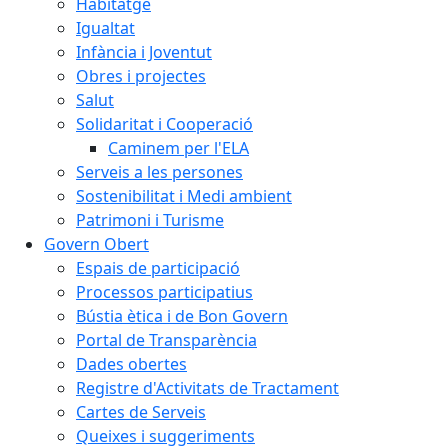
Habitatge
Igualtat
Infància i Joventut
Obres i projectes
Salut
Solidaritat i Cooperació
Caminem per l'ELA
Serveis a les persones
Sostenibilitat i Medi ambient
Patrimoni i Turisme
Govern Obert
Espais de participació
Processos participatius
Bústia ètica i de Bon Govern
Portal de Transparència
Dades obertes
Registre d'Activitats de Tractament
Cartes de Serveis
Queixes i suggeriments