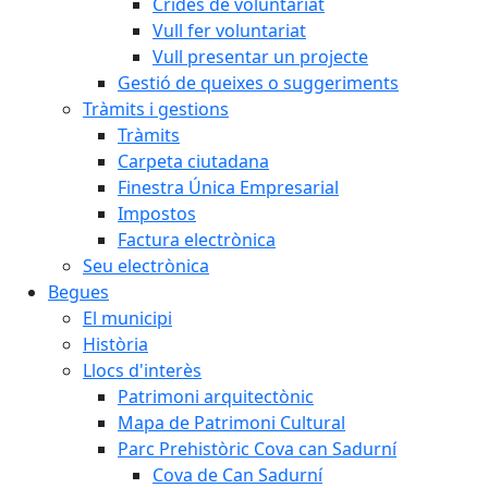
Crides de voluntariat
Vull fer voluntariat
Vull presentar un projecte
Gestió de queixes o suggeriments
Tràmits i gestions
Tràmits
Carpeta ciutadana
Finestra Única Empresarial
Impostos
Factura electrònica
Seu electrònica
Begues
El municipi
Història
Llocs d'interès
Patrimoni arquitectònic
Mapa de Patrimoni Cultural
Parc Prehistòric Cova can Sadurní
Cova de Can Sadurní