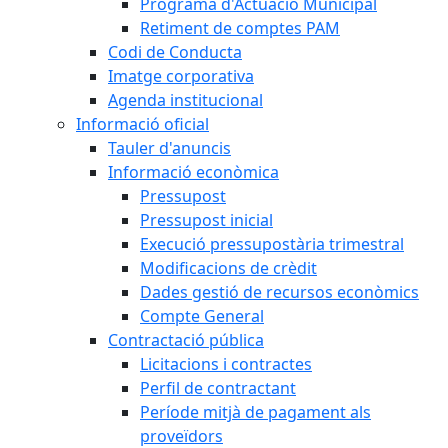
Programa d'Actuació Municipal
Retiment de comptes PAM
Codi de Conducta
Imatge corporativa
Agenda institucional
Informació oficial
Tauler d'anuncis
Informació econòmica
Pressupost
Pressupost inicial
Execució pressupostària trimestral
Modificacions de crèdit
Dades gestió de recursos econòmics
Compte General
Contractació pública
Licitacions i contractes
Perfil de contractant
Període mitjà de pagament als
proveïdors