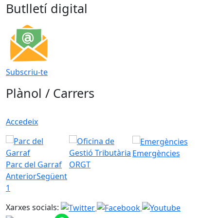
Butlletí digital
Subscriu-te
Plànol / Carrers
Accedeix
Emergències
Parc del Garraf
ORGT
Anterior
Següent
1
Xarxes socials: