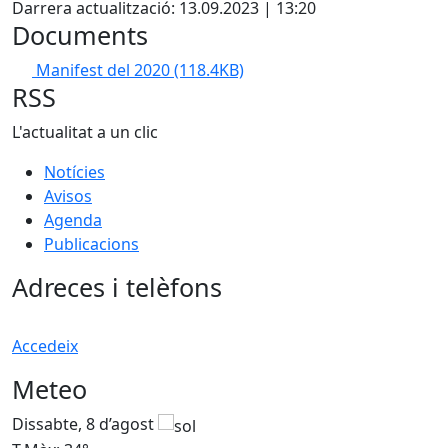
Darrera actualització: 13.09.2023 | 13:20
Documents
Manifest del 2020
(118.4KB)
RSS
L'actualitat a un clic
Notícies
Avisos
Agenda
Publicacions
Adreces i telèfons
Accedeix
Meteo
Dissabte, 8 d’agost
D