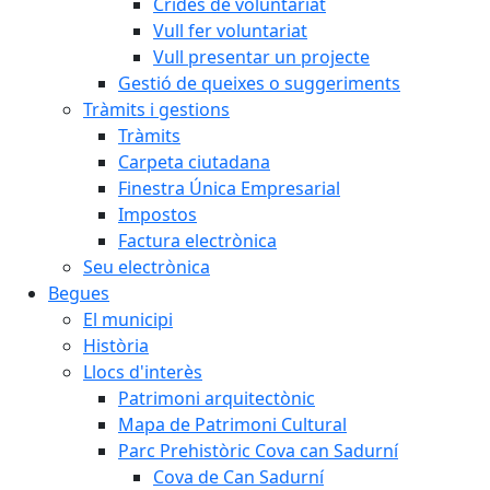
Crides de voluntariat
Vull fer voluntariat
Vull presentar un projecte
Gestió de queixes o suggeriments
Tràmits i gestions
Tràmits
Carpeta ciutadana
Finestra Única Empresarial
Impostos
Factura electrònica
Seu electrònica
Begues
El municipi
Història
Llocs d'interès
Patrimoni arquitectònic
Mapa de Patrimoni Cultural
Parc Prehistòric Cova can Sadurní
Cova de Can Sadurní