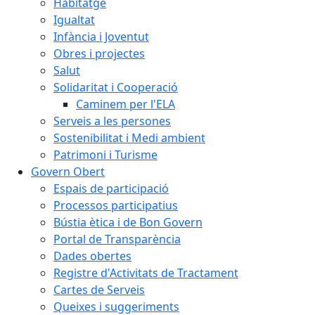
Habitatge
Igualtat
Infància i Joventut
Obres i projectes
Salut
Solidaritat i Cooperació
Caminem per l'ELA
Serveis a les persones
Sostenibilitat i Medi ambient
Patrimoni i Turisme
Govern Obert
Espais de participació
Processos participatius
Bústia ètica i de Bon Govern
Portal de Transparència
Dades obertes
Registre d'Activitats de Tractament
Cartes de Serveis
Queixes i suggeriments