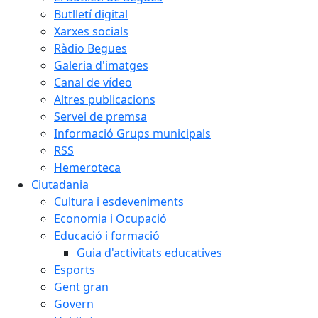
Butlletí digital
Xarxes socials
Ràdio Begues
Galeria d'imatges
Canal de vídeo
Altres publicacions
Servei de premsa
Informació Grups municipals
RSS
Hemeroteca
Ciutadania
Cultura i esdeveniments
Economia i Ocupació
Educació i formació
Guia d'activitats educatives
Esports
Gent gran
Govern