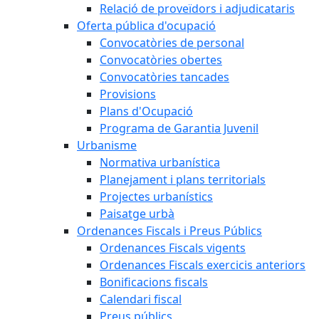
Relació de proveïdors i adjudicataris
Oferta pública d'ocupació
Convocatòries de personal
Convocatòries obertes
Convocatòries tancades
Provisions
Plans d'Ocupació
Programa de Garantia Juvenil
Urbanisme
Normativa urbanística
Planejament i plans territorials
Projectes urbanístics
Paisatge urbà
Ordenances Fiscals i Preus Públics
Ordenances Fiscals vigents
Ordenances Fiscals exercicis anteriors
Bonificacions fiscals
Calendari fiscal
Preus públics