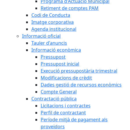
Programa d'Actuació Municipal
Retiment de comptes PAM
Codi de Conducta
Imatge corporativa
Agenda institucional
Informació oficial
Tauler d'anuncis
Informació econòmica
Pressupost
Pressupost inicial
Execució pressupostària trimestral
Modificacions de crèdit
Dades gestió de recursos econòmics
Compte General
Contractació pública
Licitacions i contractes
Perfil de contractant
Període mitjà de pagament als
proveïdors