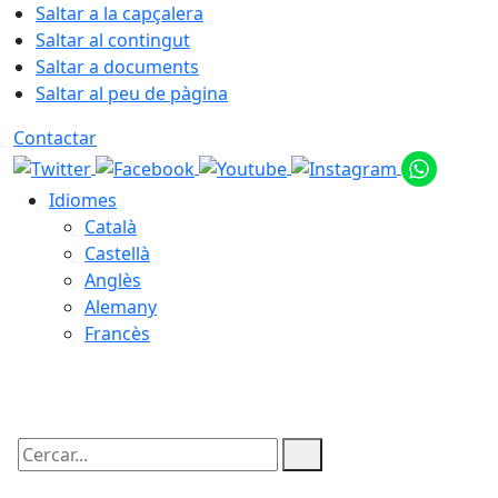
Saltar a la capçalera
Saltar al contingut
Saltar a documents
Saltar al peu de pàgina
Contactar
Idiomes
Català
Castellà
Anglès
Alemany
Francès
07.08.2026 | 20:58
Cercar: