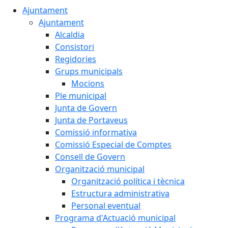
Ajuntament
Ajuntament
Alcaldia
Consistori
Regidories
Grups municipals
Mocions
Ple municipal
Junta de Govern
Junta de Portaveus
Comissió informativa
Comissió Especial de Comptes
Consell de Govern
Organització municipal
Organització política i tècnica
Estructura administrativa
Personal eventual
Programa d'Actuació municipal