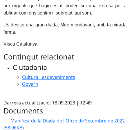
per urgents que hagin estat, poden ser una excusa per a
oblidar com ens sentim i, sobretot, qui som.
Us desitjo una gran diada. Mirem endavant, amb la mirada
ferma.
Visca Catalunya!
Contingut relacionat
Ciutadania
Cultura i esdeveniments
Govern
Facebook
X
Darrera actualització: 18.09.2023 | 12:49
Documents
Manifest de la Diada de l'Onze de Setembre de 2022
(58.96KB)