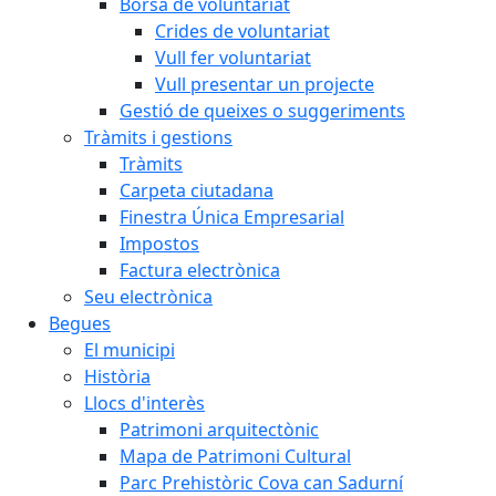
Borsa de voluntariat
Crides de voluntariat
Vull fer voluntariat
Vull presentar un projecte
Gestió de queixes o suggeriments
Tràmits i gestions
Tràmits
Carpeta ciutadana
Finestra Única Empresarial
Impostos
Factura electrònica
Seu electrònica
Begues
El municipi
Història
Llocs d'interès
Patrimoni arquitectònic
Mapa de Patrimoni Cultural
Parc Prehistòric Cova can Sadurní