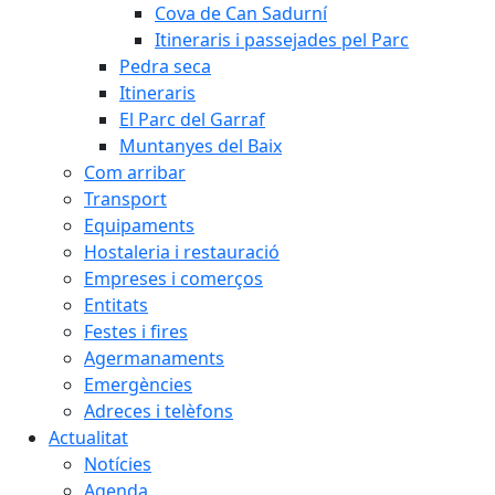
Cova de Can Sadurní
Itineraris i passejades pel Parc
Pedra seca
Itineraris
El Parc del Garraf
Muntanyes del Baix
Com arribar
Transport
Equipaments
Hostaleria i restauració
Empreses i comerços
Entitats
Festes i fires
Agermanaments
Emergències
Adreces i telèfons
Actualitat
Notícies
Agenda