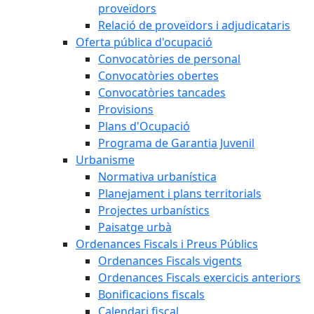
proveïdors
Relació de proveïdors i adjudicataris
Oferta pública d'ocupació
Convocatòries de personal
Convocatòries obertes
Convocatòries tancades
Provisions
Plans d'Ocupació
Programa de Garantia Juvenil
Urbanisme
Normativa urbanística
Planejament i plans territorials
Projectes urbanístics
Paisatge urbà
Ordenances Fiscals i Preus Públics
Ordenances Fiscals vigents
Ordenances Fiscals exercicis anteriors
Bonificacions fiscals
Calendari fiscal