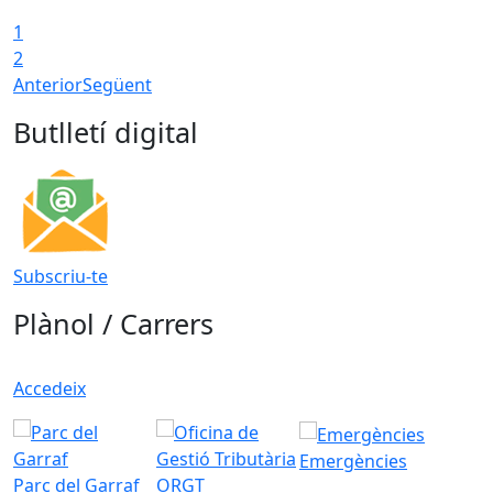
1
2
Anterior
Següent
Butlletí digital
Subscriu-te
Plànol / Carrers
Accedeix
Emergències
Parc del Garraf
ORGT