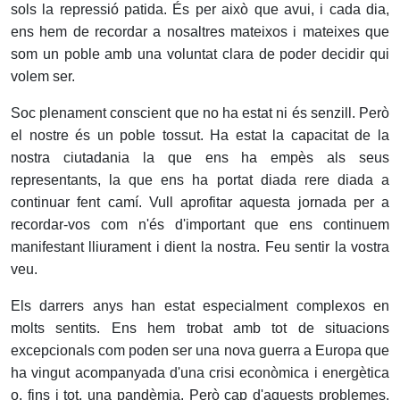
sols la repressió patida. És per això que avui, i cada dia,
ens hem de recordar a nosaltres mateixos i mateixes que
som un poble amb una voluntat clara de poder decidir qui
volem ser.
Soc plenament conscient que no ha estat ni és senzill. Però
el nostre és un poble tossut. Ha estat la capacitat de la
nostra ciutadania la que ens ha empès als seus
representants, la que ens ha portat diada rere diada a
continuar fent camí. Vull aprofitar aquesta jornada per a
recordar-vos com n'és d'important que ens continuem
manifestant lliurament i dient la nostra. Feu sentir la vostra
veu.
Els darrers anys han estat especialment complexos en
molts sentits. Ens hem trobat amb tot de situacions
excepcionals com poden ser una nova guerra a Europa que
ha vingut acompanyada d'una crisi econòmica i energètica
o, fins i tot, una pandèmia. Però cap d'aquests problemes,