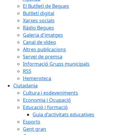
El Butlletí de Begues
Butlletí digital
Xarxes socials
Ràdio Begues
Galeria d'imatges
Canal de vídeo
Altres publicacions
Servei de premsa
Informació Grups municipals
RSS
Hemeroteca
Ciutadania
Cultura i esdeveniments
Economia i Ocupació
Educació i formació
Guia d'activitats educatives
Esports
Gent gran