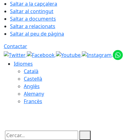
Saltar a la capçalera
Saltar al contingut
Saltar a documents
Saltar a relacionats
Saltar al peu de pàgina
Contactar
Idiomes
Català
Castellà
Anglès
Alemany
Francès
06.08.2026 | 06:52