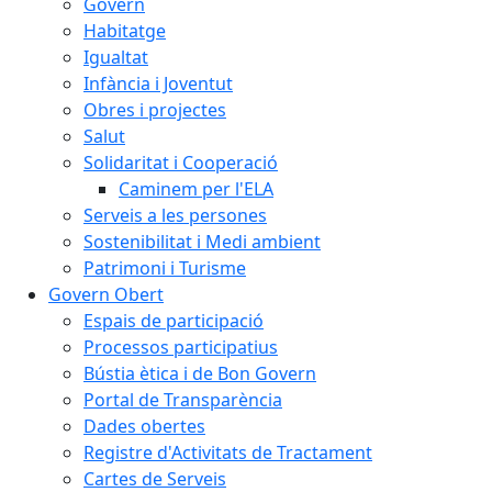
Govern
Habitatge
Igualtat
Infància i Joventut
Obres i projectes
Salut
Solidaritat i Cooperació
Caminem per l'ELA
Serveis a les persones
Sostenibilitat i Medi ambient
Patrimoni i Turisme
Govern Obert
Espais de participació
Processos participatius
Bústia ètica i de Bon Govern
Portal de Transparència
Dades obertes
Registre d'Activitats de Tractament
Cartes de Serveis