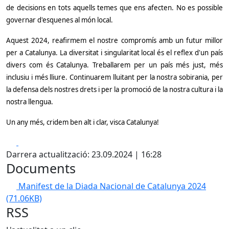
de decisions en tots aquells temes que ens afecten. No es possible
governar d'esquenes al món local.
Aquest 2024, reafirmem el nostre compromís amb un futur millor
per a Catalunya. La diversitat i singularitat local és el reflex d'un país
divers com és Catalunya. Treballarem per un país més just, més
inclusiu i més lliure. Continuarem lluitant per la nostra sobirania, per
la defensa dels nostres drets i per la promoció de la nostra cultura i la
nostra llengua.
Un any més, cridem ben alt i clar, vi
sca Catalunya!
Facebook
X
Darrera actualització: 23.09.2024 | 16:28
Documents
Manifest de la Diada Nacional de Catalunya 2024
(71.06KB)
RSS