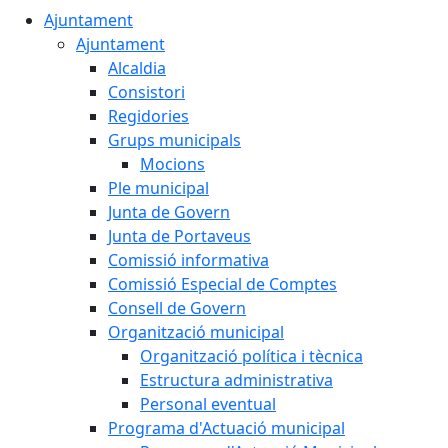
Ajuntament
Ajuntament
Alcaldia
Consistori
Regidories
Grups municipals
Mocions
Ple municipal
Junta de Govern
Junta de Portaveus
Comissió informativa
Comissió Especial de Comptes
Consell de Govern
Organització municipal
Organització política i tècnica
Estructura administrativa
Personal eventual
Programa d'Actuació municipal