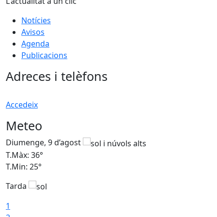
L'actualitat a un clic
Notícies
Avisos
Agenda
Publicacions
Adreces i telèfons
Accedeix
Meteo
Diumenge, 9 d’agost
D
T.Màx: 36°
T
T.Min: 25°
T
Tarda
T
1