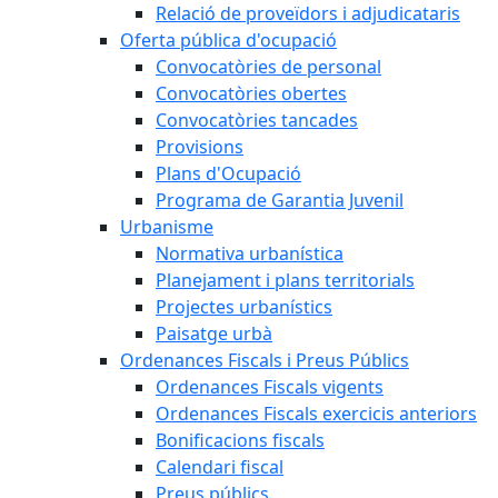
Relació de proveïdors i adjudicataris
Oferta pública d'ocupació
Convocatòries de personal
Convocatòries obertes
Convocatòries tancades
Provisions
Plans d'Ocupació
Programa de Garantia Juvenil
Urbanisme
Normativa urbanística
Planejament i plans territorials
Projectes urbanístics
Paisatge urbà
Ordenances Fiscals i Preus Públics
Ordenances Fiscals vigents
Ordenances Fiscals exercicis anteriors
Bonificacions fiscals
Calendari fiscal
Preus públics