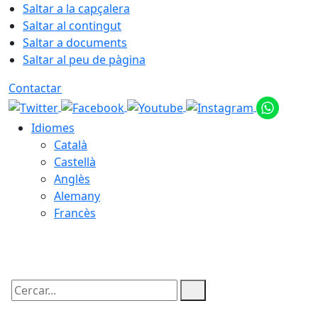
Saltar a la capçalera
Saltar al contingut
Saltar a documents
Saltar al peu de pàgina
Contactar
Idiomes
Català
Castellà
Anglès
Alemany
Francès
08.08.2026 | 20:31
Cercar: