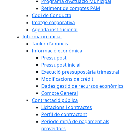
Programa d'Actuació Municipal
Retiment de comptes PAM
Codi de Conducta
Imatge corporativa
Agenda institucional
Informació oficial
Tauler d'anuncis
Informació econòmica
Pressupost
Pressupost inicial
Execució pressupostària trimestral
Modificacions de crèdit
Dades gestió de recursos econòmics
Compte General
Contractació pública
Licitacions i contractes
Perfil de contractant
Període mitjà de pagament als
proveïdors