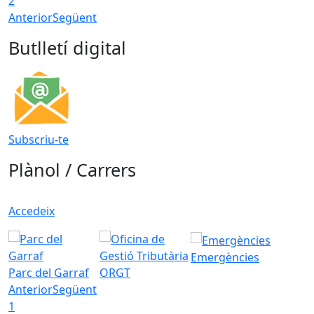
2
Anterior
Següent
Butlletí digital
Subscriu-te
Plànol / Carrers
Accedeix
Emergències
Parc del Garraf
ORGT
Anterior
Següent
1