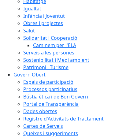
Habitatge
Igualtat
Infància i Joventut
Obres i projectes
Salut
Solidaritat i Cooperació
Caminem per l'ELA
Serveis a les persones
Sostenibilitat i Medi ambient
Patrimoni i Turisme
Govern Obert
Espais de participació
Processos participatius
Bústia ètica i de Bon Govern
Portal de Transparència
Dades obertes
Registre d'Activitats de Tractament
Cartes de Serveis
Queixes i suggeriments