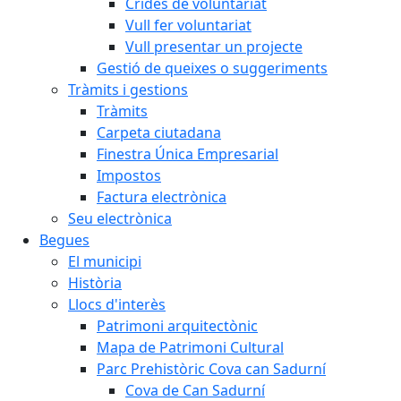
Crides de voluntariat
Vull fer voluntariat
Vull presentar un projecte
Gestió de queixes o suggeriments
Tràmits i gestions
Tràmits
Carpeta ciutadana
Finestra Única Empresarial
Impostos
Factura electrònica
Seu electrònica
Begues
El municipi
Història
Llocs d'interès
Patrimoni arquitectònic
Mapa de Patrimoni Cultural
Parc Prehistòric Cova can Sadurní
Cova de Can Sadurní