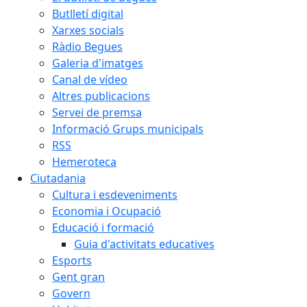
Butlletí digital
Xarxes socials
Ràdio Begues
Galeria d'imatges
Canal de vídeo
Altres publicacions
Servei de premsa
Informació Grups municipals
RSS
Hemeroteca
Ciutadania
Cultura i esdeveniments
Economia i Ocupació
Educació i formació
Guia d'activitats educatives
Esports
Gent gran
Govern