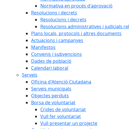
Normativa en procés d'aprovació
Resolucions i decrets
Resolucions i decrets
Resolucions administratives i judicials re
Plans locals, protocols i altres documents
Actuacions i campanyes
Manifestos
Convenis i subvencions
Dades de població
Calendari laboral
Serveis
Oficina d'Atenció Ciutadana
Serveis municipals
Objectes perduts
Borsa de voluntariat
Crides de voluntariat
Vull fer voluntariat
Vull presentar un projecte