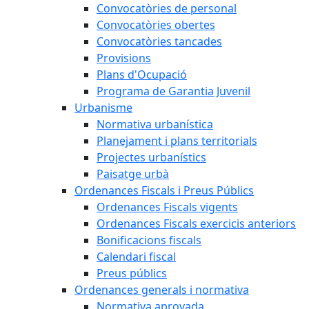
Convocatòries de personal
Convocatòries obertes
Convocatòries tancades
Provisions
Plans d'Ocupació
Programa de Garantia Juvenil
Urbanisme
Normativa urbanística
Planejament i plans territorials
Projectes urbanístics
Paisatge urbà
Ordenances Fiscals i Preus Públics
Ordenances Fiscals vigents
Ordenances Fiscals exercicis anteriors
Bonificacions fiscals
Calendari fiscal
Preus públics
Ordenances generals i normativa
Normativa aprovada