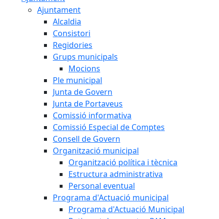
Ajuntament
Alcaldia
Consistori
Regidories
Grups municipals
Mocions
Ple municipal
Junta de Govern
Junta de Portaveus
Comissió informativa
Comissió Especial de Comptes
Consell de Govern
Organització municipal
Organització política i tècnica
Estructura administrativa
Personal eventual
Programa d'Actuació municipal
Programa d'Actuació Municipal