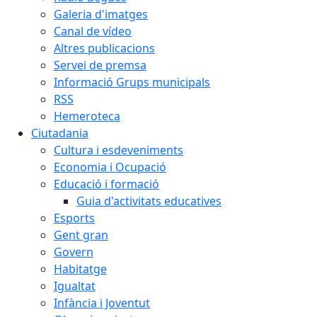
Galeria d'imatges
Canal de vídeo
Altres publicacions
Servei de premsa
Informació Grups municipals
RSS
Hemeroteca
Ciutadania
Cultura i esdeveniments
Economia i Ocupació
Educació i formació
Guia d'activitats educatives
Esports
Gent gran
Govern
Habitatge
Igualtat
Infància i Joventut