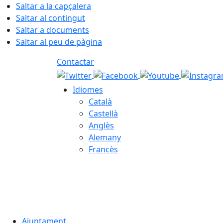
Saltar a la capçalera
Saltar al contingut
Saltar a documents
Saltar al peu de pàgina
Contactar
Idiomes
Català
Castellà
Anglès
Alemany
Francès
09.08.2026 | 13:21
Ajuntament