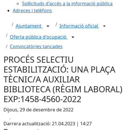
Sol·licituds d'accés a la informació pública
Adreces i telèfons
Ajuntament
Informació oficial
Oferta pública d'ocupació
Convocatòries tancades
PROCÉS SELECTIU
ESTABILITZACIÓ: UNA PLAÇA
TÈCNIC/A AUXILIAR
BIBLIOTECA (RÈGIM LABORAL)
EXP:1458-4560-2022
Dijous, 29 de desembre de 2022
Facebook
X
Darrera actualització: 21.04.2023 | 14:27