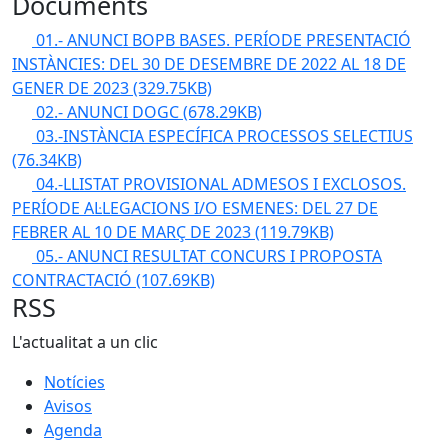
Documents
01.- ANUNCI BOPB BASES. PERÍODE PRESENTACIÓ
INSTÀNCIES: DEL 30 DE DESEMBRE DE 2022 AL 18 DE
GENER DE 2023
(329.75KB)
02.- ANUNCI DOGC
(678.29KB)
03.-INSTÀNCIA ESPECÍFICA PROCESSOS SELECTIUS
(76.34KB)
04.-LLISTAT PROVISIONAL ADMESOS I EXCLOSOS.
PERÍODE AL·LEGACIONS I/O ESMENES: DEL 27 DE
FEBRER AL 10 DE MARÇ DE 2023
(119.79KB)
05.- ANUNCI RESULTAT CONCURS I PROPOSTA
CONTRACTACIÓ
(107.69KB)
RSS
L'actualitat a un clic
Notícies
Avisos
Agenda