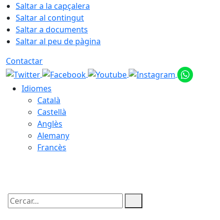
Saltar a la capçalera
Saltar al contingut
Saltar a documents
Saltar al peu de pàgina
Contactar
Idiomes
Català
Castellà
Anglès
Alemany
Francès
07.08.2026 | 03:19
Cercar: