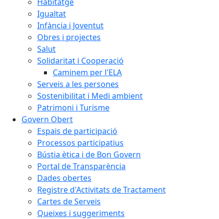
Habitatge
Igualtat
Infància i Joventut
Obres i projectes
Salut
Solidaritat i Cooperació
Caminem per l'ELA
Serveis a les persones
Sostenibilitat i Medi ambient
Patrimoni i Turisme
Govern Obert
Espais de participació
Processos participatius
Bústia ètica i de Bon Govern
Portal de Transparència
Dades obertes
Registre d'Activitats de Tractament
Cartes de Serveis
Queixes i suggeriments