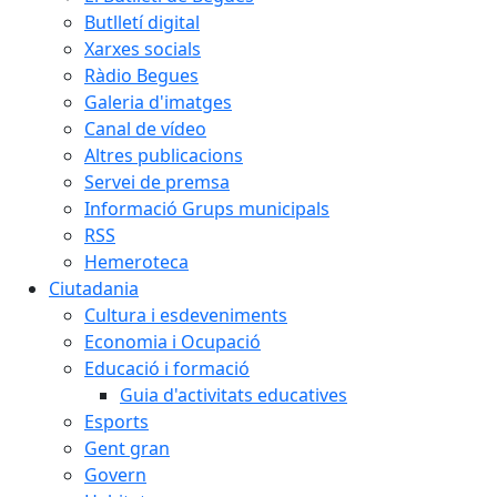
Butlletí digital
Xarxes socials
Ràdio Begues
Galeria d'imatges
Canal de vídeo
Altres publicacions
Servei de premsa
Informació Grups municipals
RSS
Hemeroteca
Ciutadania
Cultura i esdeveniments
Economia i Ocupació
Educació i formació
Guia d'activitats educatives
Esports
Gent gran
Govern