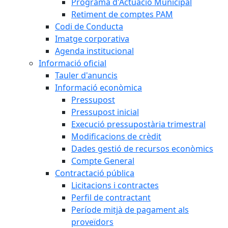
Programa d'Actuació Municipal
Retiment de comptes PAM
Codi de Conducta
Imatge corporativa
Agenda institucional
Informació oficial
Tauler d'anuncis
Informació econòmica
Pressupost
Pressupost inicial
Execució pressupostària trimestral
Modificacions de crèdit
Dades gestió de recursos econòmics
Compte General
Contractació pública
Licitacions i contractes
Perfil de contractant
Període mitjà de pagament als
proveïdors