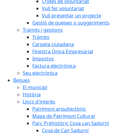
Crides de voluntariat
Vull fer voluntariat
Vull presentar un projecte
Gestió de queixes o suggeriments
Tràmits i gestions
Tràmits
Carpeta ciutadana
Finestra Única Empresarial
Impostos
Factura electrònica
Seu electrònica
Begues
El municipi
Història
Llocs d'interès
Patrimoni arquitectònic
Mapa de Patrimoni Cultural
Parc Prehistòric Cova can Sadurní
Cova de Can Sadurní