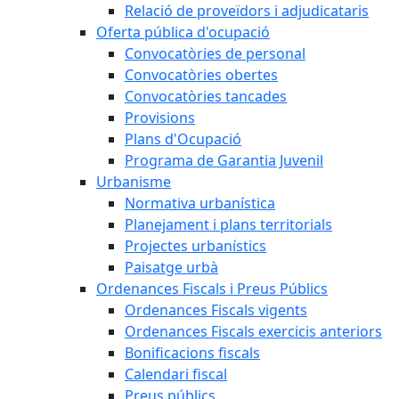
Relació de proveïdors i adjudicataris
Oferta pública d'ocupació
Convocatòries de personal
Convocatòries obertes
Convocatòries tancades
Provisions
Plans d'Ocupació
Programa de Garantia Juvenil
Urbanisme
Normativa urbanística
Planejament i plans territorials
Projectes urbanístics
Paisatge urbà
Ordenances Fiscals i Preus Públics
Ordenances Fiscals vigents
Ordenances Fiscals exercicis anteriors
Bonificacions fiscals
Calendari fiscal
Preus públics