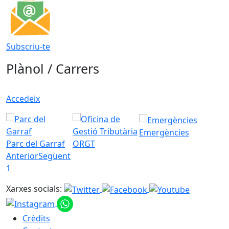
Subscriu-te
Plànol / Carrers
Accedeix
Emergències
Parc del Garraf
ORGT
Anterior
Següent
1
Xarxes socials:
Crèdits