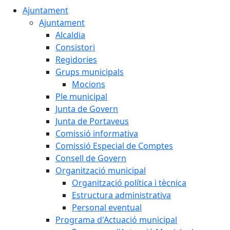
Ajuntament
Ajuntament
Alcaldia
Consistori
Regidories
Grups municipals
Mocions
Ple municipal
Junta de Govern
Junta de Portaveus
Comissió informativa
Comissió Especial de Comptes
Consell de Govern
Organització municipal
Organització política i tècnica
Estructura administrativa
Personal eventual
Programa d'Actuació municipal