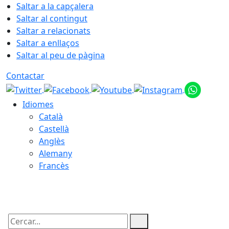
Saltar a la capçalera
Saltar al contingut
Saltar a relacionats
Saltar a enllaços
Saltar al peu de pàgina
Contactar
Idiomes
Català
Castellà
Anglès
Alemany
Francès
10.08.2026 | 10:56