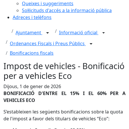
Queixes i suggeriments
Sol·licituds d'accés a la informació pública
Adreces i telèfons
Ajuntament
Informació oficial
Ordenances Fiscals i Preus Públics
Bonificacions fiscals
Impost de vehicles - Bonificació
per a vehicles Eco
Dijous, 1 de gener de 2026
BONIFICACIÓ D'ENTRE EL 15% I EL 60% PER A
VEHICLES ECO
S’estableixen les següents bonificacions sobre la quota
de l'impost a favor dels titulars de vehicles “Eco”: