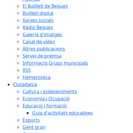
El Butlletí de Begues
Butlletí digital
Xarxes socials
Ràdio Begues
Galeria d'imatges
Canal de vídeo
Altres publicacions
Servei de premsa
Informació Grups municipals
RSS
Hemeroteca
Ciutadania
Cultura i esdeveniments
Economia i Ocupació
Educació i formació
Guia d'activitats educatives
Esports
Gent gran