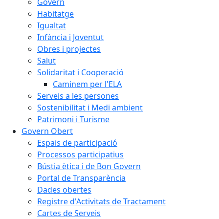
Govern
Habitatge
Igualtat
Infància i Joventut
Obres i projectes
Salut
Solidaritat i Cooperació
Caminem per l'ELA
Serveis a les persones
Sostenibilitat i Medi ambient
Patrimoni i Turisme
Govern Obert
Espais de participació
Processos participatius
Bústia ètica i de Bon Govern
Portal de Transparència
Dades obertes
Registre d'Activitats de Tractament
Cartes de Serveis