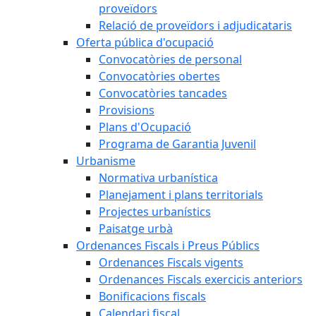
proveïdors
Relació de proveïdors i adjudicataris
Oferta pública d'ocupació
Convocatòries de personal
Convocatòries obertes
Convocatòries tancades
Provisions
Plans d'Ocupació
Programa de Garantia Juvenil
Urbanisme
Normativa urbanística
Planejament i plans territorials
Projectes urbanístics
Paisatge urbà
Ordenances Fiscals i Preus Públics
Ordenances Fiscals vigents
Ordenances Fiscals exercicis anteriors
Bonificacions fiscals
Calendari fiscal