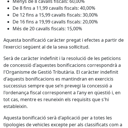
Menys de 8 cavalls fiscals: 60,00%
De 8 fins a 11,99 cavalls fiscals: 40,00%
De 12 fins a 15,99 cavalls fiscals: 30,00%
De 16 fins a 19,99 cavalls fiscals: 20,00%
Més de 20 cavalls fiscals: 15,00%
Aquesta bonificació caràcter pregat i efectes a partir de
l'exercici següent al de la seva sol·licitud.
Serà de caràcter indefinit i la resolució de les peticions
de concessió d'aquestes bonificacions correspondrà a
l'Organisme de Gestió Tributària
.
El caràcter indefinit
d'aquests bonificacions es mantindran en exercicis
successius sempre que se’n prevegi la concessió a
l'ordenança fiscal corresponent a l'any en qüestió i, en
tot cas, mentre es reuneixin els requisits que s'hi
estableixin.
Aquesta bonificació serà d'aplicació per a totes les
tipologies de vehicles excepte per als classificats com a