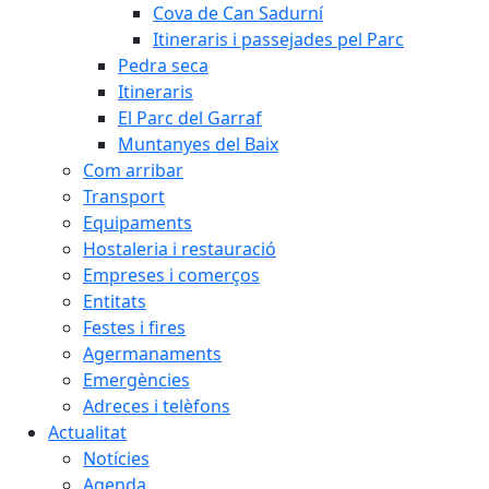
Cova de Can Sadurní
Itineraris i passejades pel Parc
Pedra seca
Itineraris
El Parc del Garraf
Muntanyes del Baix
Com arribar
Transport
Equipaments
Hostaleria i restauració
Empreses i comerços
Entitats
Festes i fires
Agermanaments
Emergències
Adreces i telèfons
Actualitat
Notícies
Agenda