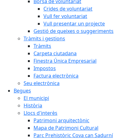
Borsa de voluntariat
Crides de voluntariat
Vull fer voluntariat
Vull presentar un projecte
Gestió de queixes o suggeriments
Tràmits i gestions
Tràmits
Carpeta ciutadana
Finestra Única Empresarial
Impostos
Factura electrònica
Seu electrònica
Begues
El municipi
Història
Llocs d'interès
Patrimoni arquitectònic
Mapa de Patrimoni Cultural
Parc Prehistòric Cova can Sadurní