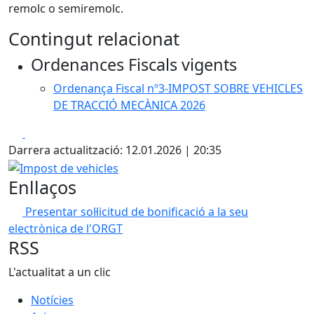
remolc o semiremolc.
Contingut relacionat
Ordenances Fiscals vigents
Ordenança Fiscal nº3-IMPOST SOBRE VEHICLES
DE TRACCIÓ MECÀNICA 2026
Facebook
X
Darrera actualització: 12.01.2026 | 20:35
Impost de vehicles
Enllaços
Presentar sol·licitud de bonificació a la seu
electrònica de l'ORGT
RSS
L'actualitat a un clic
Notícies