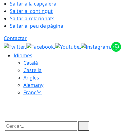
Saltar a la capçalera
Saltar al contingut
Saltar a relacionats
Saltar al peu de pàgina
Contactar
Idiomes
Català
Castellà
Anglès
Alemany
Francès
09.08.2026 | 17:03
Cercar: