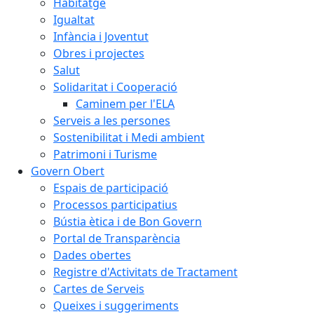
Habitatge
Igualtat
Infància i Joventut
Obres i projectes
Salut
Solidaritat i Cooperació
Caminem per l'ELA
Serveis a les persones
Sostenibilitat i Medi ambient
Patrimoni i Turisme
Govern Obert
Espais de participació
Processos participatius
Bústia ètica i de Bon Govern
Portal de Transparència
Dades obertes
Registre d'Activitats de Tractament
Cartes de Serveis
Queixes i suggeriments