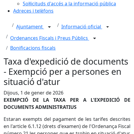
Sol·licituds d'accés a la informació pública
Adreces i telèfons
Ajuntament
Informació oficial
Ordenances Fiscals i Preus Públics
Bonificacions fiscals
Taxa d'expedició de documents
- Exempció per a persones en
situació d'atur
Dijous, 1 de gener de 2026
EXEMPCIÓ DE LA TAXA PER A L'EXPEDICIÓ DE
DOCUMENTS ADMINISTRATIUS
Estaran exempts del pagament de les tarifes descrites
en l'article 6.1.12 (drets d'examen) de l'Ordenança Fiscal
número 21 les persones que es trobin en situació d'atur,