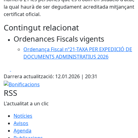
la qual haurà de ser degudament acreditada mitjançant
certificat oficial.
Contingut relacionat
Ordenances Fiscals vigents
Ordenança Fiscal nº21-TAXA PER EXPEDICIÓ DE
DOCUMENTS ADMINISTRATIUS 2026
Facebook
X
Darrera actualització: 12.01.2026 | 20:31
Bonificacions
RSS
L'actualitat a un clic
Notícies
Avisos
Agenda
Publicacions