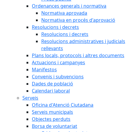
Ordenances generals i normativa
Normativa aprovada
Normativa en procés d'aprovació
Resolucions i decrets
Resolucions i decrets
Resolucions administratives i judicials
rellevants
Plans locals, protocols i altres documents
Actuacions i campanyes
Manifestos
Convenis i subvencions
Dades de població
Calendari laboral
Serveis
Oficina d'Atenció Ciutadana
Serveis municipals
Objectes perduts
Borsa de voluntariat