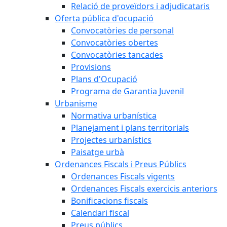
Relació de proveïdors i adjudicataris
Oferta pública d'ocupació
Convocatòries de personal
Convocatòries obertes
Convocatòries tancades
Provisions
Plans d'Ocupació
Programa de Garantia Juvenil
Urbanisme
Normativa urbanística
Planejament i plans territorials
Projectes urbanístics
Paisatge urbà
Ordenances Fiscals i Preus Públics
Ordenances Fiscals vigents
Ordenances Fiscals exercicis anteriors
Bonificacions fiscals
Calendari fiscal
Preus públics