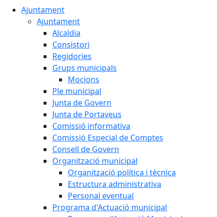
Ajuntament
Ajuntament
Alcaldia
Consistori
Regidories
Grups municipals
Mocions
Ple municipal
Junta de Govern
Junta de Portaveus
Comissió informativa
Comissió Especial de Comptes
Consell de Govern
Organització municipal
Organització política i tècnica
Estructura administrativa
Personal eventual
Programa d'Actuació municipal