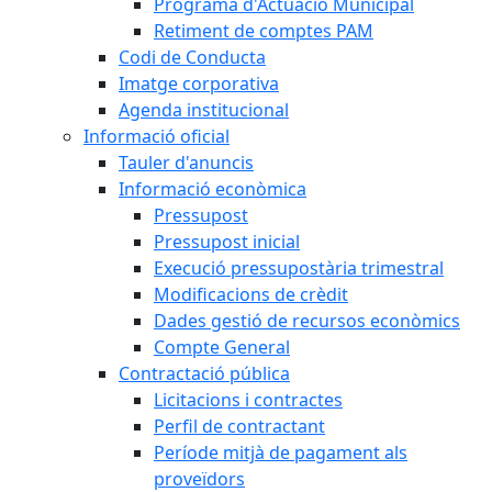
Programa d'Actuació Municipal
Retiment de comptes PAM
Codi de Conducta
Imatge corporativa
Agenda institucional
Informació oficial
Tauler d'anuncis
Informació econòmica
Pressupost
Pressupost inicial
Execució pressupostària trimestral
Modificacions de crèdit
Dades gestió de recursos econòmics
Compte General
Contractació pública
Licitacions i contractes
Perfil de contractant
Període mitjà de pagament als
proveïdors