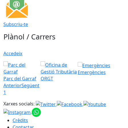
Subscriu-te
Plànol / Carrers
Accedeix
Emergències
Parc del Garraf
ORGT
Anterior
Següent
1
Xarxes socials:
Crèdits
Contactar