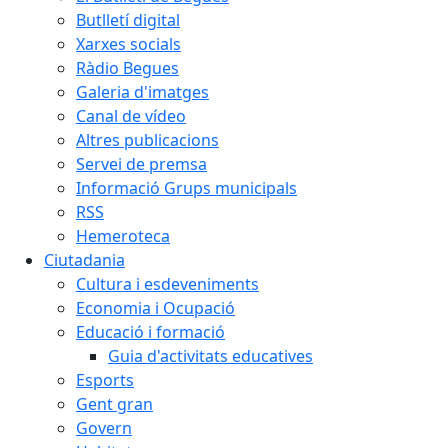
Butlletí digital
Xarxes socials
Ràdio Begues
Galeria d'imatges
Canal de vídeo
Altres publicacions
Servei de premsa
Informació Grups municipals
RSS
Hemeroteca
Ciutadania
Cultura i esdeveniments
Economia i Ocupació
Educació i formació
Guia d'activitats educatives
Esports
Gent gran
Govern