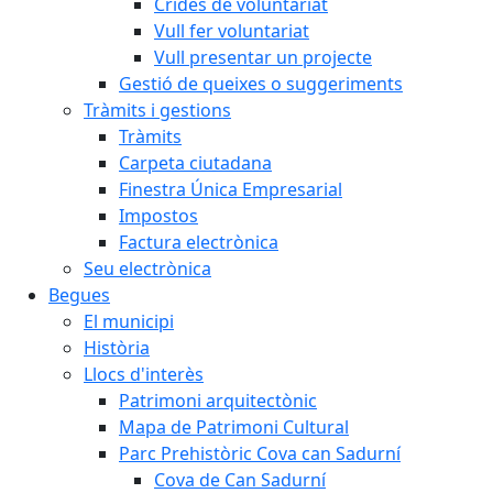
Crides de voluntariat
Vull fer voluntariat
Vull presentar un projecte
Gestió de queixes o suggeriments
Tràmits i gestions
Tràmits
Carpeta ciutadana
Finestra Única Empresarial
Impostos
Factura electrònica
Seu electrònica
Begues
El municipi
Història
Llocs d'interès
Patrimoni arquitectònic
Mapa de Patrimoni Cultural
Parc Prehistòric Cova can Sadurní
Cova de Can Sadurní