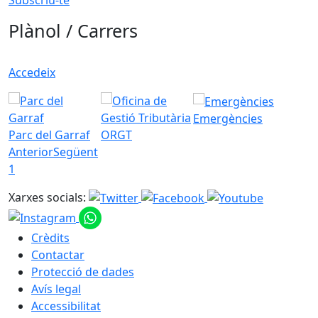
Plànol / Carrers
Accedeix
Emergències
Parc del Garraf
ORGT
Anterior
Següent
1
Xarxes socials:
Crèdits
Contactar
Protecció de dades
Avís legal
Accessibilitat