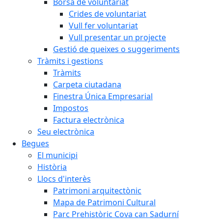
Borsa de voluntariat
Crides de voluntariat
Vull fer voluntariat
Vull presentar un projecte
Gestió de queixes o suggeriments
Tràmits i gestions
Tràmits
Carpeta ciutadana
Finestra Única Empresarial
Impostos
Factura electrònica
Seu electrònica
Begues
El municipi
Història
Llocs d'interès
Patrimoni arquitectònic
Mapa de Patrimoni Cultural
Parc Prehistòric Cova can Sadurní