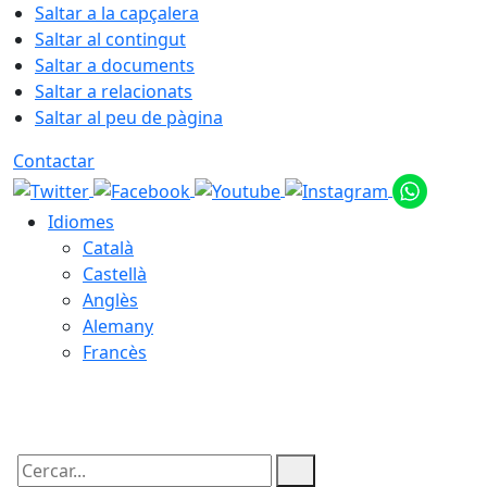
Saltar a la capçalera
Saltar al contingut
Saltar a documents
Saltar a relacionats
Saltar al peu de pàgina
Contactar
Idiomes
Català
Castellà
Anglès
Alemany
Francès
08.08.2026 | 03:58