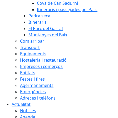
Cova de Can Sadurní
Itineraris i passejades pel Parc
Pedra seca
Itineraris
El Parc del Garraf
Muntanyes del Baix
Com arribar
Transport
Equipaments
Hostaleria i restauració
Empreses i comerços
Entitats
Festes i fires
Agermanaments
Emergències
Adreces i telèfons
Actualitat
Notícies
Agenda