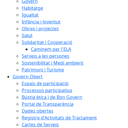
Govern
Habitatge
Igualtat
Infància i Joventut
Obres i projectes
Salut
Solidaritat i Cooperació
Caminem per l'ELA
Serveis a les persones
Sostenibilitat i Medi ambient
Patrimoni i Turisme
Govern Obert
Espais de participació
Processos participatius
Bústia ètica i de Bon Govern
Portal de Transparència
Dades obertes
Registre d'Activitats de Tractament
Cartes de Serveis