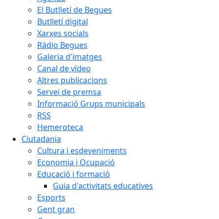
El Butlletí de Begues
Butlletí digital
Xarxes socials
Ràdio Begues
Galeria d'imatges
Canal de vídeo
Altres publicacions
Servei de premsa
Informació Grups municipals
RSS
Hemeroteca
Ciutadania
Cultura i esdeveniments
Economia i Ocupació
Educació i formació
Guia d'activitats educatives
Esports
Gent gran