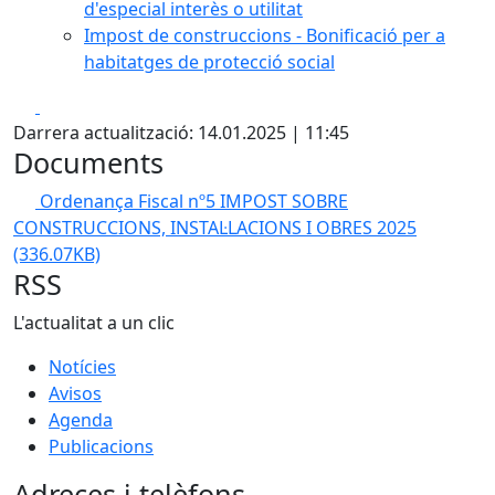
d'especial interès o utilitat
Impost de construccions - Bonificació per a
habitatges de protecció social
Facebook
X
Darrera actualització: 14.01.2025 | 11:45
Documents
Ordenança Fiscal nº5 IMPOST SOBRE
CONSTRUCCIONS, INSTAL·LACIONS I OBRES 2025
(336.07KB)
RSS
L'actualitat a un clic
Notícies
Avisos
Agenda
Publicacions
Adreces i telèfons