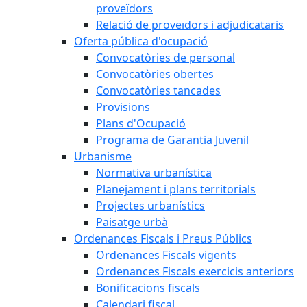
proveïdors
Relació de proveïdors i adjudicataris
Oferta pública d'ocupació
Convocatòries de personal
Convocatòries obertes
Convocatòries tancades
Provisions
Plans d'Ocupació
Programa de Garantia Juvenil
Urbanisme
Normativa urbanística
Planejament i plans territorials
Projectes urbanístics
Paisatge urbà
Ordenances Fiscals i Preus Públics
Ordenances Fiscals vigents
Ordenances Fiscals exercicis anteriors
Bonificacions fiscals
Calendari fiscal