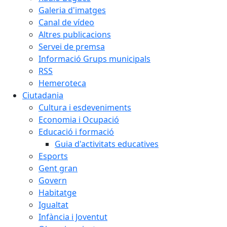
Galeria d'imatges
Canal de vídeo
Altres publicacions
Servei de premsa
Informació Grups municipals
RSS
Hemeroteca
Ciutadania
Cultura i esdeveniments
Economia i Ocupació
Educació i formació
Guia d'activitats educatives
Esports
Gent gran
Govern
Habitatge
Igualtat
Infància i Joventut