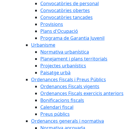
Convocatòries de personal
Convocatòries obertes
Convocatòries tancades
Provisions
Plans d'Ocupació
Programa de Garantia Juvenil
Urbanisme
Normativa urbanística
Planejament i plans territorials
Projectes urbanístics
Paisatge urbà
Ordenances Fiscals i Preus Públics
Ordenances Fiscals vigents
Ordenances Fiscals exercicis anteriors
Bonificacions fiscals
Calendari fiscal
Preus públics
Ordenances generals i normativa
Normativa aprovada