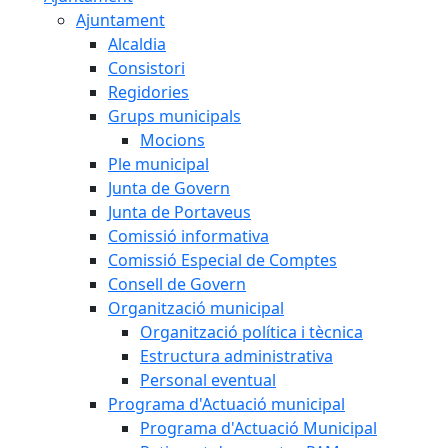
Ajuntament
Alcaldia
Consistori
Regidories
Grups municipals
Mocions
Ple municipal
Junta de Govern
Junta de Portaveus
Comissió informativa
Comissió Especial de Comptes
Consell de Govern
Organització municipal
Organització política i tècnica
Estructura administrativa
Personal eventual
Programa d'Actuació municipal
Programa d'Actuació Municipal