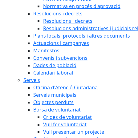
Normativa en procés d'aprovació
Resolucions i decrets
Resolucions i decrets
Resolucions administratives i judicials re
Plans locals, protocols i altres documents
Actuacions i campanyes
Manifestos
Convenis i subvencions
Dades de població
Calendari laboral
Serveis
Oficina d'Atenció Ciutadana
Serveis municipals
Objectes perduts
Borsa de voluntariat
Crides de voluntariat
Vull fer voluntariat
Vull presentar un projecte