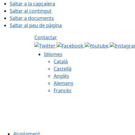
Saltar a la capçalera
Saltar al contingut
Saltar a documents
Saltar al peu de pàgina
Contactar
Idiomes
Català
Castellà
Anglès
Alemany
Francès
07.08.2026 | 07:35
Ajuntament