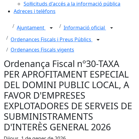
Sol·licituds d'accés a la informació pública
Adreces i telèfons
Ajuntament
Informació oficial
Ordenances Fiscals i Preus Públics
Ordenances Fiscals vigents
Ordenança Fiscal nº30-TAXA
PER APROFITAMENT ESPECIAL
DEL DOMINI PUBLIC LOCAL, A
FAVOR D'EMPRESES
EXPLOTADORES DE SERVEIS DE
SUBMINISTRAMENTS
D'INTERÈS GENERAL 2026
Dijous, 1 de gener de 2026