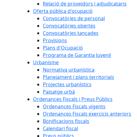
Relació de proveïdors i adjudicataris
Oferta pública d'ocupació
Convocatòries de personal
Convocatòries obertes
Convocatòries tancades
Provisions
Plans d'Ocupació
Programa de Garantia Juvenil
Urbanisme
Normativa urbanística
Planejament i plans territorials
Projectes urbanístics
Paisatge urbà
Ordenances Fiscals i Preus Públics
Ordenances Fiscals vigents
Ordenances Fiscals exercicis anteriors
Bonificacions fiscals
Calendari fiscal
Preus públics