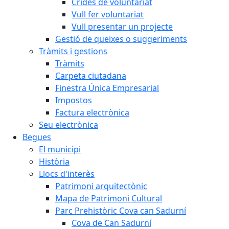
Crides de voluntariat
Vull fer voluntariat
Vull presentar un projecte
Gestió de queixes o suggeriments
Tràmits i gestions
Tràmits
Carpeta ciutadana
Finestra Única Empresarial
Impostos
Factura electrònica
Seu electrònica
Begues
El municipi
Història
Llocs d'interès
Patrimoni arquitectònic
Mapa de Patrimoni Cultural
Parc Prehistòric Cova can Sadurní
Cova de Can Sadurní