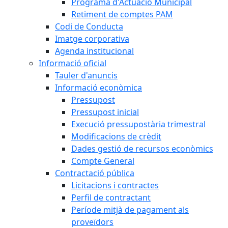
Programa d'Actuació Municipal
Retiment de comptes PAM
Codi de Conducta
Imatge corporativa
Agenda institucional
Informació oficial
Tauler d'anuncis
Informació econòmica
Pressupost
Pressupost inicial
Execució pressupostària trimestral
Modificacions de crèdit
Dades gestió de recursos econòmics
Compte General
Contractació pública
Licitacions i contractes
Perfil de contractant
Període mitjà de pagament als
proveïdors