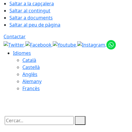
Saltar a la capçalera
Saltar al contingut
Saltar a documents
Saltar al peu de pàgina
Contactar
Idiomes
Català
Castellà
Anglès
Alemany
Francès
07.08.2026 | 21:10
Cercar: