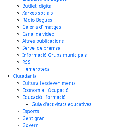
Butlletí digital
Xarxes socials
Ràdio Begues
Galeria d'imatges
Canal de vídeo
Altres publicacions
Servei de premsa
Informació Grups municipals
RSS
Hemeroteca
Ciutadania
Cultura i esdeveniments
Economia i Ocupació
Educació i formació
Guia d'activitats educatives
Esports
Gent gran
Govern