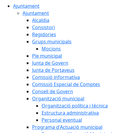
Ajuntament
Ajuntament
Alcaldia
Consistori
Regidories
Grups municipals
Mocions
Ple municipal
Junta de Govern
Junta de Portaveus
Comissió informativa
Comissió Especial de Comptes
Consell de Govern
Organització municipal
Organització política i tècnica
Estructura administrativa
Personal eventual
Programa d'Actuació municipal