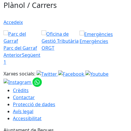
Plànol / Carrers
Accedeix
Emergències
Parc del Garraf
ORGT
Anterior
Següent
1
Xarxes socials:
Crèdits
Contactar
Protecció de dades
Avís legal
Accessibilitat
Ajuntament de Begues