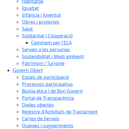
Habitatge
Igualtat
Infància i Joventut
Obres i projectes
Salut
Solidaritat i Cooperació
Caminem per l'ELA
Serveis a les persones
Sostenibilitat i Medi ambient
Patrimoni i Turisme
Govern Obert
Espais de participació
Processos participatius
Bústia ètica i de Bon Govern
Portal de Transparència
Dades obertes
Registre d'Activitats de Tractament
Cartes de Serveis
Queixes i suggeriments