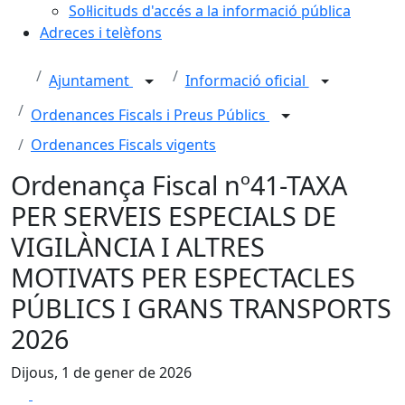
Sol·licituds d'accés a la informació pública
Adreces i telèfons
Ajuntament
Informació oficial
Ordenances Fiscals i Preus Públics
Ordenances Fiscals vigents
Ordenança Fiscal nº41-TAXA
PER SERVEIS ESPECIALS DE
VIGILÀNCIA I ALTRES
MOTIVATS PER ESPECTACLES
PÚBLICS I GRANS TRANSPORTS
2026
Dijous, 1 de gener de 2026
Facebook
X