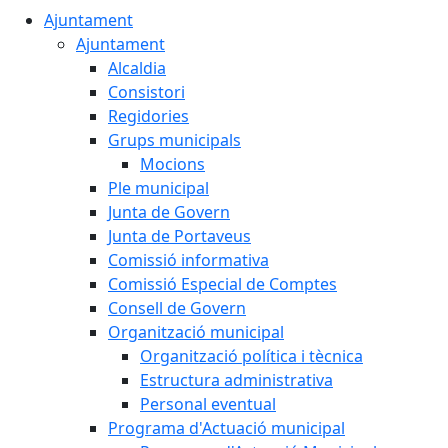
Ajuntament
Ajuntament
Alcaldia
Consistori
Regidories
Grups municipals
Mocions
Ple municipal
Junta de Govern
Junta de Portaveus
Comissió informativa
Comissió Especial de Comptes
Consell de Govern
Organització municipal
Organització política i tècnica
Estructura administrativa
Personal eventual
Programa d'Actuació municipal