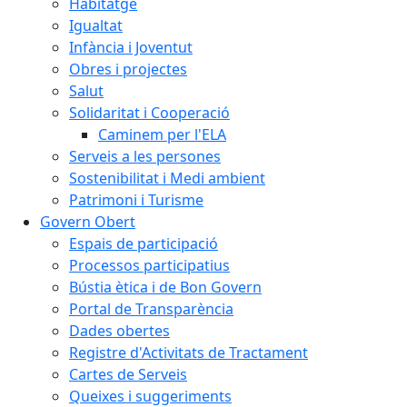
Habitatge
Igualtat
Infància i Joventut
Obres i projectes
Salut
Solidaritat i Cooperació
Caminem per l'ELA
Serveis a les persones
Sostenibilitat i Medi ambient
Patrimoni i Turisme
Govern Obert
Espais de participació
Processos participatius
Bústia ètica i de Bon Govern
Portal de Transparència
Dades obertes
Registre d'Activitats de Tractament
Cartes de Serveis
Queixes i suggeriments