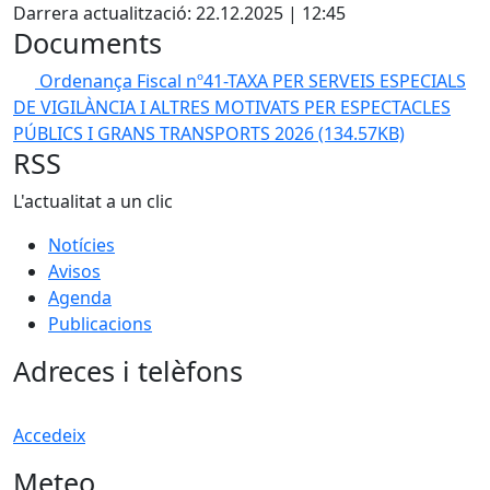
Darrera actualització: 22.12.2025 | 12:45
Documents
Ordenança Fiscal nº41-TAXA PER SERVEIS ESPECIALS
DE VIGILÀNCIA I ALTRES MOTIVATS PER ESPECTACLES
PÚBLICS I GRANS TRANSPORTS 2026
(134.57KB)
RSS
L'actualitat a un clic
Notícies
Avisos
Agenda
Publicacions
Adreces i telèfons
Accedeix
Meteo