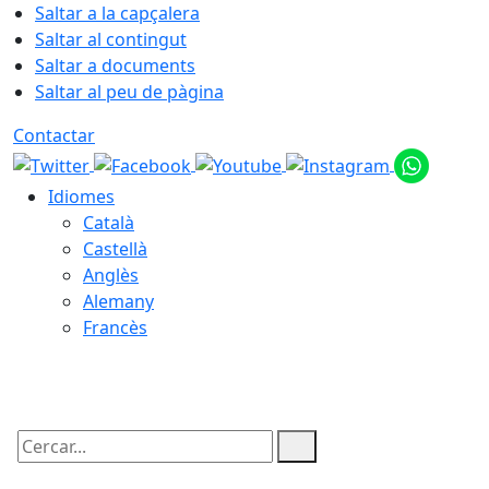
Saltar a la capçalera
Saltar al contingut
Saltar a documents
Saltar al peu de pàgina
Contactar
Idiomes
Català
Castellà
Anglès
Alemany
Francès
09.08.2026 | 06:01
Cercar: