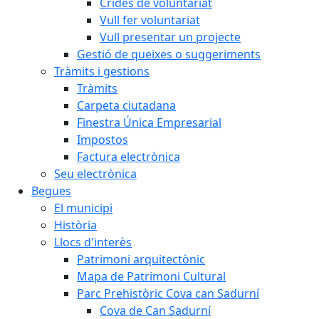
Crides de voluntariat
Vull fer voluntariat
Vull presentar un projecte
Gestió de queixes o suggeriments
Tràmits i gestions
Tràmits
Carpeta ciutadana
Finestra Única Empresarial
Impostos
Factura electrònica
Seu electrònica
Begues
El municipi
Història
Llocs d'interès
Patrimoni arquitectònic
Mapa de Patrimoni Cultural
Parc Prehistòric Cova can Sadurní
Cova de Can Sadurní