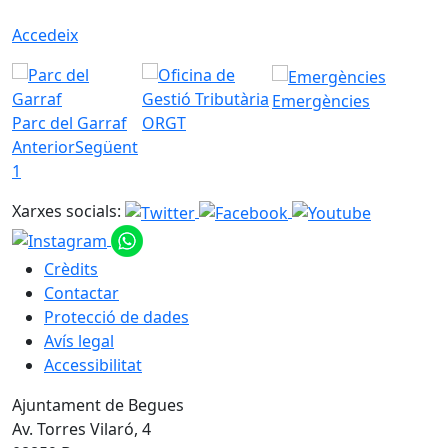
Accedeix
Emergències
Parc del Garraf
ORGT
Anterior
Següent
1
Xarxes socials:
Crèdits
Contactar
Protecció de dades
Avís legal
Accessibilitat
Ajuntament de Begues
Av. Torres Vilaró, 4