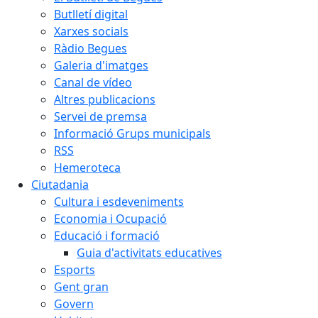
Butlletí digital
Xarxes socials
Ràdio Begues
Galeria d'imatges
Canal de vídeo
Altres publicacions
Servei de premsa
Informació Grups municipals
RSS
Hemeroteca
Ciutadania
Cultura i esdeveniments
Economia i Ocupació
Educació i formació
Guia d'activitats educatives
Esports
Gent gran
Govern