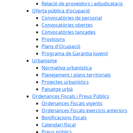
Relació de proveïdors i adjudicataris
Oferta pública d'ocupació
Convocatòries de personal
Convocatòries obertes
Convocatòries tancades
Provisions
Plans d'Ocupació
Programa de Garantia Juvenil
Urbanisme
Normativa urbanística
Planejament i plans territorials
Projectes urbanístics
Paisatge urbà
Ordenances Fiscals i Preus Públics
Ordenances Fiscals vigents
Ordenances Fiscals exercicis anteriors
Bonificacions fiscals
Calendari fiscal
Preus públics