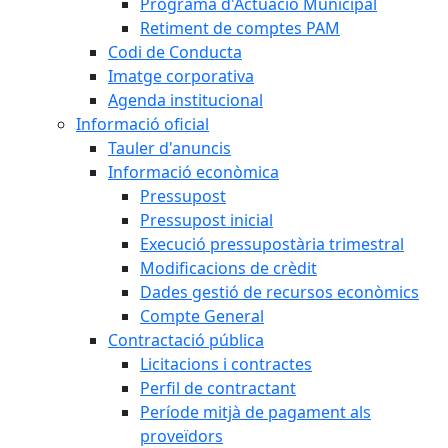
Programa d'Actuació Municipal
Retiment de comptes PAM
Codi de Conducta
Imatge corporativa
Agenda institucional
Informació oficial
Tauler d'anuncis
Informació econòmica
Pressupost
Pressupost inicial
Execució pressupostària trimestral
Modificacions de crèdit
Dades gestió de recursos econòmics
Compte General
Contractació pública
Licitacions i contractes
Perfil de contractant
Període mitjà de pagament als
proveïdors