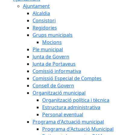
Ajuntament
Alcaldia
Consistori
Regidories
Grups municipals
Mocions
Ple municipal
Junta de Govern
Junta de Portaveus
Comissió informativa
Comissió Especial de Comptes
Consell de Govern
Organització municipal
Organització política i tècnica
Estructura administrativa
Personal eventual
Programa d'Actuació municipal
Programa d'Actuació Municipal