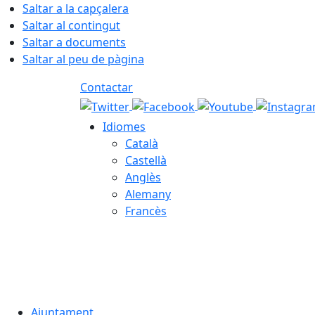
Saltar a la capçalera
Saltar al contingut
Saltar a documents
Saltar al peu de pàgina
Contactar
Idiomes
Català
Castellà
Anglès
Alemany
Francès
07.08.2026 | 03:10
Ajuntament