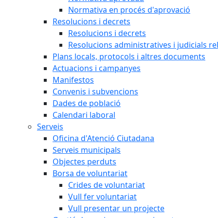
Normativa en procés d'aprovació
Resolucions i decrets
Resolucions i decrets
Resolucions administratives i judicials re
Plans locals, protocols i altres documents
Actuacions i campanyes
Manifestos
Convenis i subvencions
Dades de població
Calendari laboral
Serveis
Oficina d'Atenció Ciutadana
Serveis municipals
Objectes perduts
Borsa de voluntariat
Crides de voluntariat
Vull fer voluntariat
Vull presentar un projecte