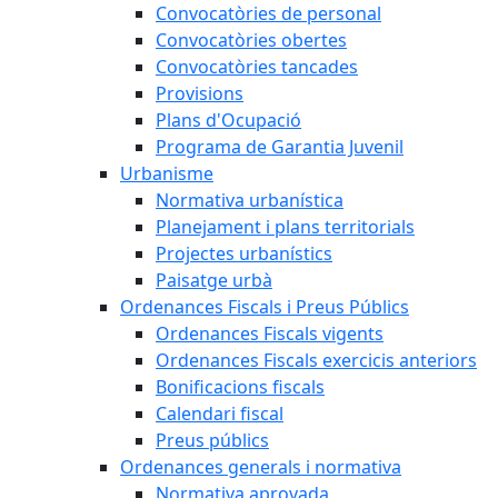
Convocatòries de personal
Convocatòries obertes
Convocatòries tancades
Provisions
Plans d'Ocupació
Programa de Garantia Juvenil
Urbanisme
Normativa urbanística
Planejament i plans territorials
Projectes urbanístics
Paisatge urbà
Ordenances Fiscals i Preus Públics
Ordenances Fiscals vigents
Ordenances Fiscals exercicis anteriors
Bonificacions fiscals
Calendari fiscal
Preus públics
Ordenances generals i normativa
Normativa aprovada