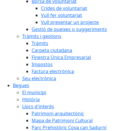
Borsa de voluntariat
Crides de voluntariat
Vull fer voluntariat
Vull presentar un projecte
Gestió de queixes o suggeriments
Tràmits i gestions
Tràmits
Carpeta ciutadana
Finestra Única Empresarial
Impostos
Factura electrònica
Seu electrònica
Begues
El municipi
Història
Llocs d'interès
Patrimoni arquitectònic
Mapa de Patrimoni Cultural
Parc Prehistòric Cova can Sadurní