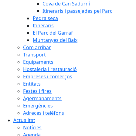
Cova de Can Sadurní
Itineraris i passejades pel Parc
Pedra seca
Itineraris
El Parc del Garraf
Muntanyes del Baix
Com arribar
Transport
Equipaments
Hostaleria i restauració
Empreses i comerços
Entitats
Festes i fires
Agermanaments
Emergències
Adreces i telèfons
Actualitat
Notícies
Agenda