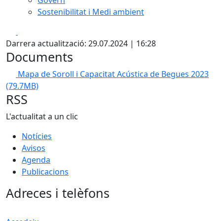
Govern
Sostenibilitat i Medi ambient
Facebook
X
Darrera actualització: 29.07.2024 | 16:28
Documents
Mapa de Soroll i Capacitat Acústica de Begues 2023
(79.7MB)
RSS
L'actualitat a un clic
Notícies
Avisos
Agenda
Publicacions
Adreces i telèfons