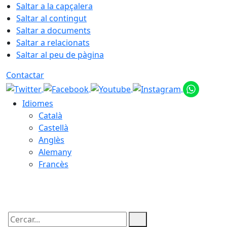
Saltar a la capçalera
Saltar al contingut
Saltar a documents
Saltar a relacionats
Saltar al peu de pàgina
Contactar
Idiomes
Català
Castellà
Anglès
Alemany
Francès
09.08.2026 | 01:12