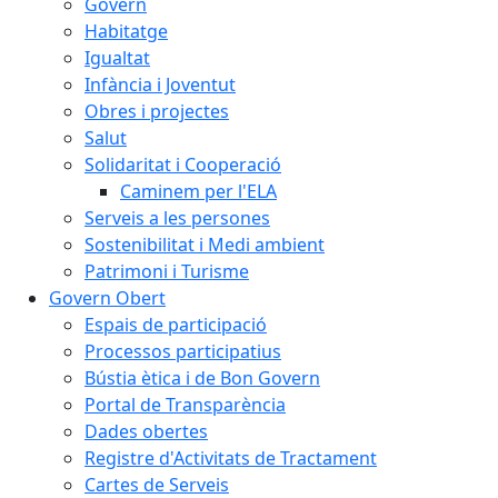
Govern
Habitatge
Igualtat
Infància i Joventut
Obres i projectes
Salut
Solidaritat i Cooperació
Caminem per l'ELA
Serveis a les persones
Sostenibilitat i Medi ambient
Patrimoni i Turisme
Govern Obert
Espais de participació
Processos participatius
Bústia ètica i de Bon Govern
Portal de Transparència
Dades obertes
Registre d'Activitats de Tractament
Cartes de Serveis