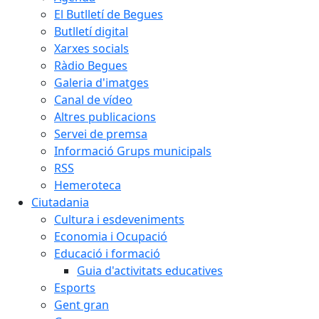
El Butlletí de Begues
Butlletí digital
Xarxes socials
Ràdio Begues
Galeria d'imatges
Canal de vídeo
Altres publicacions
Servei de premsa
Informació Grups municipals
RSS
Hemeroteca
Ciutadania
Cultura i esdeveniments
Economia i Ocupació
Educació i formació
Guia d'activitats educatives
Esports
Gent gran