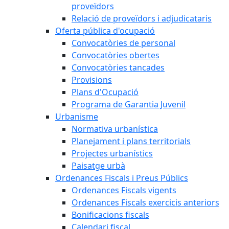
proveïdors
Relació de proveïdors i adjudicataris
Oferta pública d'ocupació
Convocatòries de personal
Convocatòries obertes
Convocatòries tancades
Provisions
Plans d'Ocupació
Programa de Garantia Juvenil
Urbanisme
Normativa urbanística
Planejament i plans territorials
Projectes urbanístics
Paisatge urbà
Ordenances Fiscals i Preus Públics
Ordenances Fiscals vigents
Ordenances Fiscals exercicis anteriors
Bonificacions fiscals
Calendari fiscal