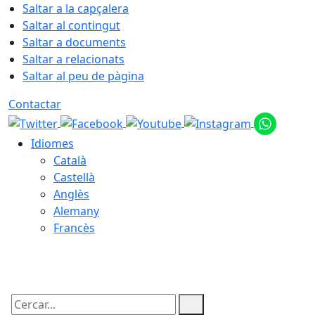
Saltar a la capçalera
Saltar al contingut
Saltar a documents
Saltar a relacionats
Saltar al peu de pàgina
Contactar
Idiomes
Català
Castellà
Anglès
Alemany
Francès
07.08.2026 | 23:36