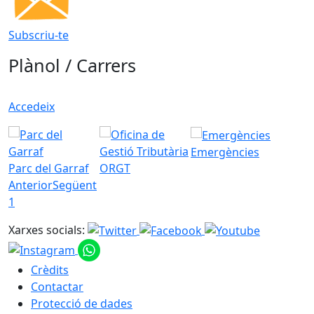
Subscriu-te
Plànol / Carrers
Accedeix
Emergències
Parc del Garraf
ORGT
Anterior
Següent
1
Xarxes socials:
Crèdits
Contactar
Protecció de dades