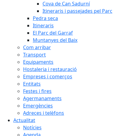
Cova de Can Sadurní
Itineraris i passejades pel Parc
Pedra seca
Itineraris
El Parc del Garraf
Muntanyes del Baix
Com arribar
Transport
Equipaments
Hostaleria i restauració
Empreses i comerços
Entitats
Festes i fires
Agermanaments
Emergències
Adreces i telèfons
Actualitat
Notícies
Agenda