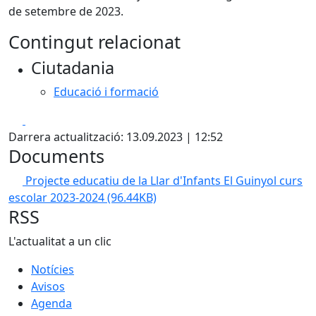
de setembre de 2023.
Contingut relacionat
Ciutadania
Educació i formació
Facebook
X
Darrera actualització: 13.09.2023 | 12:52
Documents
Projecte educatiu de la Llar d'Infants El Guinyol curs
escolar 2023-2024
(96.44KB)
RSS
L'actualitat a un clic
Notícies
Avisos
Agenda