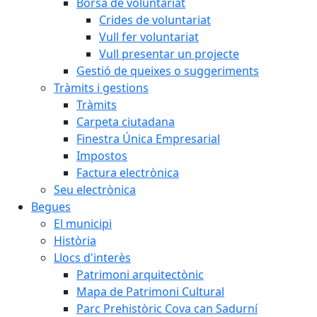
Borsa de voluntariat
Crides de voluntariat
Vull fer voluntariat
Vull presentar un projecte
Gestió de queixes o suggeriments
Tràmits i gestions
Tràmits
Carpeta ciutadana
Finestra Única Empresarial
Impostos
Factura electrònica
Seu electrònica
Begues
El municipi
Història
Llocs d'interès
Patrimoni arquitectònic
Mapa de Patrimoni Cultural
Parc Prehistòric Cova can Sadurní