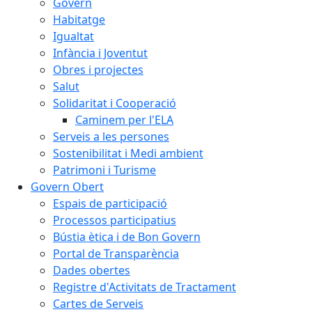
Govern
Habitatge
Igualtat
Infància i Joventut
Obres i projectes
Salut
Solidaritat i Cooperació
Caminem per l'ELA
Serveis a les persones
Sostenibilitat i Medi ambient
Patrimoni i Turisme
Govern Obert
Espais de participació
Processos participatius
Bústia ètica i de Bon Govern
Portal de Transparència
Dades obertes
Registre d'Activitats de Tractament
Cartes de Serveis