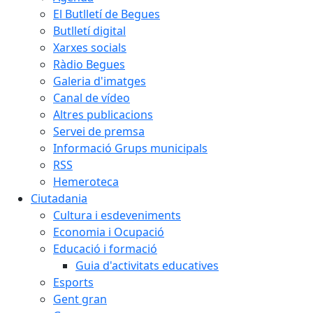
El Butlletí de Begues
Butlletí digital
Xarxes socials
Ràdio Begues
Galeria d'imatges
Canal de vídeo
Altres publicacions
Servei de premsa
Informació Grups municipals
RSS
Hemeroteca
Ciutadania
Cultura i esdeveniments
Economia i Ocupació
Educació i formació
Guia d'activitats educatives
Esports
Gent gran