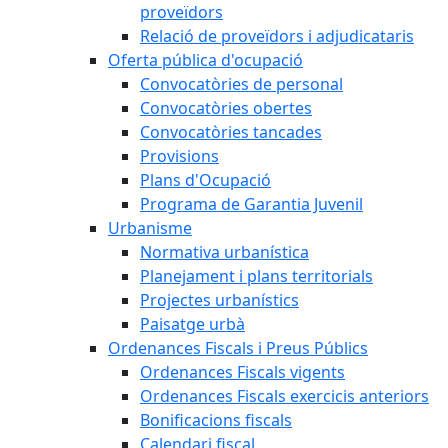
proveïdors
Relació de proveïdors i adjudicataris
Oferta pública d'ocupació
Convocatòries de personal
Convocatòries obertes
Convocatòries tancades
Provisions
Plans d'Ocupació
Programa de Garantia Juvenil
Urbanisme
Normativa urbanística
Planejament i plans territorials
Projectes urbanístics
Paisatge urbà
Ordenances Fiscals i Preus Públics
Ordenances Fiscals vigents
Ordenances Fiscals exercicis anteriors
Bonificacions fiscals
Calendari fiscal