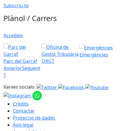
Subscriu-te
Plànol / Carrers
Accedeix
Emergències
Parc del Garraf
ORGT
Anterior
Següent
1
Xarxes socials:
Crèdits
Contactar
Protecció de dades
Avís legal