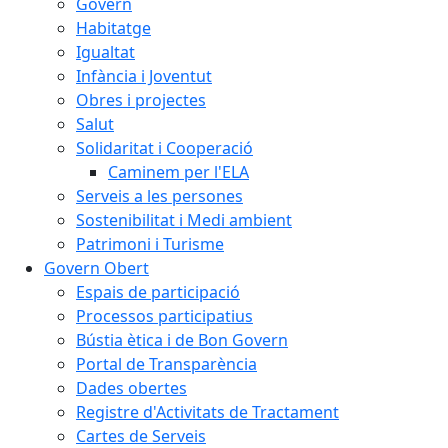
Govern
Habitatge
Igualtat
Infància i Joventut
Obres i projectes
Salut
Solidaritat i Cooperació
Caminem per l'ELA
Serveis a les persones
Sostenibilitat i Medi ambient
Patrimoni i Turisme
Govern Obert
Espais de participació
Processos participatius
Bústia ètica i de Bon Govern
Portal de Transparència
Dades obertes
Registre d'Activitats de Tractament
Cartes de Serveis