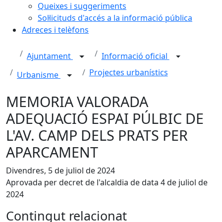
Queixes i suggeriments
Sol·licituds d'accés a la informació pública
Adreces i telèfons
Ajuntament
Informació oficial
Projectes urbanístics
Urbanisme
MEMORIA VALORADA
ADEQUACIÓ ESPAI PÚLBIC DE
L'AV. CAMP DELS PRATS PER
APARCAMENT
Divendres, 5 de juliol de 2024
Aprovada per decret de l'alcaldia de data 4 de juliol de
2024
Contingut relacionat