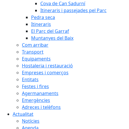
Cova de Can Sadurní
Itineraris i passejades pel Parc
Pedra seca
Itineraris
El Parc del Garraf
Muntanyes del Baix
Com arribar
Transport
Equipaments
Hostaleria i restauració
Empreses i comerços
Entitats
Festes i fires
Agermanaments
Emergències
Adreces i telèfons
Actualitat
Notícies
Agenda