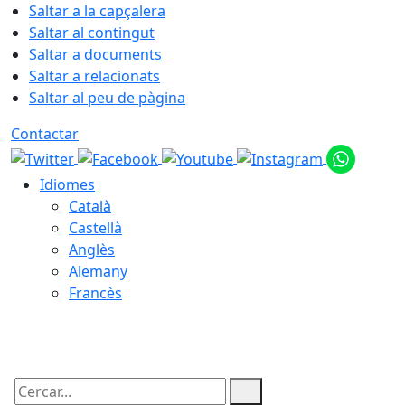
Saltar a la capçalera
Saltar al contingut
Saltar a documents
Saltar a relacionats
Saltar al peu de pàgina
Contactar
Idiomes
Català
Castellà
Anglès
Alemany
Francès
06.08.2026 | 09:24