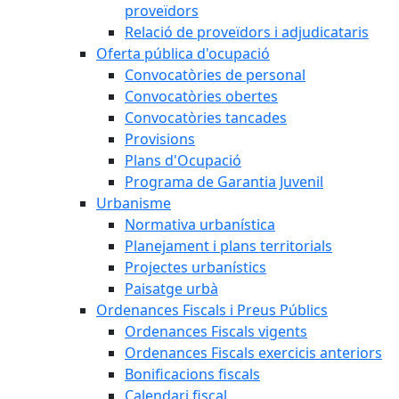
proveïdors
Relació de proveïdors i adjudicataris
Oferta pública d'ocupació
Convocatòries de personal
Convocatòries obertes
Convocatòries tancades
Provisions
Plans d'Ocupació
Programa de Garantia Juvenil
Urbanisme
Normativa urbanística
Planejament i plans territorials
Projectes urbanístics
Paisatge urbà
Ordenances Fiscals i Preus Públics
Ordenances Fiscals vigents
Ordenances Fiscals exercicis anteriors
Bonificacions fiscals
Calendari fiscal