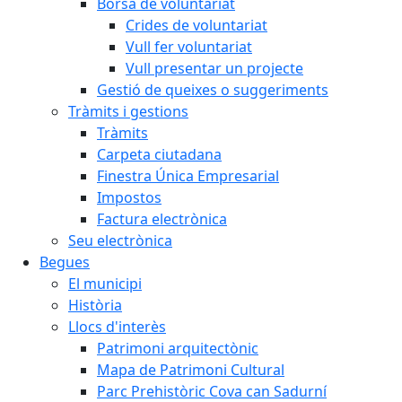
Borsa de voluntariat
Crides de voluntariat
Vull fer voluntariat
Vull presentar un projecte
Gestió de queixes o suggeriments
Tràmits i gestions
Tràmits
Carpeta ciutadana
Finestra Única Empresarial
Impostos
Factura electrònica
Seu electrònica
Begues
El municipi
Història
Llocs d'interès
Patrimoni arquitectònic
Mapa de Patrimoni Cultural
Parc Prehistòric Cova can Sadurní