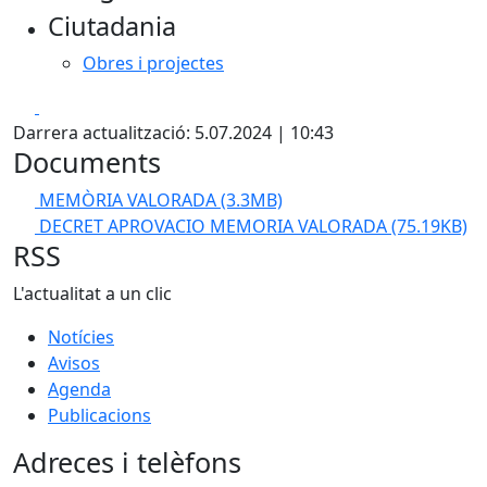
Ciutadania
Obres i projectes
Facebook
X
Darrera actualització: 5.07.2024 | 10:43
Documents
MEMÒRIA VALORADA
(3.3MB)
DECRET APROVACIO MEMORIA VALORADA
(75.19KB)
RSS
L'actualitat a un clic
Notícies
Avisos
Agenda
Publicacions
Adreces i telèfons