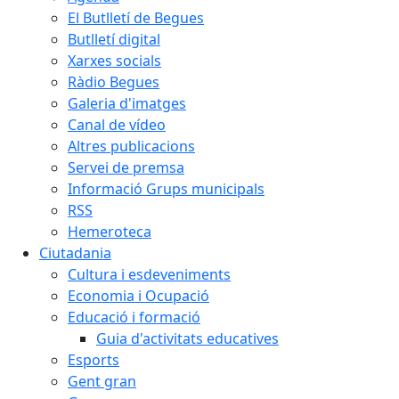
El Butlletí de Begues
Butlletí digital
Xarxes socials
Ràdio Begues
Galeria d'imatges
Canal de vídeo
Altres publicacions
Servei de premsa
Informació Grups municipals
RSS
Hemeroteca
Ciutadania
Cultura i esdeveniments
Economia i Ocupació
Educació i formació
Guia d'activitats educatives
Esports
Gent gran