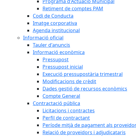
Programa d'Actuació Municipal
Retiment de comptes PAM
Codi de Conducta
Imatge corporativa
Agenda institucional
Informació oficial
Tauler d'anuncis
Informació econòmica
Pressupost
Pressupost inicial
Execució pressupostària trimestral
Modificacions de crèdit
Dades gestió de recursos econòmics
Compte General
Contractació pública
Licitacions i contractes
Perfil de contractant
Període mitjà de pagament als proveïdo
Relació de proveïdors i adjudicataris