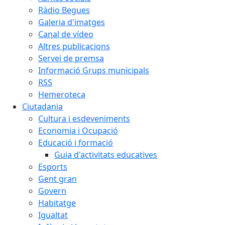
Ràdio Begues
Galeria d'imatges
Canal de vídeo
Altres publicacions
Servei de premsa
Informació Grups municipals
RSS
Hemeroteca
Ciutadania
Cultura i esdeveniments
Economia i Ocupació
Educació i formació
Guia d'activitats educatives
Esports
Gent gran
Govern
Habitatge
Igualtat