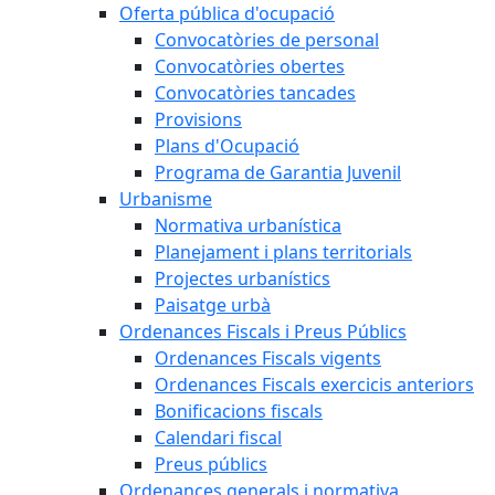
Oferta pública d'ocupació
Convocatòries de personal
Convocatòries obertes
Convocatòries tancades
Provisions
Plans d'Ocupació
Programa de Garantia Juvenil
Urbanisme
Normativa urbanística
Planejament i plans territorials
Projectes urbanístics
Paisatge urbà
Ordenances Fiscals i Preus Públics
Ordenances Fiscals vigents
Ordenances Fiscals exercicis anteriors
Bonificacions fiscals
Calendari fiscal
Preus públics
Ordenances generals i normativa