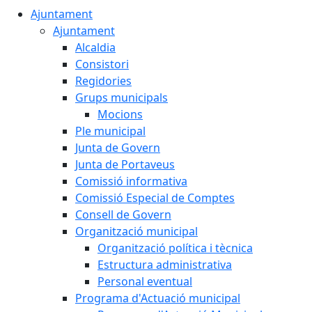
Ajuntament
Ajuntament
Alcaldia
Consistori
Regidories
Grups municipals
Mocions
Ple municipal
Junta de Govern
Junta de Portaveus
Comissió informativa
Comissió Especial de Comptes
Consell de Govern
Organització municipal
Organització política i tècnica
Estructura administrativa
Personal eventual
Programa d'Actuació municipal