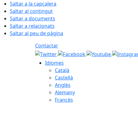
Saltar a la capçalera
Saltar al contingut
Saltar a documents
Saltar a relacionats
Saltar al peu de pàgina
Contactar
Idiomes
Català
Castellà
Anglès
Alemany
Francès
06.08.2026 | 05:54