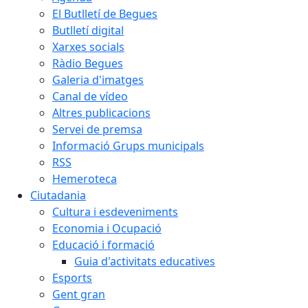
El Butlletí de Begues
Butlletí digital
Xarxes socials
Ràdio Begues
Galeria d'imatges
Canal de vídeo
Altres publicacions
Servei de premsa
Informació Grups municipals
RSS
Hemeroteca
Ciutadania
Cultura i esdeveniments
Economia i Ocupació
Educació i formació
Guia d'activitats educatives
Esports
Gent gran