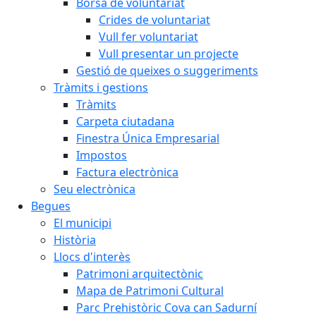
Borsa de voluntariat
Crides de voluntariat
Vull fer voluntariat
Vull presentar un projecte
Gestió de queixes o suggeriments
Tràmits i gestions
Tràmits
Carpeta ciutadana
Finestra Única Empresarial
Impostos
Factura electrònica
Seu electrònica
Begues
El municipi
Història
Llocs d'interès
Patrimoni arquitectònic
Mapa de Patrimoni Cultural
Parc Prehistòric Cova can Sadurní