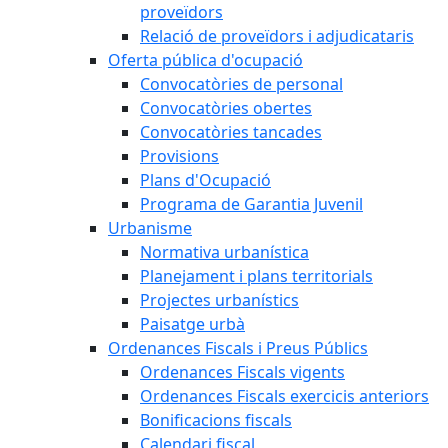
proveïdors
Relació de proveïdors i adjudicataris
Oferta pública d'ocupació
Convocatòries de personal
Convocatòries obertes
Convocatòries tancades
Provisions
Plans d'Ocupació
Programa de Garantia Juvenil
Urbanisme
Normativa urbanística
Planejament i plans territorials
Projectes urbanístics
Paisatge urbà
Ordenances Fiscals i Preus Públics
Ordenances Fiscals vigents
Ordenances Fiscals exercicis anteriors
Bonificacions fiscals
Calendari fiscal