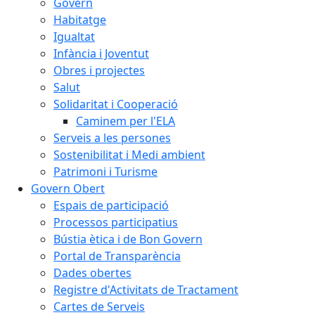
Govern
Habitatge
Igualtat
Infància i Joventut
Obres i projectes
Salut
Solidaritat i Cooperació
Caminem per l'ELA
Serveis a les persones
Sostenibilitat i Medi ambient
Patrimoni i Turisme
Govern Obert
Espais de participació
Processos participatius
Bústia ètica i de Bon Govern
Portal de Transparència
Dades obertes
Registre d'Activitats de Tractament
Cartes de Serveis