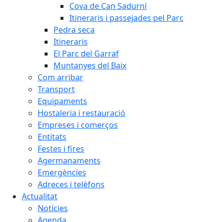
Cova de Can Sadurní
Itineraris i passejades pel Parc
Pedra seca
Itineraris
El Parc del Garraf
Muntanyes del Baix
Com arribar
Transport
Equipaments
Hostaleria i restauració
Empreses i comerços
Entitats
Festes i fires
Agermanaments
Emergències
Adreces i telèfons
Actualitat
Notícies
Agenda