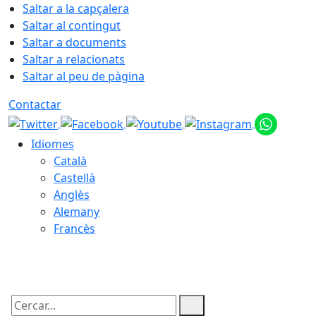
Saltar a la capçalera
Saltar al contingut
Saltar a documents
Saltar a relacionats
Saltar al peu de pàgina
Contactar
Idiomes
Català
Castellà
Anglès
Alemany
Francès
08.08.2026 | 10:52