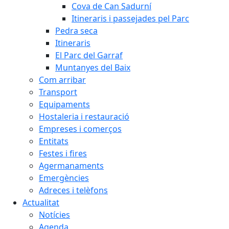
Cova de Can Sadurní
Itineraris i passejades pel Parc
Pedra seca
Itineraris
El Parc del Garraf
Muntanyes del Baix
Com arribar
Transport
Equipaments
Hostaleria i restauració
Empreses i comerços
Entitats
Festes i fires
Agermanaments
Emergències
Adreces i telèfons
Actualitat
Notícies
Agenda