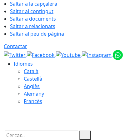
Saltar a la capçalera
Saltar al contingut
Saltar a documents
Saltar a relacionats
Saltar al peu de pàgina
Contactar
Idiomes
Català
Castellà
Anglès
Alemany
Francès
08.08.2026 | 09:56