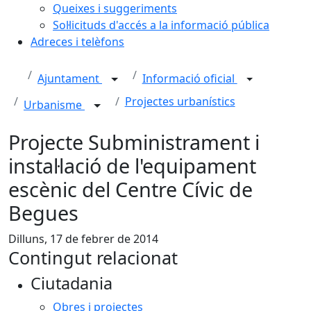
Queixes i suggeriments
Sol·licituds d'accés a la informació pública
Adreces i telèfons
Ajuntament
Informació oficial
Projectes urbanístics
Urbanisme
Projecte Subministrament i
instal·lació de l'equipament
escènic del Centre Cívic de
Begues
Dilluns, 17 de febrer de 2014
Contingut relacionat
Ciutadania
Obres i projectes