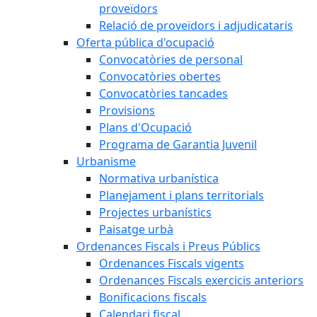
proveïdors
Relació de proveïdors i adjudicataris
Oferta pública d'ocupació
Convocatòries de personal
Convocatòries obertes
Convocatòries tancades
Provisions
Plans d'Ocupació
Programa de Garantia Juvenil
Urbanisme
Normativa urbanística
Planejament i plans territorials
Projectes urbanístics
Paisatge urbà
Ordenances Fiscals i Preus Públics
Ordenances Fiscals vigents
Ordenances Fiscals exercicis anteriors
Bonificacions fiscals
Calendari fiscal