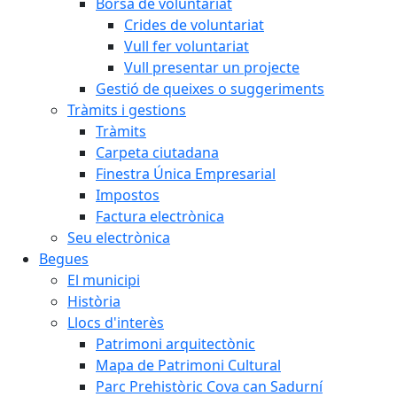
Borsa de voluntariat
Crides de voluntariat
Vull fer voluntariat
Vull presentar un projecte
Gestió de queixes o suggeriments
Tràmits i gestions
Tràmits
Carpeta ciutadana
Finestra Única Empresarial
Impostos
Factura electrònica
Seu electrònica
Begues
El municipi
Història
Llocs d'interès
Patrimoni arquitectònic
Mapa de Patrimoni Cultural
Parc Prehistòric Cova can Sadurní