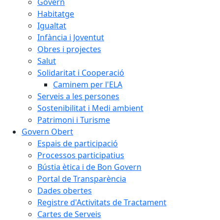
Govern
Habitatge
Igualtat
Infància i Joventut
Obres i projectes
Salut
Solidaritat i Cooperació
Caminem per l'ELA
Serveis a les persones
Sostenibilitat i Medi ambient
Patrimoni i Turisme
Govern Obert
Espais de participació
Processos participatius
Bústia ètica i de Bon Govern
Portal de Transparència
Dades obertes
Registre d'Activitats de Tractament
Cartes de Serveis