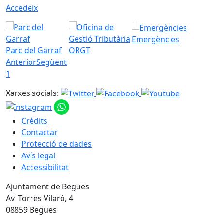
Accedeix
Emergències
Parc del Garraf
ORGT
Anterior
Següent
1
Xarxes socials:
Crèdits
Contactar
Protecció de dades
Avís legal
Accessibilitat
Ajuntament de Begues
Av. Torres Vilaró, 4
08859 Begues