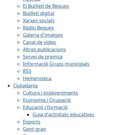
El Butlletí de Begues
Butlletí digital
Xarxes socials
Ràdio Begues
Galeria d'imatges
Canal de vídeo
Altres publicacions
Servei de premsa
Informació Grups municipals
RSS
Hemeroteca
Ciutadania
Cultura i esdeveniments
Economia i Ocupació
Educació i formació
Guia d'activitats educatives
Esports
Gent gran