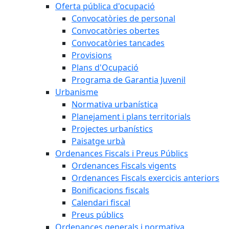
Oferta pública d'ocupació
Convocatòries de personal
Convocatòries obertes
Convocatòries tancades
Provisions
Plans d'Ocupació
Programa de Garantia Juvenil
Urbanisme
Normativa urbanística
Planejament i plans territorials
Projectes urbanístics
Paisatge urbà
Ordenances Fiscals i Preus Públics
Ordenances Fiscals vigents
Ordenances Fiscals exercicis anteriors
Bonificacions fiscals
Calendari fiscal
Preus públics
Ordenances generals i normativa