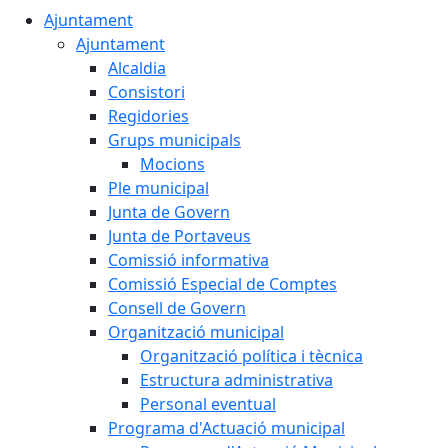
Ajuntament
Ajuntament
Alcaldia
Consistori
Regidories
Grups municipals
Mocions
Ple municipal
Junta de Govern
Junta de Portaveus
Comissió informativa
Comissió Especial de Comptes
Consell de Govern
Organització municipal
Organització política i tècnica
Estructura administrativa
Personal eventual
Programa d'Actuació municipal