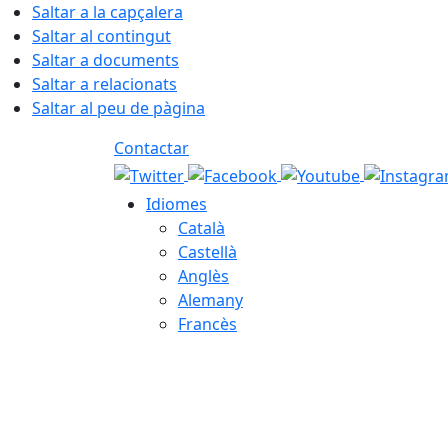
Saltar a la capçalera
Saltar al contingut
Saltar a documents
Saltar a relacionats
Saltar al peu de pàgina
Contactar
Idiomes
Català
Castellà
Anglès
Alemany
Francès
07.08.2026 | 23:48