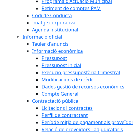
Programa d'Actuació Municipal
Retiment de comptes PAM
Codi de Conducta
Imatge corporativa
Agenda institucional
Informació oficial
Tauler d'anuncis
Informació econòmica
Pressupost
Pressupost inicial
Execució pressupostària trimestral
Modificacions de crèdit
Dades gestió de recursos econòmics
Compte General
Contractació pública
Licitacions i contractes
Perfil de contractant
Període mitjà de pagament als proveïdo
Relació de proveïdors i adjudicataris