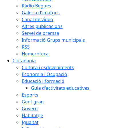
Ràdio Begues
Galeria d'imatges
Canal de vídeo
Altres publicacions
Servei de premsa
Informació Grups municipals
RSS
Hemeroteca
Ciutadania
Cultura i esdeveniments
Economia i Ocupació
Educació i formació
Guia d'activitats educatives
Esports
Gent gran
Govern
Habitatge
Igualtat